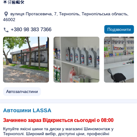
🌟🛒🏪🛍🛠
вулиця Протасевича, 7, Тернопіль, Тернопільська область,
46002
+380 98 383 7366
Подзвонити
Автозапчастини
Автошини LASSA
Зачинено зараз Відкриється сьогодні о 08:00
Купуйте якісні шини та диски у магазині Шиномонтаж у
Тернополі. Широкий вибір, доступні ціни, професійні