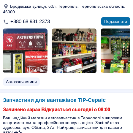
Бродівська вулиця, 60л, Тернопіль, Тернопільська область,
46000
+380 68 931 2373
Подзвонити
Автозапчастини
Запчастини для вантажівок ТІР-Сервіс
Зачинено зараз Відкриється сьогодні о 08:00
Ваш надійний магазин автозапчастин в Тернополі з широким
асортиментом та професійною консультацією. Завітайте за
адресою: вул. Обїзна, 27а. Найкращі запчастини для вашого
авто! 🚗🔧