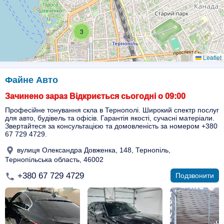
3
Leaflet
5
Файне Авто
Зачинено зараз Відкриється сьогодні о 09:00
Професійне тонування скла в Тернополі. Широкий спектр послуг
для авто, будівель та офісів. Гарантія якості, сучасні матеріали.
Звертайтеся за консультацією та домовленість за номером +380
67 729 4729.
вулиця Олександра Довженка, 148, Тернопіль,
Тернопільська область, 46002
+380 67 729 4729
Подзвонити