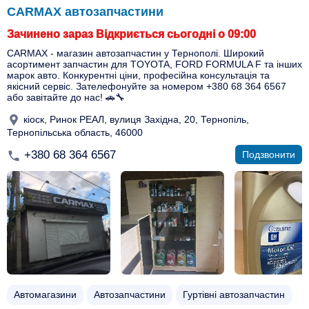
CARMAX автозапчастини
Зачинено зараз Відкриється сьогодні о 09:00
CARMAX - магазин автозапчастин у Тернополі. Широкий
асортимент запчастин для TOYOTA, FORD FORMULA F та інших
марок авто. Конкурентні ціни, професійна консультація та
якісний сервіс. Зателефонуйте за номером +380 68 364 6567
або завітайте до нас! 🚗🔧
кіоск, Ринок РЕАЛ, вулиця Західна, 20, Тернопіль,
Тернопільська область, 46000
+380 68 364 6567
Подзвонити
Автомагазини
Автозапчастини
Гуртівні автозапчастин