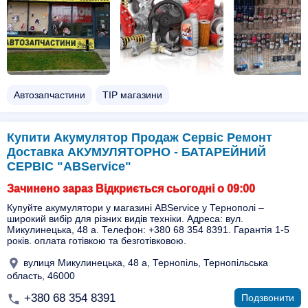
Автозапчастини
ТІР магазини
Купити Акумулятор Продаж Сервіс Ремонт
Доставка АКУМУЛЯТОРНО - БАТАРЕЙНИЙ
СЕРВІС "ABService"
Зачинено зараз Відкриється сьогодні о 09:00
Купуйте акумулятори у магазині ABService у Тернополі –
широкий вибір для різних видів техніки. Адреса: вул.
Микулинецька, 48 а. Телефон: +380 68 354 8391. Гарантія 1-5
років. оплата готівкою та безготівковою.
вулиця Микулинецька, 48 а, Тернопіль, Тернопільська
область, 46000
+380 68 354 8391
Подзвонити