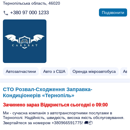
Тернопільська область, 46020
+380 97 000 1233
Подзвонити
Автозапчастини
Авто з США
Оренда мікроавтобуса
Авт
СТО Розвал-Сходження Заправка-
Кондиціонерів «Тернопіль»
Зачинено зараз Відкриється сьогодні о 09:00
Ми - сучасна компанія з автотранспортними послугами в
Тернополі. Надійність, швидкість, висока якість обслуговування.
Звертайтеся за номером +380966591775! 🚚📦