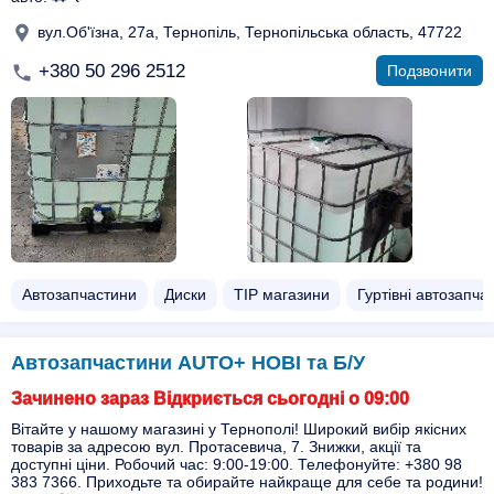
вул.Об'їзна, 27а, Тернопіль, Тернопільська область, 47722
+380 50 296 2512
Подзвонити
Автозапчастини
Диски
ТІР магазини
Гуртівні автозапча
Автозапчастини AUTO+ НОВІ та Б/У
Зачинено зараз Відкриється сьогодні о 09:00
Вітайте у нашому магазині у Тернополі! Широкий вибір якісних
товарів за адресою вул. Протасевича, 7. Знижки, акції та
доступні ціни. Робочий час: 9:00-19:00. Телефонуйте: +380 98
383 7366. Приходьте та обирайте найкраще для себе та родини!