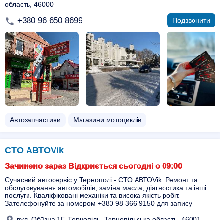
область, 46000
+380 96 650 8699
Подзвонити
Автозапчастини
Магазини мотоциклів
СТО АВТОVik
Зачинено зараз Відкриється сьогодні о 09:00
Сучасний автосервіс у Тернополі - СТО АВТОVik. Ремонт та
обслуговування автомобілів, заміна масла, діагностика та інші
послуги. Кваліфіковані механіки та висока якість робіт.
Зателефонуйте за номером +380 98 366 9150 для запису!
вул. Об'їзна 1Г, Тернопіль, Тернопільська область, 46001