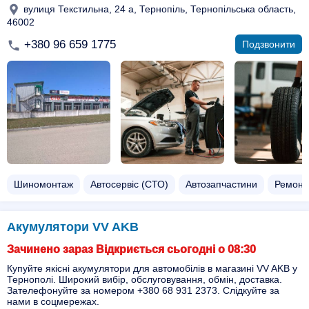
вулиця Текстильна, 24 а, Тернопіль, Тернопільська область,
46002
+380 96 659 1775
Подзвонити
Шиномонтаж
Автосервіс (СТО)
Автозапчастини
Ремонт
Акумулятори VV AKB
Зачинено зараз Відкриється сьогодні о 08:30
Купуйте якісні акумулятори для автомобілів в магазині VV AKB у
Тернополі. Широкий вибір, обслуговування, обмін, доставка.
Зателефонуйте за номером +380 68 931 2373. Слідкуйте за
нами в соцмережах.