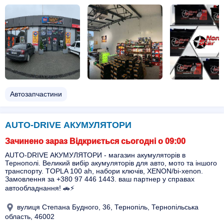
Автозапчастини
AUTO-DRIVE АКУМУЛЯТОРИ
Зачинено зараз Відкриється сьогодні о 09:00
AUTO-DRIVE АКУМУЛЯТОРИ - магазин акумуляторів в
Тернополі. Великий вибір акумуляторів для авто, мото та іншого
транспорту. TOPLA 100 ah, набори ключів, XENON/bi-xenon.
Замовлення за +380 97 446 1443. ваш партнер у справах
автообладнання! 🚗⚡
вулиця Степана Будного, 36, Тернопіль, Тернопільська
область, 46002