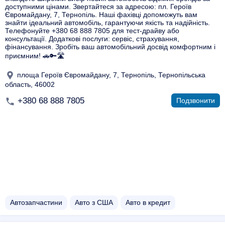
доступними цінами. Звертайтеся за адресою: пл. Героїв
Євромайдану, 7, Тернопіль. Наші фахівці допоможуть вам
знайти ідеальний автомобіль, гарантуючи якість та надійність.
Телефонуйте +380 68 888 7805 для тест-драйву або
консультації. Додаткові послуги: сервіс, страхування,
фінансування. Зробіть ваш автомобільний досвід комфортним і
приємним! 🚗🔑🛣️
площа Героїв Євромайдану, 7, Тернопіль, Тернопільська
область, 46002
+380 68 888 7805
Подзвонити
Автозапчастини
Авто з США
Авто в кредит