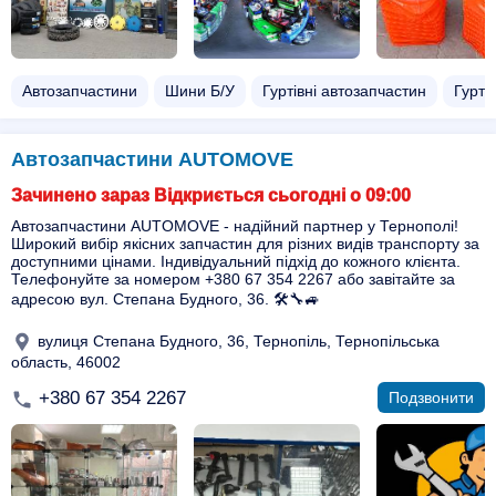
Автозапчастини
Шини Б/У
Гуртівні автозапчастин
Гурті
Автозапчастини AUTOMOVE
Зачинено зараз Відкриється сьогодні о 09:00
Автозапчастини AUTOMOVE - надійний партнер у Тернополі!
Широкий вибір якісних запчастин для різних видів транспорту за
доступними цінами. Індивідуальний підхід до кожного клієнта.
Телефонуйте за номером +380 67 354 2267 або завітайте за
адресою вул. Степана Будного, 36. 🛠️🔧🚙
вулиця Степана Будного, 36, Тернопіль, Тернопільська
область, 46002
+380 67 354 2267
Подзвонити