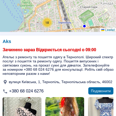
18
Leaflet
Aks
Зачинено зараз Відкриється сьогодні о 09:00
Ательє з ремонту та пошиття одягу в Тернополі. Широкий спектр
послуг з пошиття та ремонту одягу. Пошиття випускних і
святкових суконь, на прокат сукні для дівчаток. Зателефонуйте
за номером +380 68 024 6276 для консультації. Робіть свій образ
неповторним разом з нами!
вулиця Київська, 1, Тернопіль, Тернопільська область, 46002
+380 68 024 6276
Подзвонити