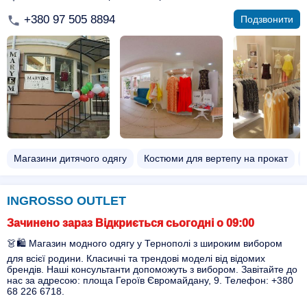
+380 97 505 8894
Подзвонити
Магазини дитячого одягу
Костюми для вертепу на прокат
INGROSSO OUTLET
Зачинено зараз Відкриється сьогодні о 09:00
👗🛍️ Магазин модного одягу у Тернополі з широким вибором
для всієї родини. Класичні та трендові моделі від відомих
брендів. Наші консультанти допоможуть з вибором. Завітайте до
нас за адресою: площа Героїв Євромайдану, 9. Телефон: +380
68 226 6718.