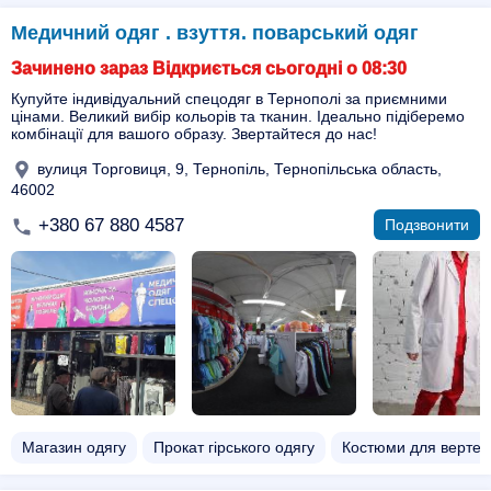
Медичний одяг . взуття. поварський одяг
Зачинено зараз Відкриється сьогодні о 08:30
Купуйте індивідуальний спецодяг в Тернополі за приємними
цінами. Великий вибір кольорів та тканин. Ідеально підіберемо
комбінації для вашого образу. Звертайтеся до нас!
вулиця Торговиця, 9, Тернопіль, Тернопільська область,
46002
+380 67 880 4587
Подзвонити
Магазин одягу
Прокат гірського одягу
Костюми для вертеп