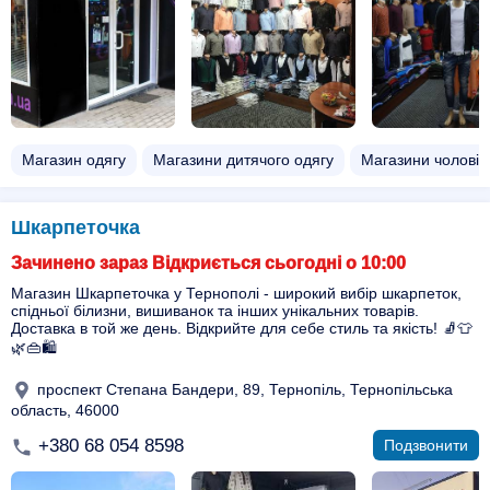
Магазин одягу
Магазини дитячого одягу
Магазини чоловіч
Шкарпеточка
Зачинено зараз Відкриється сьогодні о 10:00
Магазин Шкарпеточка у Тернополі - широкий вибір шкарпеток,
спідньої білизни, вишиванок та інших унікальних товарів.
Доставка в той же день. Відкрийте для себе стиль та якість! 🧦👕
🌿👜🛍️
проспект Степана Бандери, 89, Тернопіль, Тернопільська
область, 46000
+380 68 054 8598
Подзвонити