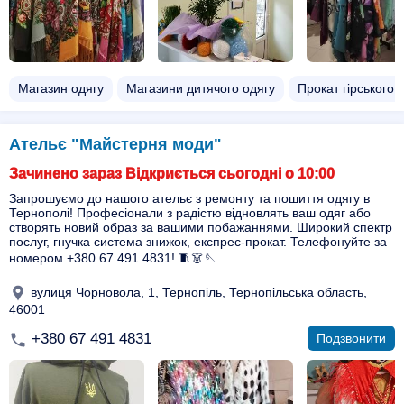
Магазин одягу
Магазини дитячого одягу
Прокат гірського 
Ательє "Майстерня моди"
Зачинено зараз Відкриється сьогодні о 10:00
Запрошуємо до нашого ательє з ремонту та пошиття одягу в
Тернополі! Професіонали з радістю відновлять ваш одяг або
створять новий образ за вашими побажаннями. Широкий спектр
послуг, гнучка система знижок, експрес-прокат. Телефонуйте за
номером +380 67 491 4831! 🧵👗🪡
вулиця Чорновола, 1, Тернопіль, Тернопільська область,
46001
+380 67 491 4831
Подзвонити