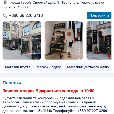
площа Героїв Євромайдану, 9, Тернопіль, Тернопільська
область, 46008
+380 68 226 6718
Подзвонити
Магазин взуття
Магазин одягу
Магазини дитячого одягу
Пеленка
Зачинено зараз Відкриється сьогодні о 10:00
Купуйте стильний та комфортний одяг для немовлят у
Тернополі! Наш магазин пропонує найсучасніші бренди
дитячого одягу. Завітайте до нас, щоб знайти ідеальний наряд
для вашого малюка. 🌟👶👕🛍 Телефонуйте: +380 97 227 3299.