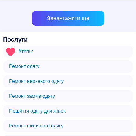
Завантажити ще
Послуги
Ательє
Ремонт одягу
Ремонт верхнього одягу
Ремонт замків одягу
Пошиття одягу для жінок
Ремонт шкіряного одягу