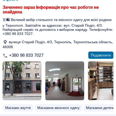
Зачинено зараз Інформація про час роботи не
знайдена
👗🛍️ Великий вибір стильного та якісного одягу для всієї родини
у Тернополі. Завітайте за адресою: вул. Старий Поділ, 4/3.
Найкращий сервіс та допомога з вибором наряду. Телефонуйте:
+380 98 833 7027.
вулиця Старий Поділ, 4/3, Тернопіль, Тернопільська область,
46008
+380 98 833 7027
Подзвонити
Магазин взуття
Магазини жіночого одягу
Магазини дитячог