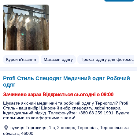
Курси в'язання
Магазин одягу
Прокат одягу для фотосесій
Profi Стиль Спецодяг Медичний одяг Робочий
одяг
Зачинено зараз Відкриється сьогодні о 09:00
Шукаєте якісний медичний та робочий одяг у Тернополі? Profi
Стиль - ваш вибір! Широкий вибір спецодягу, якісні товари,
індивідуальний підхід. Телефонуйте: +380 68 259 1991. Будьте
стильними та комфортними з нами!
вулиця Торговиця, 1 в, 2 поверх, Тернопіль, Тернопільська
область, 46000