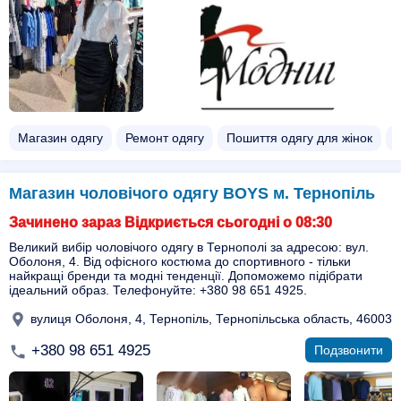
Магазин одягу
Ремонт одягу
Пошиття одягу для жінок
Магазин чоловічого одягу BOYS м. Тернопіль
Зачинено зараз Відкриється сьогодні о 08:30
Великий вибір чоловічого одягу в Тернополі за адресою: вул.
Оболоня, 4. Від офісного костюма до спортивного - тільки
найкращі бренди та модні тенденції. Допоможемо підібрати
ідеальний образ. Телефонуйте: +380 98 651 4925.
вулиця Оболоня, 4, Тернопіль, Тернопільська область, 46003
+380 98 651 4925
Подзвонити