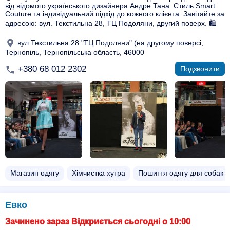
від відомого українського дизайнера Андре Тана. Стиль Smart
Couture та індивідуальний підхід до кожного клієнта. Завітайте за
адресою: вул. Текстильна 28, ТЦ Подоляни, другий поверх. 🛍️
вул.Текстильна 28 "ТЦ Подоляни" (на другому поверсі,
Тернопіль, Тернопільська область, 46000
+380 68 012 2302
Подзвонити
Магазин одягу
Хімчистка хутра
Пошиття одягу для собак
Евко
Зачинено зараз Відкриється сьогодні о 10:00