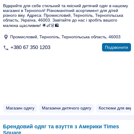
Відкрийте для себе стильний та якісний дитячий одяг в нашому
магазині в Тернополі! Різноманітний асортимент для дітей
різного віку. Адреса: Промисловий, Тернопіль, Тернопільська
область, Україна, 46003. Завітайте до нас і зробіть вашого
малюка щасливим! 🌟👶👗🛍️
Промисловий, Тернопіль, Тернопільська область, 46003
+380 67 350 1203
Подзвонити
Магазин одягу
Магазини дитячого одягу
Костюми для верт
Брендовий одяг та взуття з Америки Times
Square