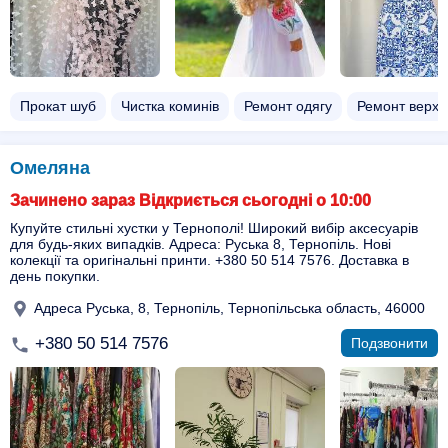
Прокат шуб
Чистка коминів
Ремонт одягу
Ремонт верхн
Омеляна
Зачинено зараз Відкриється сьогодні о 10:00
Купуйте стильні хустки у Тернополі! Широкий вибір аксесуарів
для будь-яких випадків. Адреса: Руська 8, Тернопіль. Нові
колекції та оригінальні принти. +380 50 514 7576. Доставка в
день покупки.
Адреса Руська, 8, Тернопіль, Тернопільська область, 46000
+380 50 514 7576
Подзвонити