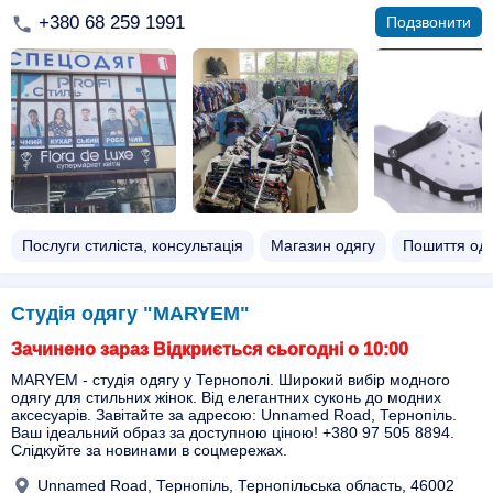
+380 68 259 1991
Подзвонити
Послуги стиліста, консультація
Магазин одягу
Пошиття одя
Студія одягу "MARYEM"
Зачинено зараз Відкриється сьогодні о 10:00
MARYEM - студія одягу у Тернополі. Широкий вибір модного
одягу для стильних жінок. Від елегантних суконь до модних
аксесуарів. Завітайте за адресою: Unnamed Road, Тернопіль.
Ваш ідеальний образ за доступною ціною! +380 97 505 8894.
Слідкуйте за новинами в соцмережах.
Unnamed Road, Тернопіль, Тернопільська область, 46002