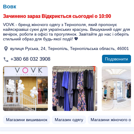
Вовк
Зачинено зараз Відкриється сьогодні о 10:00
VOVK - бренд жіночого одягу з Тернополя, який пропонує
найяскравіші сукні для українських красунь. Вишуканий одяг для
вечірок, роботи в офісі та прогулянок. Завітайте до нас і оберіть
стильний образ для будь-якої події! 💖
вулиця Руська, 24, Тернопіль, Тернопільська область, 46001
+380 68 032 3908
Подзвонити
Магазини вишиванок
Магазин одягу
Магазини жіночого од