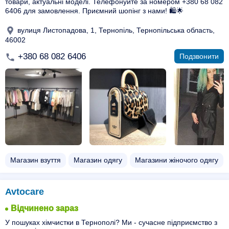
товари, актуальні моделі. Телефонуйте за номером +380 68 082
6406 для замовлення. Приємний шопінг з нами! 🛍️🌟
вулиця Листопадова, 1, Тернопіль, Тернопільська область,
46002
+380 68 082 6406
Подзвонити
Магазин взуття
Магазин одягу
Магазини жіночого одягу
Avtocare
Відчинено зараз
У пошуках хімчистки в Тернополі? Ми - сучасне підприємство з