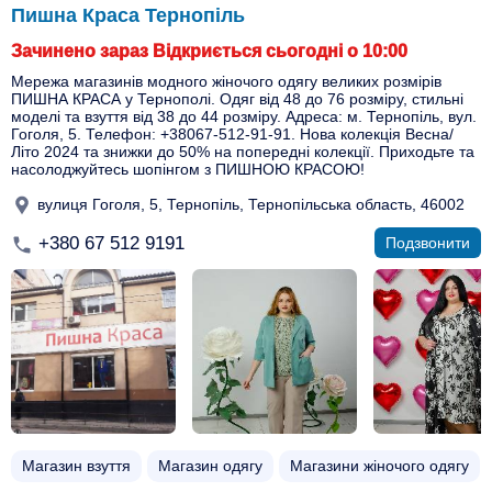
Пишна Краса Тернопіль
Зачинено зараз Відкриється сьогодні о 10:00
Мережа магазинів модного жіночого одягу великих розмірів
ПИШНА КРАСА у Тернополі. Одяг від 48 до 76 розміру, стильні
моделі та взуття від 38 до 44 розміру. Адреса: м. Тернопіль, вул.
Гоголя, 5. Телефон: +38067-512-91-91. Нова колекція Весна/
Літо 2024 та знижки до 50% на попередні колекції. Приходьте та
насолоджуйтесь шопінгом з ПИШНОЮ КРАСОЮ!
вулиця Гоголя, 5, Тернопіль, Тернопільська область, 46002
+380 67 512 9191
Подзвонити
Магазин взуття
Магазин одягу
Магазини жіночого одягу