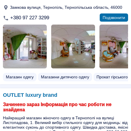
Замкова вулиця, Тернопіль, Тернопільська область, 46000
+380 97 227 3299
Подзвонити
Магазин одягу
Магазини дитячого одягу
Прокат гірського 
OUTLET luxury brand
Зачинено зараз Інформація про час роботи не
знайдена
Найкращий магазин жіночого одягу в Тернополі на вулиці
Листопадова, 1. Великий вибір стильного одягу для модниць: від
елегантних суконь до спортивного одягу. Швидка доставка, якісні