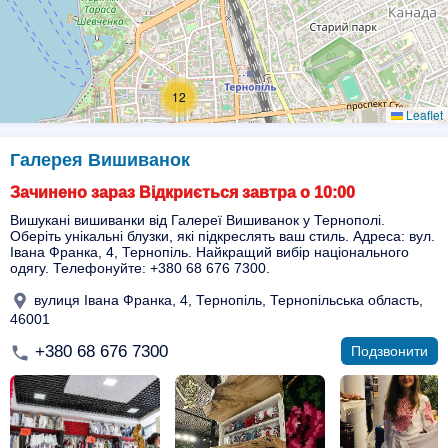
12
Leaflet
Галерея Вишиванок
Зачинено зараз Відкриється завтра о 10:00
Вишукані вишиванки від Галереї Вишиванок у Тернополі.
Оберіть унікальні блузки, які підкреслять ваш стиль. Адреса: вул.
Івана Франка, 4, Тернопіль. Найкращий вибір національного
одягу. Телефонуйте: +380 68 676 7300.
вулиця Івана Франка, 4, Тернопіль, Тернопільська область,
46001
+380 68 676 7300
Подзвонити