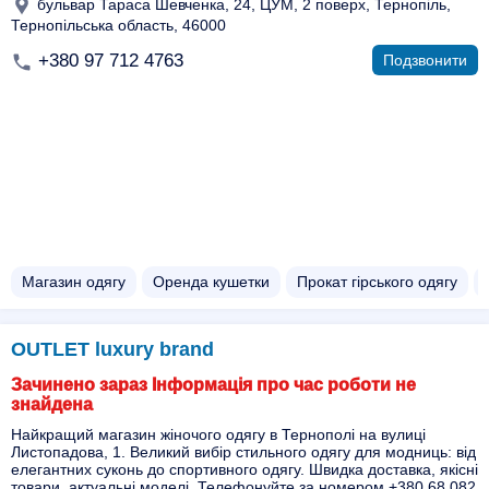
бульвар Тараса Шевченка, 24, ЦУМ, 2 поверх, Тернопіль,
Тернопільська область, 46000
+380 97 712 4763
Подзвонити
Магазин одягу
Оренда кушетки
Прокат гірського одягу
OUTLET luxury brand
Зачинено зараз Інформація про час роботи не
знайдена
Найкращий магазин жіночого одягу в Тернополі на вулиці
Листопадова, 1. Великий вибір стильного одягу для модниць: від
елегантних суконь до спортивного одягу. Швидка доставка, якісні
товари, актуальні моделі. Телефонуйте за номером +380 68 082