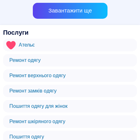
Завантажити ще
Послуги
Ательє
Ремонт одягу
Ремонт верхнього одягу
Ремонт замків одягу
Пошиття одягу для жінок
Ремонт шкіряного одягу
Пошиття одягу