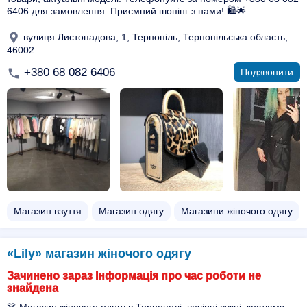
6406 для замовлення. Приємний шопінг з нами! 🛍️🌟
вулиця Листопадова, 1, Тернопіль, Тернопільська область,
46002
+380 68 082 6406
Подзвонити
Магазин взуття
Магазин одягу
Магазини жіночого одягу
«Lily» магазин жіночого одягу
Зачинено зараз Інформація про час роботи не
знайдена