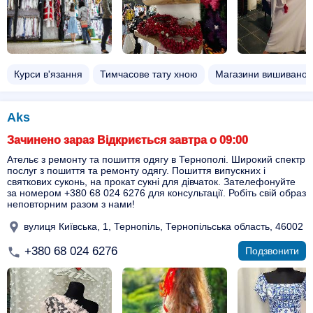
Курси в'язання
Тимчасове тату хною
Магазини вишиванок
Aks
Зачинено зараз Відкриється завтра о 09:00
Ательє з ремонту та пошиття одягу в Тернополі. Широкий спектр
послуг з пошиття та ремонту одягу. Пошиття випускних і
святкових суконь, на прокат сукні для дівчаток. Зателефонуйте
за номером +380 68 024 6276 для консультації. Робіть свій образ
неповторним разом з нами!
вулиця Київська, 1, Тернопіль, Тернопільська область, 46002
+380 68 024 6276
Подзвонити