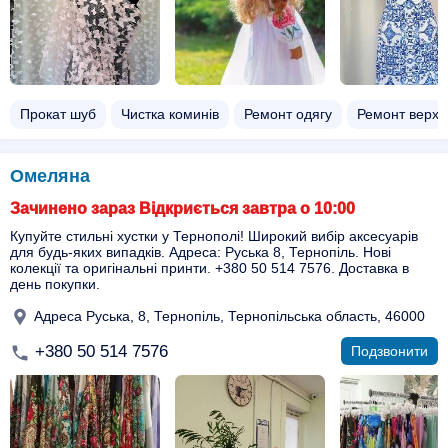
Прокат шуб
Чистка коминів
Ремонт одягу
Ремонт верхн
Омеляна
Зачинено зараз Відкриється завтра о 10:00
Купуйте стильні хустки у Тернополі! Широкий вибір аксесуарів
для будь-яких випадків. Адреса: Руська 8, Тернопіль. Нові
колекції та оригінальні принти. +380 50 514 7576. Доставка в
день покупки.
Адреса Руська, 8, Тернопіль, Тернопільська область, 46000
+380 50 514 7576
Подзвонити