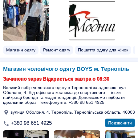
Магазин одягу
Ремонт одягу
Пошиття одягу для жінок
Магазин чоловічого одягу BOYS м. Тернопіль
Зачинено зараз Відкриється завтра о 08:30
Великий вибір чоловічого одягу в Тернополі за адресою: вул.
Оболоня, 4. Від офісного костюма до спортивного - тільки
найкращі бренди та модні тенденції. Допоможемо підібрати
ідеальний образ. Телефонуйте: +380 98 651 4925.
вулиця Оболоня, 4, Тернопіль, Тернопільська область, 46003
+380 98 651 4925
Подзвонити