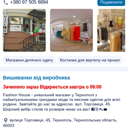
+380 97 505 8894
Подзвонити
Магазини дитячого одягу
Костюми для вертепу на прокат
Вишиванки від виробника
Зачинено зараз Відкриється завтра о 09:00
Fashion House - унікальний магазин у Тернополі з
найактуальнішими трендами моди та якісним одягом для всієї
родини. Завітайте до нас за адресою: вул. Торговиця, 45.
Широкий вибір стилів та розмірів чекає на вас! 🛍️👗👠💼
вулиця Торговиця, 45, Тернопіль, Тернопільська область,
46003