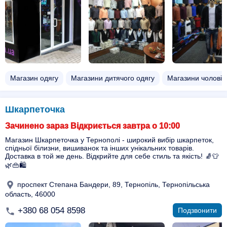
Магазин одягу
Магазини дитячого одягу
Магазини чоловіч
Шкарпеточка
Зачинено зараз Відкриється завтра о 10:00
Магазин Шкарпеточка у Тернополі - широкий вибір шкарпеток,
спідньої білизни, вишиванок та інших унікальних товарів.
Доставка в той же день. Відкрийте для себе стиль та якість! 🧦👕
🌿👜🛍️
проспект Степана Бандери, 89, Тернопіль, Тернопільська
область, 46000
+380 68 054 8598
Подзвонити