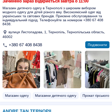
Зачинено зараз Відкриється завтра о 11:00
Магазин дитячого одягу в Тернополі з широким вибором
модного одягу для дітей різного віку. Високоякісний одяг від
українських та світових брендів. Приємне обслуговування та
індивідуальний підхід. Телефонуйте за номером +380 67 408
8438.
вулиця Листопадова, 1, Тернопіль, Тернопільська область,
46002
+380 67 408 8438
Подзвонити
Магазин одягу
Магазини дитячого одягу
Прокат гірського 
ANDRE TAN TERNOPIL