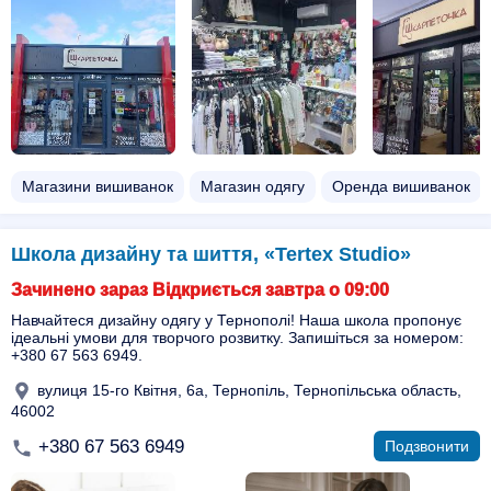
Магазини вишиванок
Магазин одягу
Оренда вишиванок
Школа дизайну та шиття, «Tertex Studio»
Зачинено зараз Відкриється завтра о 09:00
Навчайтеся дизайну одягу у Тернополі! Наша школа пропонує
ідеальні умови для творчого розвитку. Запишіться за номером:
+380 67 563 6949.
вулиця 15-го Квітня, 6а, Тернопіль, Тернопільська область,
46002
+380 67 563 6949
Подзвонити