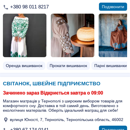
+380 98 011 8217
Подзвонити
Оренда вишиванок
Прокати вишиванок
Парні вишиванки н
СВІТАНОК, ШВЕЙНЕ ПІДПРИЄМСТВО
Зачинено зараз Відкриється завтра о 09:00
Магазин матраців у Тернополі з широким вибором товарів для
комфортного сну. Доставка в той самий день. Виготовлено з
екологічних матеріалів. Оберіть ідеальний матрац для себе!
вулиця Юності, 7, Тернопіль, Тернопільська область, 46002
+380 67 174 0141
Подзвонити