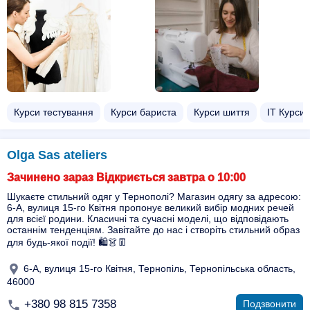
Курси тестування
Курси бариста
Курси шиття
ІТ Курси
Olga Sas ateliers
Зачинено зараз Відкриється завтра о 10:00
Шукаєте стильний одяг у Тернополі? Магазин одягу за адресою:
6-А, вулиця 15-го Квітня пропонує великий вибір модних речей
для всієї родини. Класичні та сучасні моделі, що відповідають
останнім тенденціям. Завітайте до нас і створіть стильний образ
для будь-якої події! 🛍️👗👖
6-А, вулиця 15-го Квітня, Тернопіль, Тернопільська область,
46000
+380 98 815 7358
Подзвонити