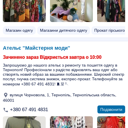
Магазин одягу
Магазини дитячого одягу
Прокат гірського 
Ательє "Майстерня моди"
Зачинено зараз Відкриється завтра о 10:00
Запрошуємо до нашого ательє з ремонту та пошиття одягу в
Тернополі! Професіонали з радістю відновлять ваш одяг або
створять новий образ за вашими побажаннями. Широкий спектр
послуг, гнучка система знижок, експрес-прокат. Телефонуйте за
номером +380 67 491 4831! 🧵👗🪡
вулиця Чорновола, 1, Тернопіль, Тернопільська область,
46001
+380 67 491 4831
Подзвонити