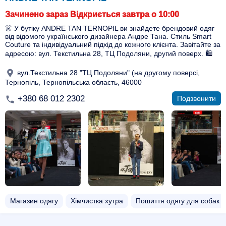
Зачинено зараз Відкриється завтра о 10:00
👗 У бутіку ANDRE TAN TERNOPIL ви знайдете брендовий одяг
від відомого українського дизайнера Андре Тана. Стиль Smart
Couture та індивідуальний підхід до кожного клієнта. Завітайте за
адресою: вул. Текстильна 28, ТЦ Подоляни, другий поверх. 🛍️
вул.Текстильна 28 "ТЦ Подоляни" (на другому поверсі,
Тернопіль, Тернопільська область, 46000
+380 68 012 2302
Подзвонити
Магазин одягу
Хімчистка хутра
Пошиття одягу для собак