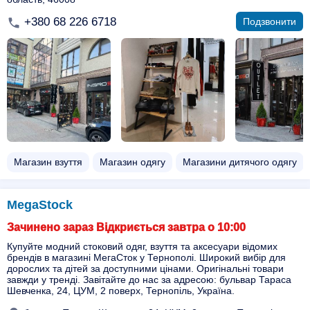
+380 68 226 6718
Подзвонити
Магазин взуття
Магазин одягу
Магазини дитячого одягу
MegaStock
Зачинено зараз Відкриється завтра о 10:00
Купуйте модний стоковий одяг, взуття та аксесуари відомих
брендів в магазині МегаСток у Тернополі. Широкий вибір для
дорослих та дітей за доступними цінами. Оригінальні товари
завжди у тренді. Завітайте до нас за адресою: бульвар Тараса
Шевченка, 24, ЦУМ, 2 поверх, Тернопіль, Україна.