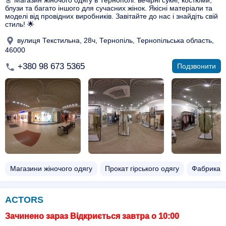
👗 Магазин жіночого одягу в Тернополі: вечірні сукні, костюми,
блузи та багато іншого для сучасних жінок. Якісні матеріали та
моделі від провідних виробників. Завітайте до нас і знайдіть свій
стиль! 🌟
вулиця Текстильна, 28ч, Тернопіль, Тернопільська область,
46000
+380 98 673 5365
Подзвонити
Магазини жіночого одягу
Прокат гірського одягу
Фабрика п
ACTORS
Зачинено зараз Відкриється завтра о 10:00