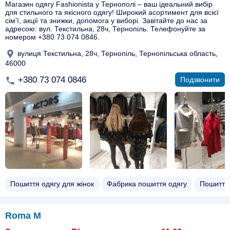
Магазин одягу Fashionista у Тернополі – ваш ідеальний вибір
для стильного та якісного одягу! Широкий асортимент для всієї
сім'ї, акції та знижки, допомога у виборі. Завітайте до нас за
адресою: вул. Текстильна, 28ч, Тернопіль. Телефонуйте за
номером +380 73 074 0846.
вулиця Текстильна, 28ч, Тернопіль, Тернопільська область,
46000
+380 73 074 0846
Подзвонити
Пошиття одягу для жінок
Фабрика пошиття одягу
Пошиття
Roma M