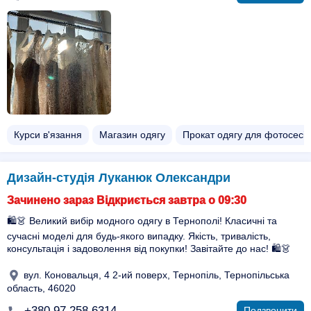
Курси в'язання
Магазин одягу
Прокат одягу для фотосесій
Дизайн-студія Луканюк Олександри
Зачинено зараз Відкриється завтра о 09:30
🛍️👗 Великий вибір модного одягу в Тернополі! Класичні та
сучасні моделі для будь-якого випадку. Якість, тривалість,
консультація і задоволення від покупки! Завітайте до нас! 🛍️👗
вул. Коновальця, 4 2-ий поверх, Тернопіль, Тернопільська
область, 46020
+380 97 258 6314
Подзвонити