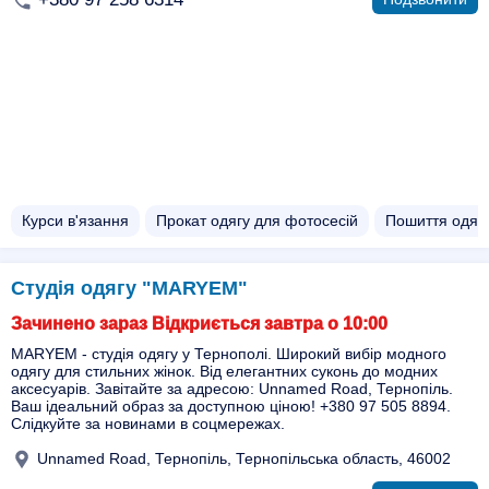
Курси в'язання
Прокат одягу для фотосесій
Пошиття одягу
Студія одягу "MARYEM"
Зачинено зараз Відкриється завтра о 10:00
MARYEM - студія одягу у Тернополі. Широкий вибір модного
одягу для стильних жінок. Від елегантних суконь до модних
аксесуарів. Завітайте за адресою: Unnamed Road, Тернопіль.
Ваш ідеальний образ за доступною ціною! +380 97 505 8894.
Слідкуйте за новинами в соцмережах.
Unnamed Road, Тернопіль, Тернопільська область, 46002