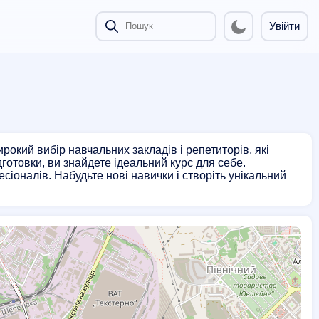
Увійти
окий вибір навчальних закладів і репетиторів, які
отовки, ви знайдете ідеальний курс для себе.
сіоналів. Набудьте нові навички і створіть унікальний