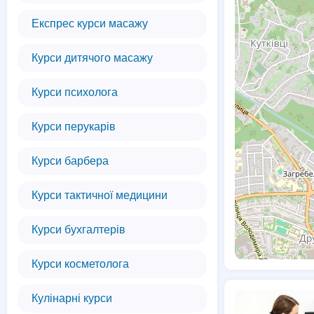
Експрес курси масажу
Курси дитячого масажу
Курси психолога
Курси перукарів
Курси барбера
Курси тактичної медицини
Курси бухгалтерів
Курси косметолога
Кулінарні курси