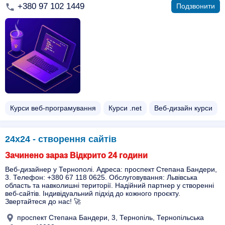
+380 97 102 1449
Подзвонити
Курси веб-програмування
Курси .net
Веб-дизайн курси
24х24 - створення сайтів
Зачинено зараз Відкрито 24 години
Веб-дизайнер у Тернополі. Адреса: проспект Степана Бандери,
3. Телефон: +380 67 118 0625. Обслуговування: Львівська
область та навколишні території. Надійний партнер у створенні
веб-сайтів. Індивідуальний підхід до кожного проєкту.
Звертайтеся до нас! 🚀
проспект Степана Бандери, 3, Тернопіль, Тернопільська