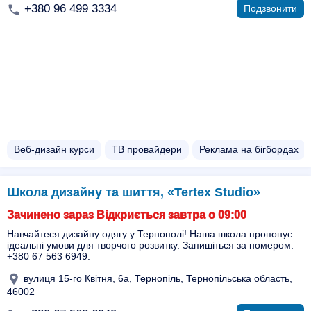
+380 96 499 3334
Подзвонити
Веб-дизайн курси
ТВ провайдери
Реклама на бігбордах
Школа дизайну та шиття, «Tertex Studio»
Зачинено зараз Відкриється завтра о 09:00
Навчайтеся дизайну одягу у Тернополі! Наша школа пропонує
ідеальні умови для творчого розвитку. Запишіться за номером:
+380 67 563 6949.
вулиця 15-го Квітня, 6а, Тернопіль, Тернопільська область,
46002