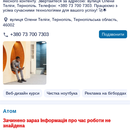
якісного контенту. Звертайтеся за адресою: вулиця Олени
Теліги, Тернопіль. Телефон: +380 73 700 7303. Працюємо з
усіма сучасними технологіями для вашого успіху! 🚀🌟
вулиця Олени Теліги, Тернопіль, Тернопільська область,
46002
+380 73 700 7303
Подзвонити
Веб-дизайн курси
Чистка ноутбука
Реклама на бігбордах
Атом
Зачинено зараз Інформація про час роботи не
знайдена