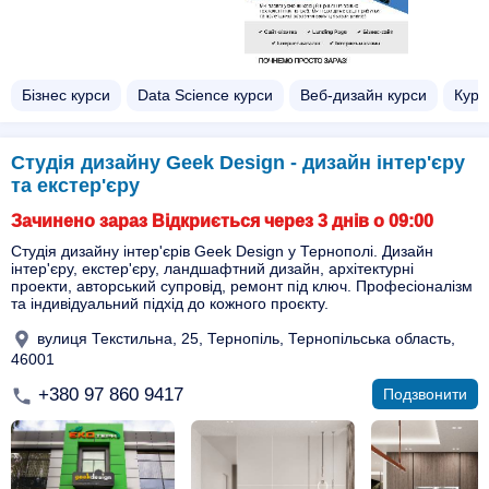
Бізнес курси
Data Science курси
Веб-дизайн курси
Курс
Студія дизайну Geek Design - дизайн інтер'єру
та екстер'єру
Зачинено зараз Відкриється через 3 днів о 09:00
Студія дизайну інтер'єрів Geek Design у Тернополі. Дизайн
інтер'єру, екстер'єру, ландшафтний дизайн, архітектурні
проекти, авторський супровід, ремонт під ключ. Професіоналізм
та індивідуальний підхід до кожного проєкту.
вулиця Текстильна, 25, Тернопіль, Тернопільська область,
46001
+380 97 860 9417
Подзвонити