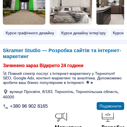
Курси графічного дизайну
Курси дизайну інтер'єру
Курси в
Skramer Studio — Розробка сайтів та інтернет-
маркетинг
Зачинено зараз Відкрито 24 години
🚀 Повний спектр послуг з Інтернет-маркетингу у Тернополі!
SEO, Google Ads, контент-маркетинг та аналітика. Допоможемо
зробити ваш бізнес популярним в Інтернеті. 🌟🔸
вулиця Просвіти, 8/183, Тернопіль, Тернопільська область,
46000
+380 96 902 8165
Подзвонити