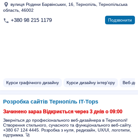
вулиця Родини Барвінських, 16, Тернопіль, Тернопільська
область, 46002
+380 98 215 1179
Подзвонити
Курси графічного дизайну
Курси дизайну інтер'єру
Веб-ди
Розробка сайтів Тернопіль IT-Tops
Зачинено зараз Відкриється через 3 днів о 09:00
Зверніться до професіонального веб-дизайнера в Тернополі!
Створення стильного, сучасного та функціонального веб-сайту.
+380 67 124 4445. Розробка з нуля, редизайн, UX/UI, логотипи,
підтримка. 🚀