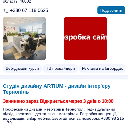
область, 46002
+380 67 118 0625
Подзвонити
Веб-дизайн курси
ТВ провайдери
Реклама на бігбордах
Студія дизайну ARTIUM - дизайн інтер'єру
Тернопіль
Зачинено зараз Відкриється через 3 днів о 10:00
Професійний дизайн інтер'єрів в Тернополі. Індивідуальний
підхід, креативні ідеї та якісні матеріали. Розробка концепції,
візуалізація, вибір меблів. Звертайтеся за номером: +380 98 215
1179.