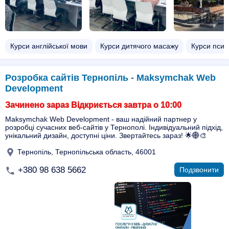
Курси англійської мови
Курси дитячого масажу
Курси псих
Розробка сайтів Тернопіль - Maksymchak Web
Development
Зачинено зараз Відкриється завтра о 10:00
Maksymchak Web Development - ваш надійний партнер у
розробці сучасних веб-сайтів у Тернополі. Індивідуальний підхід,
унікальний дизайн, доступні ціни. Звертайтесь зараз! 🌟🌐🎨
Тернопіль, Тернопільська область, 46001
+380 98 638 5662
Подзвонити