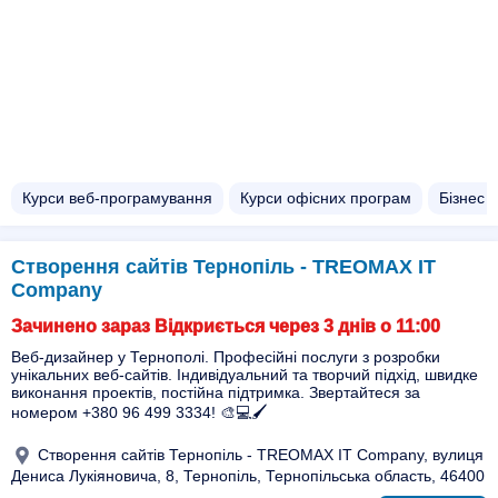
Курси веб-програмування
Курси офісних програм
Бізнес 
Створення сайтів Тернопіль - TREOMAX IT
Company
Зачинено зараз Відкриється через 3 днів о 11:00
Веб-дизайнер у Тернополі. Професійні послуги з розробки
унікальних веб-сайтів. Індивідуальний та творчий підхід, швидке
виконання проектів, постійна підтримка. Звертайтеся за
номером +380 96 499 3334! 🎨💻🖌️
Створення сайтів Тернопіль - TREOMAX IT Company, вулиця
Дениса Лукіяновича, 8, Тернопіль, Тернопільська область, 46400