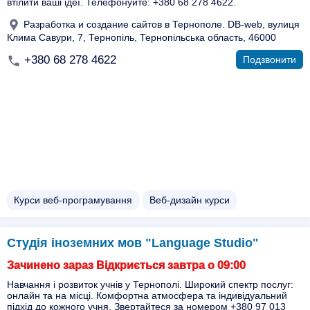
втілити ваші ідеї. Телефонуйте: +380 68 278 4622.
Разработка и создание сайтов в Тернополе. DB-web, вулиця
Клима Савури, 7, Тернопіль, Тернопільська область, 46000
+380 68 278 4622
Подзвонити
Курси веб-програмування
Веб-дизайн курси
Студія іноземних мов "Language Studio"
Зачинено зараз Відкриється завтра о 09:00
Навчання і розвиток учнів у Тернополі. Широкий спектр послуг:
онлайн та на місці. Комфортна атмосфера та індивідуальний
підхід до кожного учня. Звертайтеся за номером +380 97 013