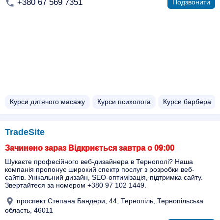
+380 67 569 7351
Подзвонити
Курси дитячого масажу
Курси психолога
Курси барбера
TradeSite
Зачинено зараз Відкриється завтра о 09:00
Шукаєте професійного веб-дизайнера в Тернополі? Наша
компанія пропонує широкий спектр послуг з розробки веб-
сайтів. Унікальний дизайн, SEO-оптимізація, підтримка сайту.
Звертайтеся за номером +380 97 102 1449.
проспект Степана Бандери, 44, Тернопіль, Тернопільська
область, 46011