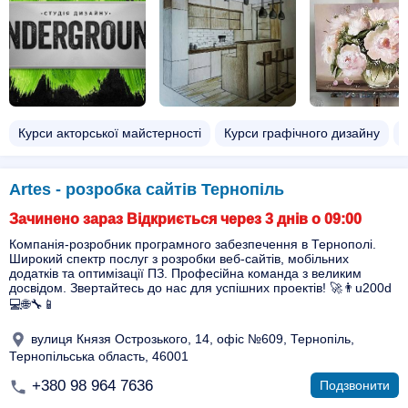
Курси акторської майстерності
Курси графічного дизайну
Artes - розробка сайтів Тернопіль
Зачинено зараз Відкриється через 3 днів о 09:00
Компанія-розробник програмного забезпечення в Тернополі.
Широкий спектр послуг з розробки веб-сайтів, мобільних
додатків та оптимізації ПЗ. Професійна команда з великим
досвідом. Звертайтесь до нас для успішних проектів! 🚀👨u200d
💻🌐🔧📱
вулиця Князя Острозького, 14, офіс №609, Тернопіль,
Тернопільська область, 46001
+380 98 964 7636
Подзвонити