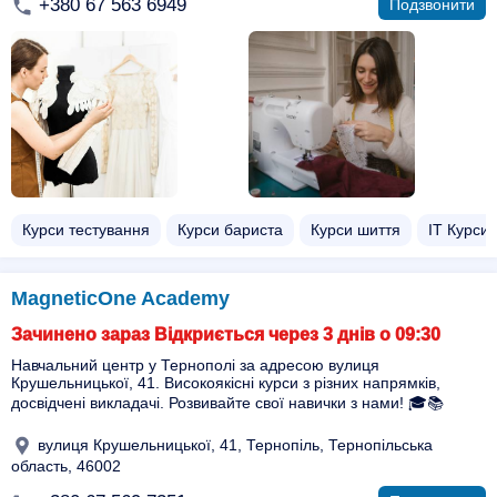
+380 67 563 6949
Подзвонити
Курси тестування
Курси бариста
Курси шиття
ІТ Курси
MagneticOne Academy
Зачинено зараз Відкриється через 3 днів о 09:30
Навчальний центр у Тернополі за адресою вулиця
Крушельницької, 41. Високоякісні курси з різних напрямків,
досвідчені викладачі. Розвивайте свої навички з нами! 🎓📚
вулиця Крушельницької, 41, Тернопіль, Тернопільська
область, 46002