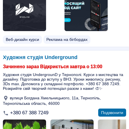
Веб-дизайн курси
Реклама на бігбордах
Художня студія Underground
Зачинено зараз Відкриється завтра о 13:00
Художня студія UndergrounD у Тернополі. Курси з мистецтва та
дизайну. Підготовка до вступу у ВНЗ. Уроки живопису, рисунку,
3Ds max. Допомога у складанні портфоліо. +380 67 388 7249.
Розкрийте свій творчий потенціал разом з нами! 🎨✨
вулиця Богдана Хмельницького, 11а, Тернопіль,
Тернопільська область, 46000
+380 67 388 7249
Подзвонити