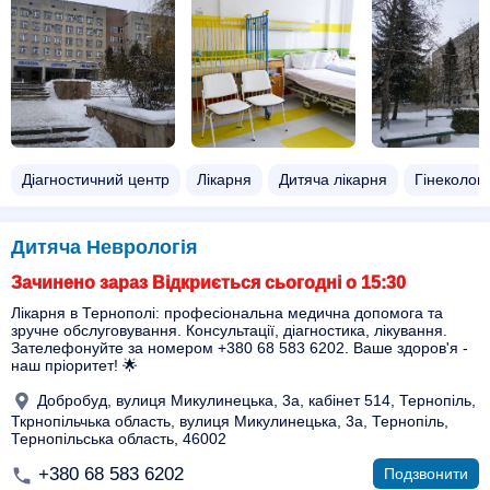
Діагностичний центр
Лікарня
Дитяча лікарня
Гінеколог
Дитяча Неврологія
Зачинено зараз Відкриється сьогодні о 15:30
Лікарня в Тернополі: професіональна медична допомога та
зручне обслуговування. Консультації, діагностика, лікування.
Зателефонуйте за номером +380 68 583 6202. Ваше здоров'я -
наш пріоритет! 🌟
Добробуд, вулиця Микулинецька, 3а, кабінет 514, Тернопіль,
Ткрнопільчька область, вулиця Микулинецька, 3а, Тернопіль,
Тернопільська область, 46002
+380 68 583 6202
Подзвонити