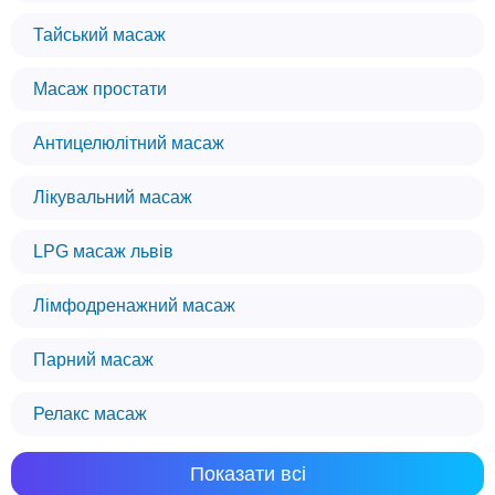
Тайський масаж
Масаж простати
Антицелюлітний масаж
Лікувальний масаж
LPG масаж львів
Лімфодренажний масаж
Парний масаж
Релакс масаж
Ми використовуємо файли cookie
Показати всі