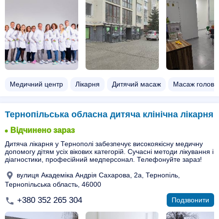
Медичний центр
Лікарня
Дитячий масаж
Масаж голови
Тернопільська обласна дитяча клінічна лікарня
Відчинено зараз
Дитяча лікарня у Тернополі забезпечує високоякісну медичну
допомогу дітям усіх вікових категорій. Сучасні методи лікування і
діагностики, професійний медперсонал. Телефонуйте зараз!
вулиця Академіка Андрія Сахарова, 2а, Тернопіль,
Тернопільська область, 46000
+380 352 265 304
Подзвонити