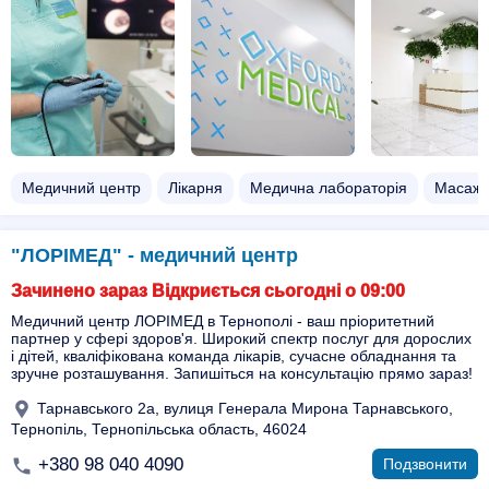
Медичний центр
Лікарня
Медична лабораторія
Масаж 
"ЛОРІМЕД" - медичний центр
Зачинено зараз Відкриється сьогодні о 09:00
Медичний центр ЛОРІМЕД в Тернополі - ваш пріоритетний
партнер у сфері здоров'я. Широкий спектр послуг для дорослих
і дітей, кваліфікована команда лікарів, сучасне обладнання та
зручне розташування. Запишіться на консультацію прямо зараз!
Тарнавського 2а, вулиця Генерала Мирона Тарнавського,
Тернопіль, Тернопільська область, 46024
+380 98 040 4090
Подзвонити