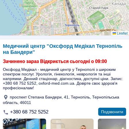
Leaflet
Медичний центр "Оксфорд Медікал Тернопіль
на Бандери"
Зачинено зараз Відкриється сьогодні о 09:00
Оксфорд Медікал - медичний центр у Тернополі з широким
спектром послуг. Урологія, гінекологія, неврологія та інші
напрямки. Денний стаціонар, діагностика, доступні ціни. Запис:
+380 68 752 5252, oxford-med.com.ua. Довірте своє здоров'я
професіоналам!
проспект Степана Бандери, 41, Тернопіль, Тернопільська
область, 46011
+380 68 752 5252
Подзвонити