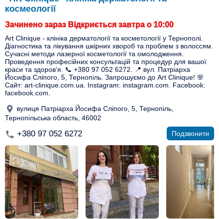
космеології
Зачинено зараз Відкриється завтра о 10:00
Art Clinique - клініка дерматології та косметології у Тернополі.
Діагностика та лікування шкірних хвороб та проблем з волоссям.
Сучасні методи лазерної косметології та омолодження.
Проведення професійних консультацій та процедур для вашої
краси та здоров'я. 📞 +380 97 052 6272. 📍 вул. Патріарха
Йосифа Сліпого, 5, Тернопіль. Запрошуємо до Art Clinique! 🌸
Сайт: art-clinique.com.ua. Instagram: instagram.com. Facebook:
facebook.com.
вулиця Патріарха Йосифа Сліпого, 5, Тернопіль,
Тернопільська область, 46002
+380 97 052 6272
Подзвонити