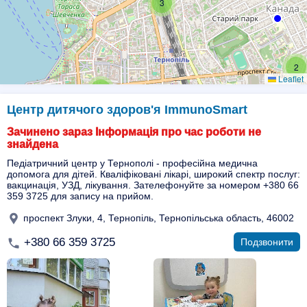
3
2
Leaflet
6
Центр дитячого здоров'я ImmunoSmart
Зачинено зараз Інформація про час роботи не
знайдена
Педіатричний центр у Тернополі - професійна медична
допомога для дітей. Кваліфіковані лікарі, широкий спектр послуг:
вакцинація, УЗД, лікування. Зателефонуйте за номером +380 66
359 3725 для запису на прийом.
проспект Злуки, 4, Тернопіль, Тернопільська область, 46002
+380 66 359 3725
Подзвонити