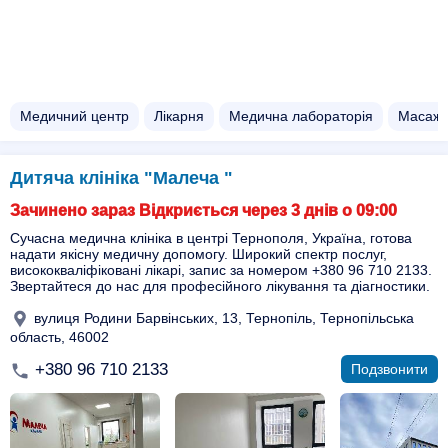
Медичний центр
Лікарня
Медична лабораторія
Масаж д
Дитяча клініка "Малеча "
Зачинено зараз Відкриється через 3 днів о 09:00
Сучасна медична клініка в центрі Тернополя, Україна, готова
надати якісну медичну допомогу. Широкий спектр послуг,
висококваліфіковані лікарі, запис за номером +380 96 710 2133.
Звертайтеся до нас для професійного лікування та діагностики.
вулиця Родини Барвінських, 13, Тернопіль, Тернопільська
область, 46002
+380 96 710 2133
Подзвонити