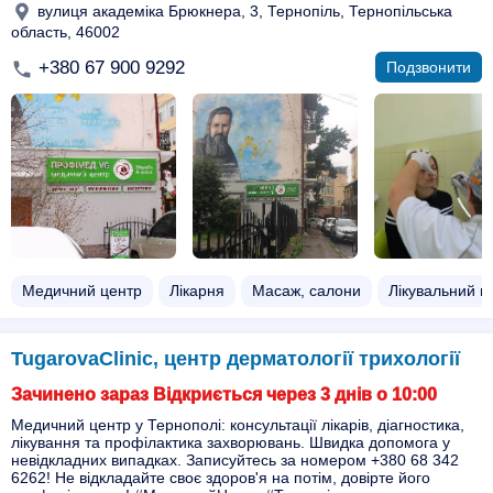
вулиця академіка Брюкнера, 3, Тернопіль, Тернопільська
область, 46002
+380 67 900 9292
Подзвонити
Медичний центр
Лікарня
Масаж, салони
Лікувальний 
TugarovaClinic, центр дерматології трихології
Зачинено зараз Відкриється через 3 днів о 10:00
Медичний центр у Тернополі: консультації лікарів, діагностика,
лікування та профілактика захворювань. Швидка допомога у
невідкладних випадках. Записуйтесь за номером +380 68 342
6262! Не відкладайте своє здоров'я на потім, довірте його