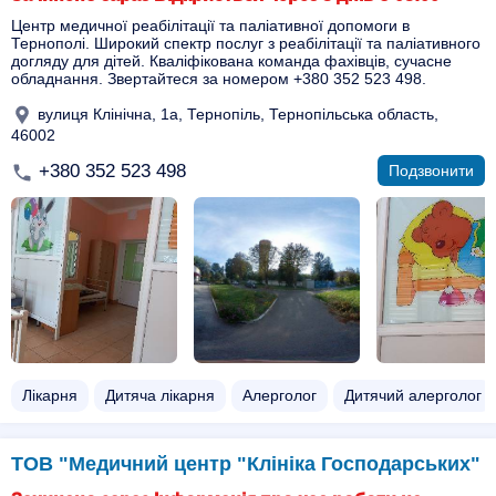
Центр медичної реабілітації та паліативної допомоги в
Тернополі. Широкий спектр послуг з реабілітації та паліативного
догляду для дітей. Кваліфікована команда фахівців, сучасне
обладнання. Звертайтеся за номером +380 352 523 498.
вулиця Клінічна, 1а, Тернопіль, Тернопільська область,
46002
+380 352 523 498
Подзвонити
Лікарня
Дитяча лікарня
Алерголог
Дитячий алерголог
ТОВ "Медичний центр "Клініка Господарських"