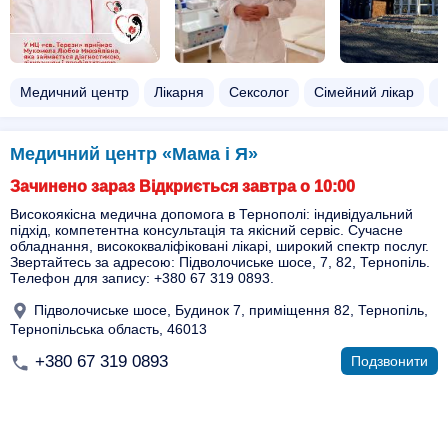
Медичний центр
Лікарня
Сексолог
Сімейний лікар
Г
Медичний центр «Мама і Я»
Зачинено зараз Відкриється завтра о 10:00
Високоякісна медична допомога в Тернополі: індивідуальний
підхід, компетентна консультація та якісний сервіс. Сучасне
обладнання, висококваліфіковані лікарі, широкий спектр послуг.
Звертайтесь за адресою: Підволочиське шосе, 7, 82, Тернопіль.
Телефон для запису: +380 67 319 0893.
Підволочиське шосе, Будинок 7, приміщення 82, Тернопіль,
Тернопільська область, 46013
+380 67 319 0893
Подзвонити