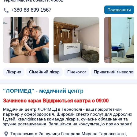
Тернопільська область, 46002
+380 68 699 1567
Подзвонити
Лікарня
Сімейний лікар
Гінеколог
Приватний гінеколог
"ЛОРІМЕД" - медичний центр
Зачинено зараз Відкриється завтра о 09:00
Медичний центр ЛОРІМЕД в Тернополі - ваш пріоритетний
партнер у сфері здоров'я. Широкий спектр послуг для дорослих
і дітей, кваліфікована команда лікарів, сучасне обладнання та
зручне розташування. Запишіться на консультацію прямо зараз!
Тарнавського 2а, вулиця Генерала Мирона Тарнавського,