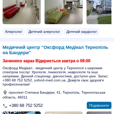
Алерголог
Дитячий алерголог
Дитячий кардіолог
Медичний центр "Оксфорд Медікал Тернопіль
на Бандери"
Зачинено зараз Відкриється завтра о 09:00
Оксфорд Медікал - медичний центр у Тернополі з широким
спектром послуг. Урологія, гінекологія, неврологія та інші
напрямки. Денний стаціонар, діагностика, доступні ціни. Запис:
+380 68 752 5252, oxford-med.com.ua. Довірте своє здоров'я
професіоналам!
проспект Степана Бандери, 41, Тернопіль, Тернопільська
область, 46011
+380 68 752 5252
Подзвонити