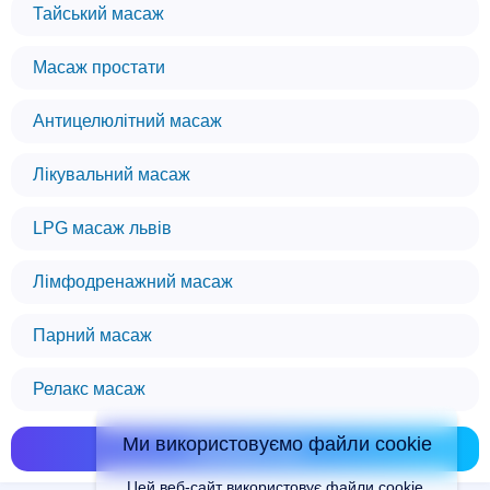
Тайський масаж
Масаж простати
Антицелюлітний масаж
Лікувальний масаж
LPG масаж львів
Лімфодренажний масаж
Парний масаж
Релакс масаж
Ми використовуємо файли cookie
Показати всі
Цей веб-сайт використовує файли cookie,