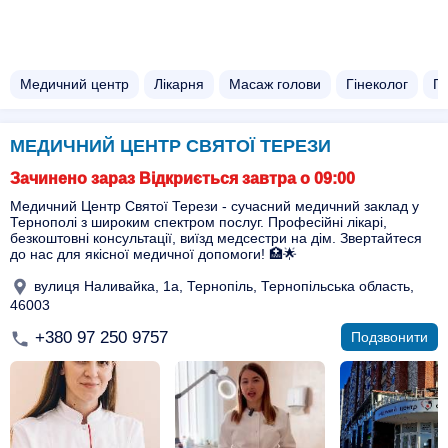
Медичний центр
Лікарня
Масаж голови
Гінеколог
Пр
МЕДИЧНИЙ ЦЕНТР СВЯТОЇ ТЕРЕЗИ
Зачинено зараз Відкриється завтра о 09:00
Медичний Центр Святої Терези - сучасний медичний заклад у
Тернополі з широким спектром послуг. Професійні лікарі,
безкоштовні консультації, виїзд медсестри на дім. Звертайтеся
до нас для якісної медичної допомоги! 🏥🌟
вулиця Наливайка, 1а, Тернопіль, Тернопільська область,
46003
+380 97 250 9757
Подзвонити