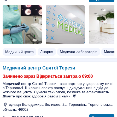
Медичний центр
Лікарня
Медична лабораторія
Масаж 
Медичний центр Святої Терези
Зачинено зараз Відкриється завтра о 09:00
Медичний центр Святої Терези - ваш партнер у здоровому житті
в Тернополі. Широкий спектр послуг, індивідуальний підхід до
кожного пацієнта. Сучасні технології, безпека та ефективність.
Дбайте про своє здоров'я разом з нами! 🌟
вулиця Володимира Великого, 2а, Тернопіль, Тернопільська
область, 46002