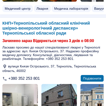
Медичний центр
Лікарня
Медична лабораторія
Вакуум
КНП»Тернопільський обласний клінічний
шкірно-венерологічний диспансер»
Тернопільської обласної ради
Зачинено зараз Відкриється через 3 днів о 08:00
Ласкаво просимо до нашої спеціалізованої лікарні у Тернополі
за адресою: вул. Князя Острозького, 37. Надаємо професійну
медичну допомогу. Консультації, діагностика, лікування та
реабілітація. Телефонуйте: +380 352 253 801.
вулиця Князя Острозького, 37, Тернопіль, Тернопільська
область, 46002
+380 352 253 801
Подзвонити