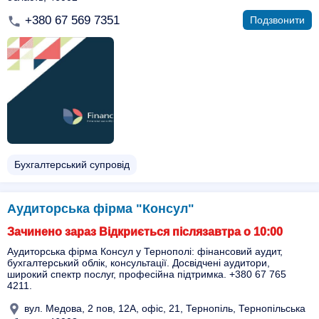
+380 67 569 7351
Подзвонити
Бухгалтерський супровід
Аудиторська фірма "Консул"
Зачинено зараз Відкриється післязавтра о 10:00
Аудиторська фірма Консул у Тернополі: фінансовий аудит,
бухгалтерський облік, консультації. Досвідчені аудитори,
широкий спектр послуг, професійна підтримка. +380 67 765
4211.
вул. Медова, 2 пов, 12А, офіс, 21, Тернопіль, Тернопільська