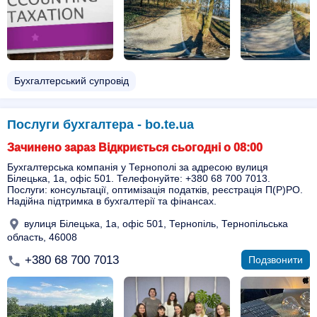
Бухгалтерський супровід
Послуги бухгалтeра - bo.te.ua
Зачинено зараз Відкриється сьогодні о 08:00
Бухгалтерська компанія у Тернополі за адресою вулиця
Білецька, 1а, офіс 501. Телефонуйте: +380 68 700 7013.
Послуги: консультації, оптимізація податків, реєстрація П(Р)РО.
Надійна підтримка в бухгалтерії та фінансах.
вулиця Білецька, 1а, офіс 501, Тернопіль, Тернопільська
область, 46008
+380 68 700 7013
Подзвонити