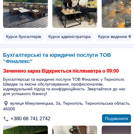
Курси бухгалтерів
Курси адміністратора
Курси ведення Ф
Бухгалтерські та юридичні послуги ТОВ
"Фіналекс"
Зачинено зараз Відкриється післязавтра о 09:00
Бухгалтерські та юридичні послуги ТОВ Фіналекс у Тернополі.
Швидке та якісне обслуговування, професіоналізм,
індивідуальний підхід та конфіденційність. Звертайтеся до нас
для успішного бізнесу!
вулиця Микулинецька, 3а, Тернопіль, Тернопільська область,
46008
+380 68 741 2742
Подзвонити