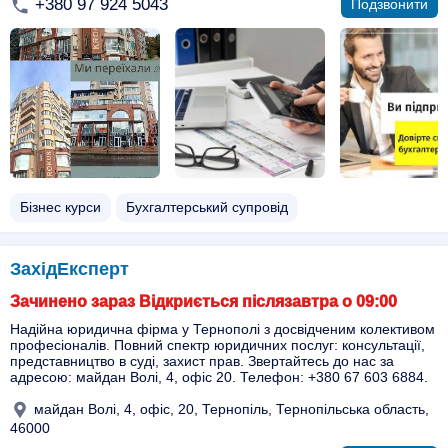
+380 97 924 5043
Подзвонити
Бізнес курси
Бухгалтерський супровід
ЗахідЕксперт
Зачинено зараз Відкриється післязавтра о 09:00
Надійна юридична фірма у Тернополі з досвідченим колективом
професіоналів. Повний спектр юридичних послуг: консультації,
представництво в суді, захист прав. Звертайтесь до нас за
адресою: майдан Волі, 4, офіс 20. Телефон: +380 67 603 6884.
майдан Волі, 4, офіс, 20, Тернопіль, Тернопільська область,
46000