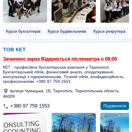
Курси бухгалтерів
Курси будівельників
Курси рекрутера
ТОВ КЕТ
Зачинено зараз Відкриється післязавтра о 09:00
КЕТ - професійна бухгалтерська компанія у Тернополі.
Бухгалтерський облік, фінансовий аналіз, оподаткування,
консультації з підприємництва. Точний облік, конфіденційність,
професіоналізм. +380 97 759 1553.
вулиця Чумацька, 1Б, Тернопіль, Тернопільська область,
46009
+380 97 759 1553
Подзвонити