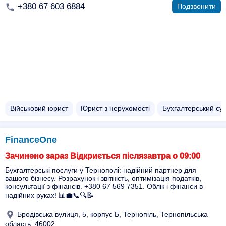
+380 67 603 6884
Подзвонити
Військовий юрист
Юрист з нерухомості
Бухгалтерський су
FinanceOne
Зачинено зараз Відкриється післязавтра о 09:00
Бухгалтерські послуги у Тернополі: надійний партнер для
вашого бізнесу. Розрахунок і звітність, оптимізація податків,
консультації з фінансів. +380 67 569 7351. Облік і фінанси в
надійних руках! 📊💼📞🔍📝
Бродівська вулиця, 5, корпус Б, Тернопіль, Тернопільська
область, 46002