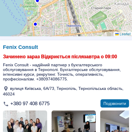
Leaflet
Fenix Consult
Зачинено зараз Відкриється післязавтра о 09:00
Fenix Consult - надійний партнер з бухгалтерського
обслуговування в Тернополі. Бухгалтерське обслуговування,
інтенсивні курси, рекрутинг. Точність, оперативність,
професіоналізм. +380974086775.
вулиця Київська, 6А/73, Тернопіль, Тернопільська область,
46024
+380 97 408 6775
Подзвонити