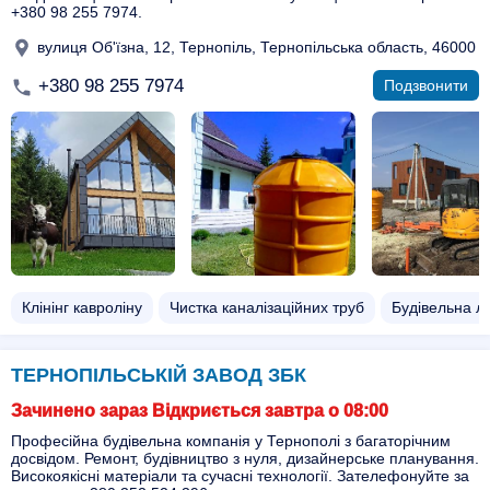
+380 98 255 7974.
вулиця Об'їзна, 12, Тернопіль, Тернопільська область, 46000
+380 98 255 7974
Подзвонити
Клінінг кавроліну
Чистка каналізаційних труб
Будівельна лі
ТЕРНОПІЛЬСЬКІЙ ЗАВОД ЗБК
Зачинено зараз Відкриється завтра о 08:00
Професійна будівельна компанія у Тернополі з багаторічним
досвідом. Ремонт, будівництво з нуля, дизайнерське планування.
Високоякісні матеріали та сучасні технології. Зателефонуйте за