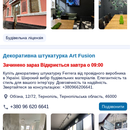
Будівельна ліцензія
Декоративна штукатурка Art Fusion
Зачинено зараз Відкриється завтра о 09:00
Купіть декоративну штукатурку Ferrera від провідного виробника
в Україні. Широкий вибір будівельних матеріалів. Елегантність та
стиль для вашого інтер'єру. Довговічність та надійність.
Звертайтеся за консультацією: +380966206641.
Обїзна, 12/72, Тернопіль, Тернопільська область, 46000
+380 96 620 6641
Подзвонити