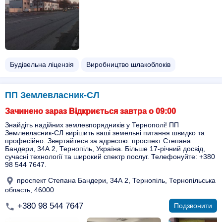
Будівельна ліцензія
Виробництво шлакоблоків
ПП Землевласник-СЛ
Зачинено зараз Відкриється завтра о 09:00
Знайдіть надійних землевпорядників у Тернополі! ПП
Землевласник-СЛ вирішить ваші земельні питання швидко та
професійно. Звертайтеся за адресою: проспект Степана
Бандери, 34А 2, Тернопіль, Україна. Більше 17-річний досвід,
сучасні технології та широкий спектр послуг. Телефонуйте: +380
98 544 7647.
проспект Степана Бандери, 34А 2, Тернопіль, Тернопільська
область, 46000
+380 98 544 7647
Подзвонити