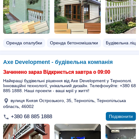
Оренда опалубки
Оренда бетономішалки
Будівельна ліце
Axe Development - будівельна компанія
Зачинено зараз Відкриється завтра о 09:00
Найкращі будівельні рішення від Axe Development у Тернополі.
Інноваційні технології, унікальний дизайн. Телефонуйте: +380 68
885 1888. Наші проекти - ваші мрії у житті!
вулиця Князя Острозького, 35, Тернопіль, Тернопільська
область, 46002
+380 68 885 1888
Подзвонити