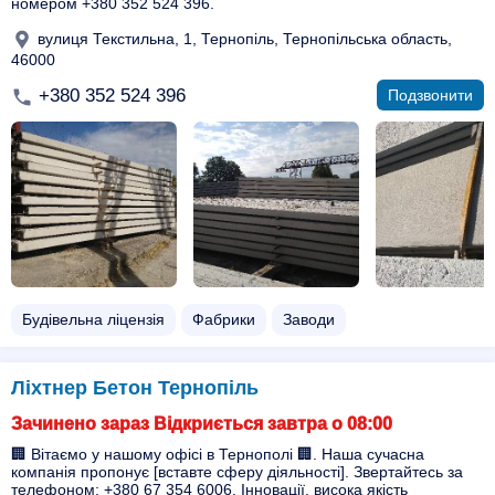
номером +380 352 524 396.
вулиця Текстильна, 1, Тернопіль, Тернопільська область,
46000
+380 352 524 396
Подзвонити
Будівельна ліцензія
Фабрики
Заводи
Ліхтнер Бетон Тернопіль
Зачинено зараз Відкриється завтра о 08:00
🏢 Вітаємо у нашому офісі в Тернополі 🏢. Наша сучасна
компанія пропонує [вставте сферу діяльності]. Звертайтесь за
телефоном: +380 67 354 6006. Інновації, висока якість