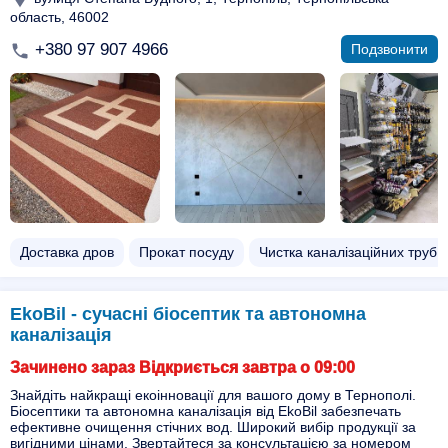
область, 46002
+380 97 907 4966
Подзвонити
Доставка дров
Прокат посуду
Чистка каналізаційних труб
EkoBil - сучасні біосептик та автономна
каналізація
Зачинено зараз Відкриється завтра о 09:00
Знайдіть найкращі екоінновації для вашого дому в Тернополі.
Біосептики та автономна каналізація від EkoBil забезпечать
ефективне очищення стічних вод. Широкий вибір продукції за
вигідними цінами. Звертайтеся за консультацією за номером