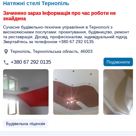
Натяжні стелі Тернопіль
Зачинено зараз Інформація про час роботи не
знайдена
Сучасне будівельно-технічне управління в Тернополі з
високоякісними послугами: проектування, будівництво, ремонт
та реставрація. Досвід, професіоналізм, індивідуальний підхід.
Звертайтесь за телефоном +380 67 292 0135.
Тернопіль, Тернопільська область, 46003
+380 67 292 0135
Подзвонити
Будівельна ліцензія