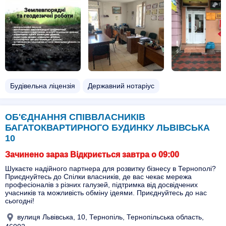
Будівельна ліцензія
Державний нотаріус
ОБ'ЄДНАННЯ СПІВВЛАСНИКІВ
БАГАТОКВАРТИРНОГО БУДИНКУ ЛЬВІВСЬКА
10
Зачинено зараз Відкриється завтра о 09:00
Шукаєте надійного партнера для розвитку бізнесу в Тернополі?
Приєднуйтесь до Спілки власників, де вас чекає мережа
професіоналів з різних галузей, підтримка від досвідчених
учасників та можливість обміну ідеями. Приєднуйтесь до нас
сьогодні!
вулиця Львівська, 10, Тернопіль, Тернопільська область,