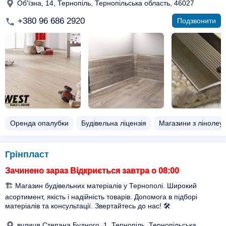
Об'їзна, 14, Тернопіль, Тернопільська область, 46027
+380 96 686 2920
Подзвонити
Оренда опалубки
Будівельна ліцензія
Магазини з лінолеу
Грінпласт
Зачинено зараз Відкриється завтра о 08:00
🏗️ Магазин будівельних матеріалів у Тернополі. Широкий
асортимент, якість і надійність товарів. Допомога в підборі
матеріалів та консультації. Звертайтесь до нас! 🛠️
вулиця Степана Будного, 1, Тернопіль, Тернопільська