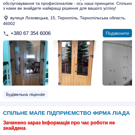
обслуговування та професіоналізм - ось наші принципи. Спільно
з нами ви знайдете найкращі рішення для вашого успіху!
вулиця Лозовецька, 15, Тернопіль, Тернопільська область,
46002
+380 67 354 6006
Подзвонити
Будівельна ліцензія
СПІЛЬНЕ МАЛЕ ПІДПРИЄМСТВО ФІРМА ЛІАДА
Зачинено зараз Інформація про час роботи не
знайдена