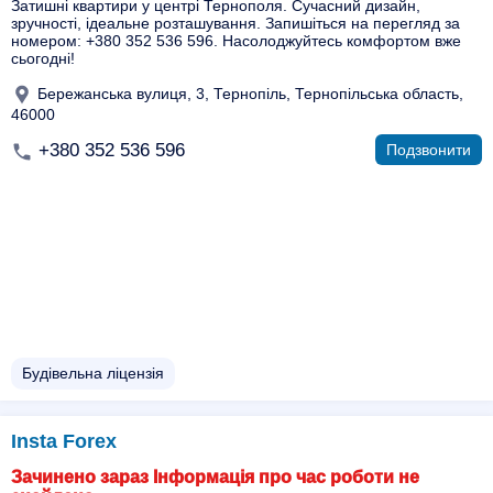
Затишні квартири у центрі Тернополя. Сучасний дизайн,
зручності, ідеальне розташування. Запишіться на перегляд за
номером: +380 352 536 596. Насолоджуйтесь комфортом вже
сьогодні!
Бережанська вулиця, 3, Тернопіль, Тернопільська область,
46000
+380 352 536 596
Подзвонити
Будівельна ліцензія
Insta Forex
Зачинено зараз Інформація про час роботи не