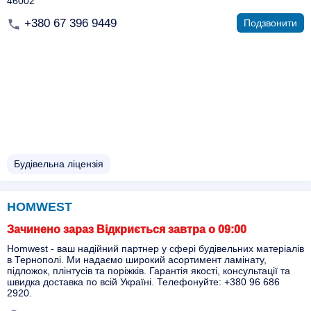
46002
+380 67 396 9449
Подзвонити
Будівельна ліцензія
HOMWEST
Зачинено зараз Відкриється завтра о 09:00
Homwest - ваш надійний партнер у сфері будівельних матеріалів
в Тернополі. Ми надаємо широкий асортимент ламінату,
підложок, плінтусів та поріжків. Гарантія якості, консультації та
швидка доставка по всій Україні. Телефонуйте: +380 96 686
2920.