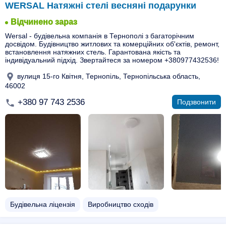
WERSAL Натяжні стелі весняні подарунки
Відчинено зараз
Wersal - будівельна компанія в Тернополі з багаторічним
досвідом. Будівництво житлових та комерційних об'єктів, ремонт,
встановлення натяжних стель. Гарантована якість та
індивідуальний підхід. Звертайтеся за номером +380977432536!
вулиця 15-го Квітня, Тернопіль, Тернопільська область,
46002
+380 97 743 2536
Подзвонити
Будівельна ліцензія
Виробництво сходів