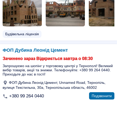
Будівельна ліцензія
ФОП Дубина Леонід Цемент
Зачинено зараз Відкриється завтра о 08:30
Запрошуємо на шопінг у торговому центрі у Тернополі! Великий
вибір товарів, акції та знижки. Телефонуйте: +380 99 264 0440.
Приходьте до нас в гості!
ФОП Дубина Леонід Цемент, Unnamed Road, Тернопіль,
вулиця Текстильна, 30а, Тернопільська область, 46002
+380 99 264 0440
Подзвонити