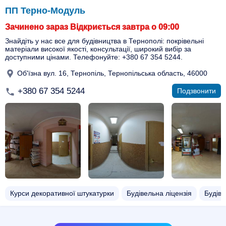
ПП Терно-Модуль
Зачинено зараз Відкриється завтра о 09:00
Знайдіть у нас все для будівництва в Тернополі: покрівельні
матеріали високої якості, консультації, широкий вибір за
доступними цінами. Телефонуйте: +380 67 354 5244.
Об'їзна вул. 16, Тернопіль, Тернопільська область, 46000
+380 67 354 5244
Подзвонити
Курси декоративної штукатурки
Будівельна ліцензія
Будіве