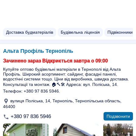
Доставка будматеріалів
Будівельна ліцензія
Підвіконники з
Альта Профіль Тернопіль
Зачинено зараз Відкриється завтра о 09:00
Купуйте оптово будівельні матеріали в Тернополі від Альта
Профіль. Широкий асортимент: сайдинг, фасадні панелі,
водостічні системи тощо. Ціни від виробника, швидка доставка.
Консультації та монтаж. 🏠🔨🛠️ Адреса: вул. Поліська, 14.
Телефон: +380 97 836 5946.
вулиця Поліська, 14, Тернопіль, Тернопільська область,
46400
+380 97 836 5946
Подзвонити