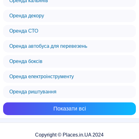
Оренда кальянів
Оренда декору
Оренда СТО
Оренда автобуса для перевезень
Оренда боксів
Оренда електроінструменту
Оренда риштування
Показати всі
Copyright © Places.in.UA 2024