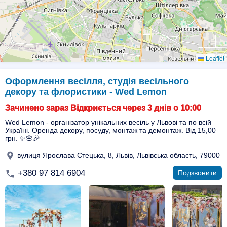
Leaflet
Оформлення весілля, студія весільного
декору та флористики - Wed Lemon
Зачинено зараз Відкриється через 3 днів о 10:00
Wed Lemon - організатор унікальних весіль у Львові та по всій
Україні. Оренда декору, посуду, монтаж та демонтаж. Від 15,00
грн. ✨🌸🎉
вулиця Ярослава Стецька, 8, Львів, Львівська область, 79000
+380 97 814 6904
Подзвонити