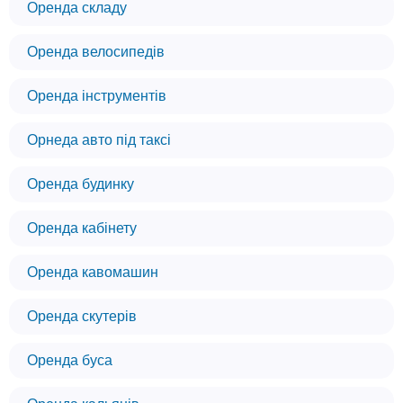
Оренда складу
Оренда велосипедів
Оренда інструментів
Орнеда авто під таксі
Оренда будинку
Оренда кабінету
Оренда кавомашин
Оренда скутерів
Оренда буса