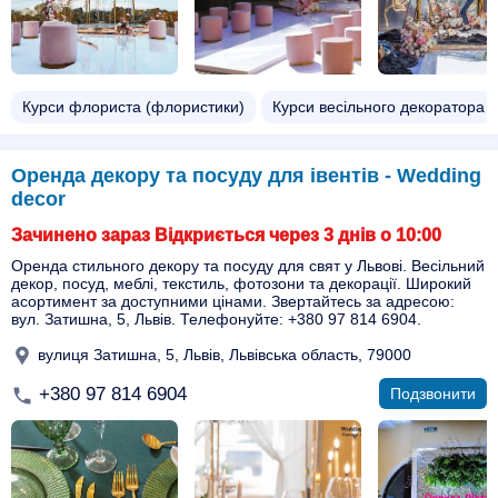
Курси флориста (флористики)
Курси весільного декоратора
Оренда декору та посуду для івентів - Wedding
decor
Зачинено зараз Відкриється через 3 днів о 10:00
Оренда стильного декору та посуду для свят у Львові. Весільний
декор, посуд, меблі, текстиль, фотозони та декорації. Широкий
асортимент за доступними цінами. Звертайтесь за адресою:
вул. Затишна, 5, Львів. Телефонуйте: +380 97 814 6904.
вулиця Затишна, 5, Львів, Львівська область, 79000
+380 97 814 6904
Подзвонити