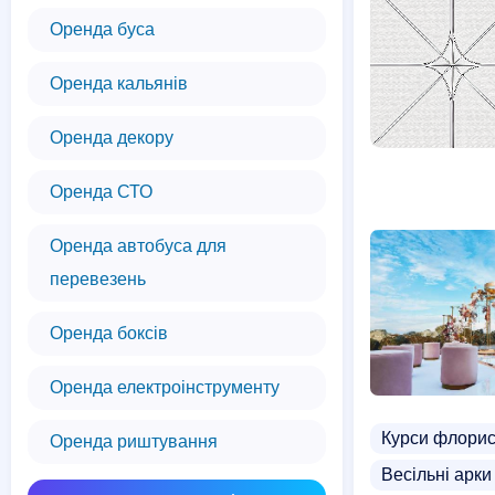
Оренда буса
Оренда кальянів
Оренда декору
Оренда СТО
Оренда автобуса для
перевезень
Оренда боксів
Оренда електроінструменту
Курси флорис
Оренда риштування
Весільні арки