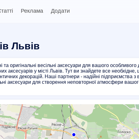
татті
Реклама
Додати
ів Львів
і та оригінальні весільні аксесуари для вашого особливого
них аксесуарів у місті Львів. Тут ви знайдете все необхідне
нтичних декорацій. Наші партнери - надійні підприємства з 
ьні аксесуари для створення неповторної атмосфери вашого