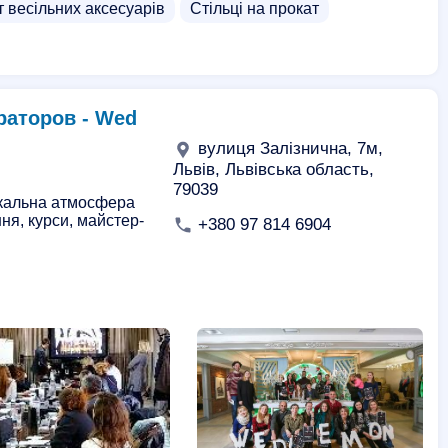
 весільних аксесуарів
Стільці на прокат
раторов - Wed
вулиця Залізнична, 7м,
Львів, Львівська область,
79039
ікальна атмосфера
ня, курси, майстер-
+380 97 814 6904