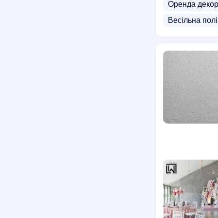
Оренда деко
Весільна пол