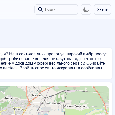
Увійти
 дня? Наш сайт-довідник пропонує широкий вибір послуг
, щоб зробити ваше весілля незабутнім: від елегантних
великим досвідом у сфері весільного сервісу. Обирайте
 весілля. Зробіть своє свято яскравим та особливим