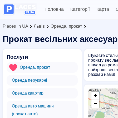
Головна
Категорії
Карта
С
Places in UA
Львів
Оренда, прокат
Прокат весільних аксесуар
Шукаєте стильн
Послуги
прокату весіль
вінчал до рома
Оренда, прокат
найкращі весіл
разом з нами!
Оренда перукарні
Оренда квартир
+
−
Оренда авто машини
(прокат авто)