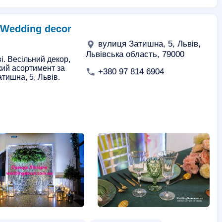
 Wedding decor
вулиця Затишна, 5, Львів,
Львівська область, 79000
і. Весільний декор,
окий асортимент за
+380 97 814 6904
тишна, 5, Львів.