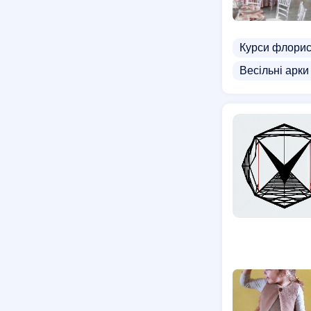
Курси флорис
Весільні арки