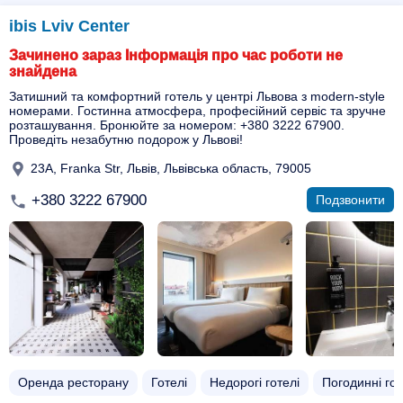
ibis Lviv Center
Зачинено зараз Інформація про час роботи не
знайдена
Затишний та комфортний готель у центрі Львова з modern-style
номерами. Гостинна атмосфера, професійний сервіс та зручне
розташування. Бронюйте за номером: +380 3222 67900.
Проведіть незабутню подорож у Львові!
23A, Franka Str, Львів, Львівська область, 79005
+380 3222 67900
Подзвонити
Оренда ресторану
Готелі
Недорогі готелі
Погодинні гот