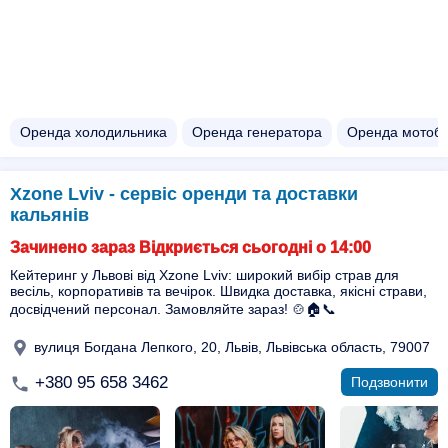
Оренда холодильника
Оренда генератора
Оренда мотоб
Xzone Lviv - сервіс оренди та доставки
кальянів
Зачинено зараз Відкриється сьогодні о 14:00
Кейтеринг у Львові від Xzone Lviv: широкий вибір страв для
весіль, корпоративів та вечірок. Швидка доставка, якісні страви,
досвідчений персонал. Замовляйте зараз! 🍲🏠📞
вулиця Богдана Лепкого, 20, Львів, Львівська область, 79007
+380 95 658 3462
Подзвонити