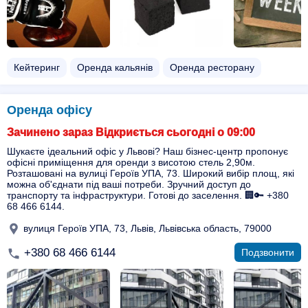
Кейтеринг
Оренда кальянів
Оренда ресторану
Оренда офісу
Зачинено зараз Відкриється сьогодні о 09:00
Шукаєте ідеальний офіс у Львові? Наш бізнес-центр пропонує
офісні приміщення для оренди з висотою стель 2,90м.
Розташовані на вулиці Героїв УПА, 73. Широкий вибір площ, які
можна об'єднати під ваші потреби. Зручний доступ до
транспорту та інфраструктури. Готові до заселення. 🏢🔑 +380
68 466 6144.
вулиця Героїв УПА, 73, Львів, Львівська область, 79000
+380 68 466 6144
Подзвонити