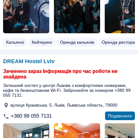
Кальянні
Кейтеринг
Оренда кальянів
Оренда ресторан
DREAM Hostel Lviv
Зачинено зараз Інформація про час роботи не
знайдена
Затишний хостел у центрі Львова з комфортними номерами,
кафе та безкоштовним Wi-Fi. Забронюйте за номером +380 99
055 7131.
вулиця Краківська, 5, Львів, Львівська область, 79000
+380 99 055 7131
Подзвонити