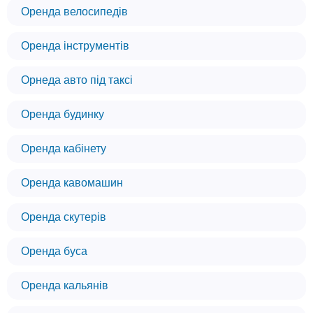
Оренда велосипедів
Оренда інструментів
Орнеда авто під таксі
Оренда будинку
Оренда кабінету
Оренда кавомашин
Оренда скутерів
Оренда буса
Оренда кальянів