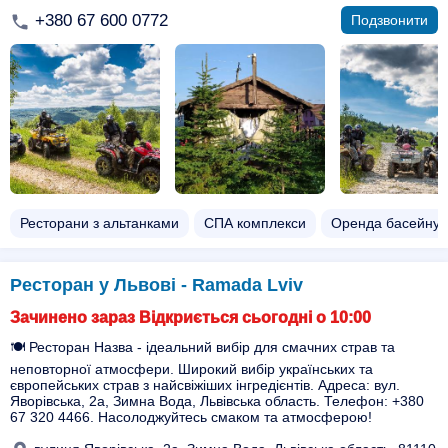
+380 67 600 0772
Подзвонити
Ресторани з альтанками
СПА комплекси
Оренда басейну
Ресторан у Львові - Ramada Lviv
Зачинено зараз Відкриється сьогодні о 10:00
🍽️ Ресторан Назва - ідеальний вибір для смачних страв та
неповторної атмосфери. Широкий вибір українських та
європейських страв з найсвіжіших інгредієнтів. Адреса: вул.
Яворівська, 2а, Зимна Вода, Львівська область. Телефон: +380
67 320 4466. Насолоджуйтесь смаком та атмосферою!