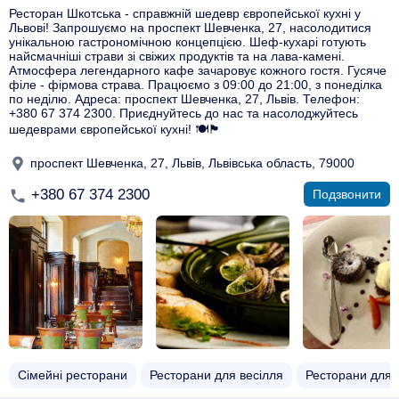
Ресторан Шкотська - справжній шедевр європейської кухні у
Львові! Запрошуємо на проспект Шевченка, 27, насолодитися
унікальною гастрономічною концепцією. Шеф-кухарі готують
найсмачніші страви зі свіжих продуктів та на лава-камені.
Атмосфера легендарного кафе зачаровує кожного гостя. Гусяче
філе - фірмова страва. Працюємо з 09:00 до 21:00, з понеділка
по неділю. Адреса: проспект Шевченка, 27, Львів. Телефон:
+380 67 374 2300. Приєднуйтесь до нас та насолоджуйтесь
шедеврами європейської кухні! 🍽️🏴
проспект Шевченка, 27, Львів, Львівська область, 79000
+380 67 374 2300
Подзвонити
Сімейні ресторани
Ресторани для весілля
Ресторани для 