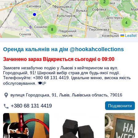
2
4
8
Leaflet
Оренда кальянів на дім @hookahcollections
Зачинено зараз Відкриється сьогодні о 09:00
Замовте незабутню подію у Львові з кейтерингом на вул.
Городоцькій, 91! Широкий вибір страв для будь-якої події.
Телефонуйте: +380 68 131 4419. Ідеальне меню, висока якість
обслуговування. 🍽️🎉
вулиця Городоцька, 91, Львів, Львівська область, 79016
+380 68 131 4419
Подзвонити