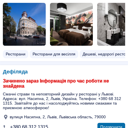
Ресторани
Ресторани для весілля
Дешеві, недорогі ресто
Дефіляда
Зачинено зараз Інформація про час роботи не
знайдена
Смачні страви та неповторний дизайн у ресторані у Львові.
Адреса: вул. Насипна, 2, Львів, Україна. Телефон: +380 68 312
1315. Завітайте до нас і насолоджуйтесь новими смаками та
приємною атмосферою!
вулиця Насипна, 2, Львів, Львівська область, 79000
+380 68 312 1315
Подзвонити