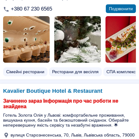
+380 67 230 6565
Подзвонити
Сімейні ресторани
Ресторани для весілля
СПА комплекси
Kavalier Boutique Hotel & Restaurant
Зачинено зараз Інформація про час роботи не
знайдена
Готель Золота Олія у Львові: комфортабельне проживання,
вишукана кухня, басейн та безкоштовний сніданок. Обирайте
неперевершену якість сервісу та незабутні враження. 🌟
вулиця Старознесенська, 70, Львів, Львівська область, 79000