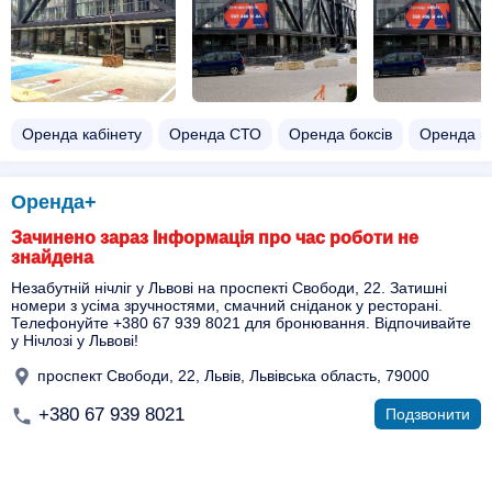
Оренда кабінету
Оренда СТО
Оренда боксів
Оренда м
Оренда+
Зачинено зараз Інформація про час роботи не
знайдена
Незабутній нічліг у Львові на проспекті Свободи, 22. Затишні
номери з усіма зручностями, смачний сніданок у ресторані.
Телефонуйте +380 67 939 8021 для бронювання. Відпочивайте
у Нічлозі у Львові!
проспект Свободи, 22, Львів, Львівська область, 79000
+380 67 939 8021
Подзвонити