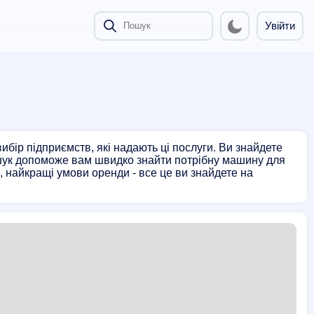
Увійти
бір підприємств, які надають ці послуги. Ви знайдете
ошук допоможе вам швидко знайти потрібну машину для
, найкращі умови оренди - все це ви знайдете на