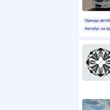
Оренда автоб
Автобус на п