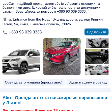
LeoCar - надійний прокат автомобілів у Львові з якісними та
безпечними авто. Широкий вибір транспорту за доступними
цінами. Звертайтесь за номером +380 93 039 3333.
м, Entrance from the Road, Вхід від дороги, вулиця Княгині
Ольги, 5а, Львів, Львівська область, 79026
+380 93 039 3333
Подзвонити
Оренда авто машини (прокат авто)
Здати машину в оренду
Alin - Оренда авто та пасажирські перевезення
у Львові
Зачинено зараз Відкрито 24 години