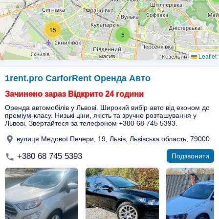
15
5
Leaflet
1rent.pro CarforRent Оренда Авто
Зачинено зараз Відкрито 24 години
Оренда автомобілів у Львові. Широкий вибір авто від економ до
преміум-класу. Низькі ціни, якість та зручне розташування у
Львові. Звертайтеся за телефоном +380 68 745 5393.
вулиця Медової Печери, 19, Львів, Львівська область, 79000
+380 68 745 5393
Подзвонити