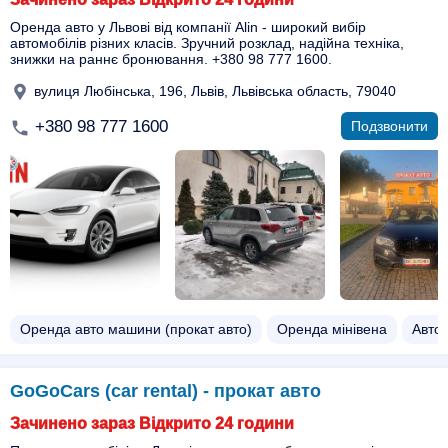
Оренда авто у Львові від компанії Alin - широкий вибір
автомобілів різних класів. Зручний розклад, надійна техніка,
знижки на раннє бронювання. +380 98 777 1600.
вулиця Любінська, 196, Львів, Львівська область, 79040
+380 98 777 1600
Подзвонити
Оренда авто машини (прокат авто)
Оренда мінівена
Авто 
GoGoCars (car rental) - прокат авто
Зачинено зараз Відкрито 24 години