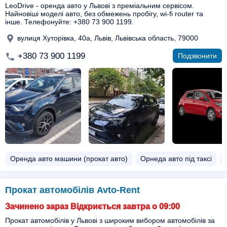
LeoDrive - оренда авто у Львові з преміальним сервісом.
Найновіші моделі авто, без обмежень пробігу, wi-fi router та
інше. Телефонуйте: +380 73 900 1199.
вулиця Хуторівка, 40а, Львів, Львівська область, 79000
+380 73 900 1199
Подзвонити
Оренда авто машини (прокат авто)
Орнеда авто під таксі
Прокат автомобілів Avto-Rent
Зачинено зараз Відкриється завтра о 09:00
Прокат автомобілів у Львові з широким вибором автомобілів за