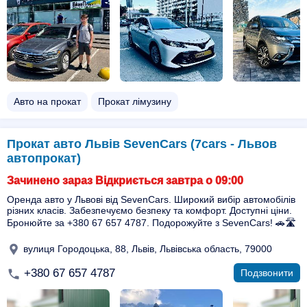
Авто на прокат
Прокат лімузину
Прокат авто Львів SevenCars (7cars - Львов
автопрокат)
Зачинено зараз Відкриється завтра о 09:00
Оренда авто у Львові від SevenCars. Широкий вибір автомобілів
різних класів. Забезпечуємо безпеку та комфорт. Доступні ціни.
Бронюйте за +380 67 657 4787. Подорожуйте з SevenCars! 🚗🛣️
вулиця Городоцька, 88, Львів, Львівська область, 79000
+380 67 657 4787
Подзвонити