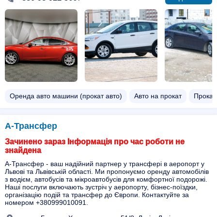
Оренда авто машини (прокат авто)
Авто на прокат
Прокат
А-Трансфер
Зачинено зараз Інформація про час роботи не
знайдена
А-Трансфер - ваш надійний партнер у трансфері в аеропорт у
Львові та Львівській області. Ми пропонуємо оренду автомобілів
з водієм, автобусів та мікроавтобусів для комфортної подорожі.
Наші послуги включають зустріч у аеропорту, бізнес-поїздки,
організацію подій та трансфер до Європи. Контактуйте за
номером +380999010091.