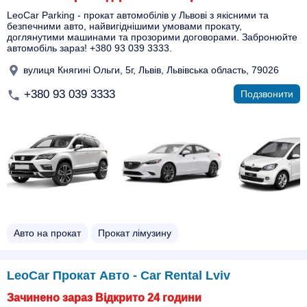
LeoCar Parking - прокат автомобілів у Львові з якісними та
безпечними авто, найвигіднішими умовами прокату,
доглянутими машинами та прозорими договорами. Забронюйте
автомобіль зараз! +380 93 039 3333.
вулиця Княгині Ольги, 5г, Львів, Львівська область, 79026
+380 93 039 3333
Подзвонити
Авто на прокат
Прокат лімузину
LeoCar Прокат Авто - Car Rental Lviv
Зачинено зараз Відкрито 24 години