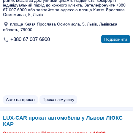
різних класів за доступними цінами. Надійність, комфорт і
індивідуальний підхід до кожного клієнта. Зателефонуйте +380
67 007 6900 або завітайте за адресою площа Князя Ярослава
Осмомисла, 5, Львів.
площа Князя Ярослава Осмомисла, 5, Львів, Львівська
область, 79000
+380 67 007 6900
Подзвонити
Авто на прокат
Прокат лімузину
LUX-CAR прокат автомобілів у Львові ЛЮКС
КАР