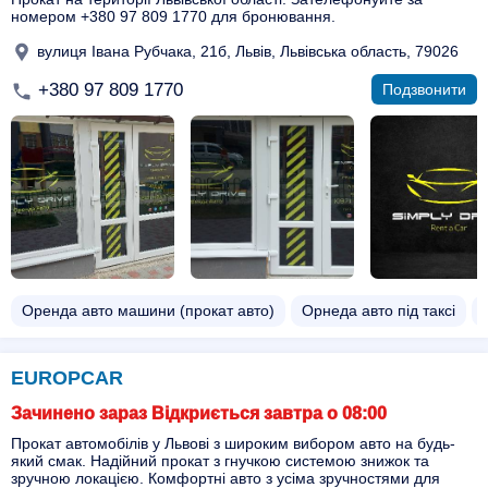
номером +380 97 809 1770 для бронювання.
вулиця Івана Рубчака, 21б, Львів, Львівська область, 79026
+380 97 809 1770
Подзвонити
Оренда авто машини (прокат авто)
Орнеда авто під таксі
EUROPCAR
Зачинено зараз Відкриється завтра о 08:00
Прокат автомобілів у Львові з широким вибором авто на будь-
який смак. Надійний прокат з гнучкою системою знижок та
зручною локацією. Комфортні авто з усіма зручностями для