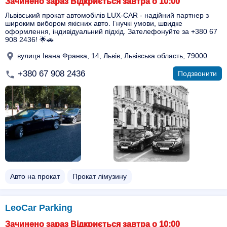
Зачинено зараз Відкриється завтра о 10:00
Львівський прокат автомобілів LUX-CAR - надійний партнер з
широким вибором якісних авто. Гнучкі умови, швидке
оформлення, індивідуальний підхід. Зателефонуйте за +380 67
908 2436! 🌟🚗
вулиця Івана Франка, 14, Львів, Львівська область, 79000
+380 67 908 2436
Подзвонити
Авто на прокат
Прокат лімузину
LeoCar Parking
Зачинено зараз Відкриється завтра о 10:00