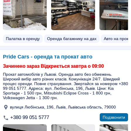
Палатка в оренду
Оренда багажнику на дах
Авто на прока
Pride Cars - оренда та прокат авто
Зачинено зараз Відкриється завтра о 09:00
Прокат автомобілів у Львові. Оренда авто без обмежень.
Широкий вибір авто різних класів. Комунікація 24/7. Швидкий
процес оренди. Повне страхування. Звертайся за номером +380
99 051 5777. Адреса: вул. Любінська, 196, Львів. Ціни: Kia
Sportage - 1 500 грн, Mitsubishi Eclipse Cross - 1 800 грн,
Volkswagen Jetta - 1 300 грн.
вулиця Любінська, 196, Львів, Львівська область, 79000
+380 99 051 5777
Подзвонити