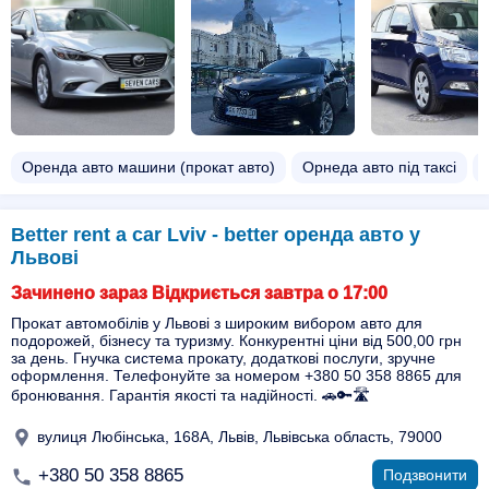
Оренда авто машини (прокат авто)
Орнеда авто під таксі
Better rent a car Lviv - better оренда авто у
Львові
Зачинено зараз Відкриється завтра о 17:00
Прокат автомобілів у Львові з широким вибором авто для
подорожей, бізнесу та туризму. Конкурентні ціни від 500,00 грн
за день. Гнучка система прокату, додаткові послуги, зручне
оформлення. Телефонуйте за номером +380 50 358 8865 для
бронювання. Гарантія якості та надійності. 🚗🔑🛣️
вулиця Любінська, 168А, Львів, Львівська область, 79000
+380 50 358 8865
Подзвонити