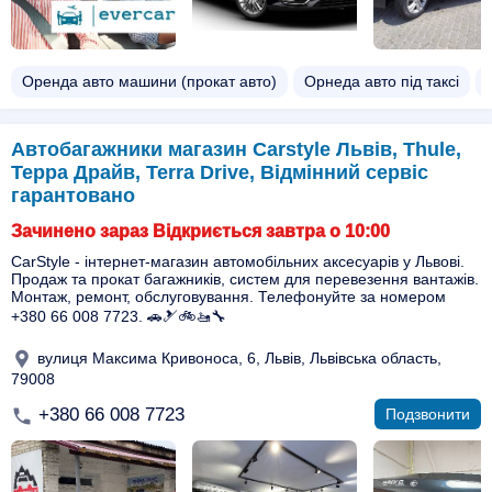
Оренда авто машини (прокат авто)
Орнеда авто під таксі
Автобагажники магазин Carstyle Львів, Thule,
Терра Драйв, Terra Drive, Відмінний сервіс
гарантовано
Зачинено зараз Відкриється завтра о 10:00
CarStyle - інтернет-магазин автомобільних аксесуарів у Львові.
Продаж та прокат багажників, систем для перевезення вантажів.
Монтаж, ремонт, обслуговування. Телефонуйте за номером
+380 66 008 7723. 🚗🎿🚲🚤🔧
вулиця Максима Кривоноса, 6, Львів, Львівська область,
79008
+380 66 008 7723
Подзвонити