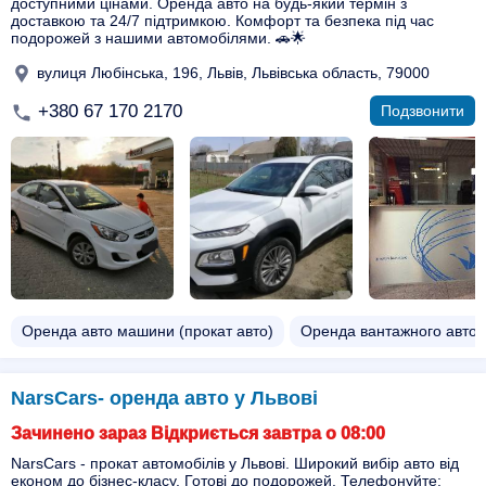
доступними цінами. Оренда авто на будь-який термін з
доставкою та 24/7 підтримкою. Комфорт та безпека під час
подорожей з нашими автомобілями. 🚗🌟
вулиця Любінська, 196, Львів, Львівська область, 79000
+380 67 170 2170
Подзвонити
Оренда авто машини (прокат авто)
Оренда вантажного автом
NarsCars- оренда авто у Львові
Зачинено зараз Відкриється завтра о 08:00
NarsCars - прокат автомобілів у Львові. Широкий вибір авто від
економ до бізнес-класу. Готові до подорожей. Телефонуйте: