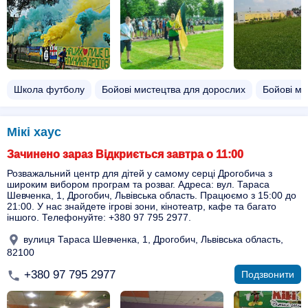
Школа футболу
Бойові мистецтва для дорослих
Бойові ми
Мікі хаус
Зачинено зараз Відкриється завтра о 11:00
Розважальний центр для дітей у самому серці Дрогобича з
широким вибором програм та розваг. Адреса: вул. Тараса
Шевченка, 1, Дрогобич, Львівська область. Працюємо з 15:00 до
21:00. У нас знайдете ігрові зони, кінотеатр, кафе та багато
іншого. Телефонуйте: +380 97 795 2977.
вулиця Тараса Шевченка, 1, Дрогобич, Львівська область,
82100
+380 97 795 2977
Подзвонити