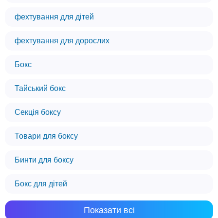
фехтування для дітей
фехтування для дорослих
Бокс
Тайський бокс
Секція боксу
Товари для боксу
Бинти для боксу
Бокс для дітей
Ми використовуємо файли cookie
Показати всі