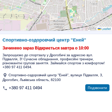
Leaflet
Спортивно-оздоровчий центр "Еней"
Зачинено зараз Відкриється завтра о 10:00
Запрошуємо до спортзалу у Дрогобичі за адресою вул.
Підвалля, 3! Сучасне обладнання, професійні тренери,
різноманітні групові заняття. Займайся спортом з комфортом!
+380 97 411 0494.
Спортивно-оздоровчий центр "Еней", вулиця Підвалля, 3,
Дрогобич, Львівська область, 82100
+380 97 411 0494
Подзвонити