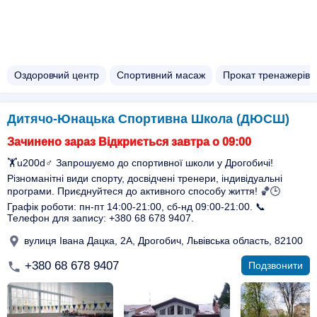
Оздоровчий центр
Спортивний масаж
Прокат тренажерів
Дитячо-Юнацька Спортивна Школа (ДЮСШ)
Зачинено зараз Відкриється завтра о 09:00
🏋️u200d♂️ Запрошуємо до спортивної школи у Дрогобичі!
Різноманітні види спорту, досвідчені тренери, індивідуальні
програми. Приєднуйтеся до активного способу життя! 🏀🕒
Графік роботи: пн-пт 14:00-21:00, сб-нд 09:00-21:00. 📞
Телефон для запису: +380 68 678 9407.
вулиця Івана Дацка, 2А, Дрогобич, Львівська область, 82100
+380 68 678 9407
Подзвонити