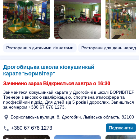
Ресторани з дитячими кімнатами
Ресторани для день народ
Дрогобицька школа кіокушинкай
карате"Боривітер"
Зачинено зараз Відкриється завтра о 16:30
Займайтеся кіокушинкай карате у Дрогобичі в школі БОРИВІТЕР!
Тренери з високою кваліфікацією, спортивна атмосфера та
професійний підхід. Для дітей від 5 років і дорослих. Запишіться
за номером +380 67 676 1273.
Бориславська вулиця, 8, Дрогобич, Львівська область, 82100
+380 67 676 1273
Подзвонити