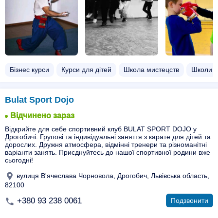
Бізнес курси
Курси для дітей
Школа мистецств
Школи
Bulat Sport Dojo
Відчинено зараз
Відкрийте для себе спортивний клуб BULAT SPORT DOJO у
Дрогобичі. Групові та індивідуальні заняття з карате для дітей та
дорослих. Дружня атмосфера, відмінні тренери та різноманітні
варіанти занять. Приєднуйтесь до нашої спортивної родини вже
сьогодні!
вулиця В'ячеслава Чорновола, Дрогобич, Львівська область,
82100
+380 93 238 0061
Подзвонити