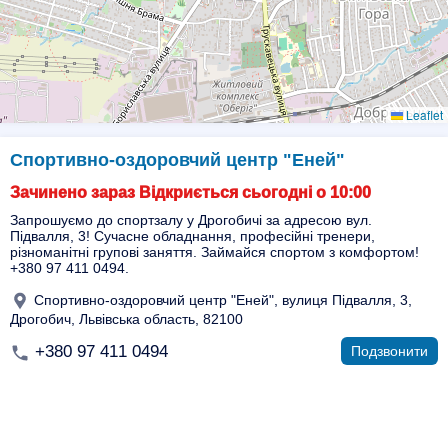
Leaflet
Спортивно-оздоровчий центр "Еней"
Зачинено зараз Відкриється сьогодні о 10:00
Запрошуємо до спортзалу у Дрогобичі за адресою вул.
Підвалля, 3! Сучасне обладнання, професійні тренери,
різноманітні групові заняття. Займайся спортом з комфортом!
+380 97 411 0494.
Спортивно-оздоровчий центр "Еней", вулиця Підвалля, 3,
Дрогобич, Львівська область, 82100
+380 97 411 0494
Подзвонити