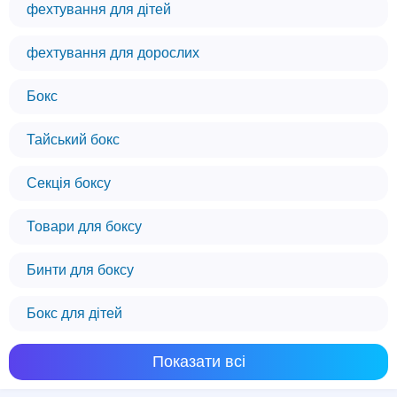
фехтування для дітей
фехтування для дорослих
Бокс
Тайський бокс
Секція боксу
Товари для боксу
Бинти для боксу
Бокс для дітей
Ми використовуємо файли cookie
Показати всі
Цей веб-сайт використовує файли cookie,