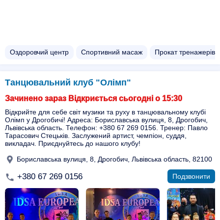
Оздоровчий центр
Спортивний масаж
Прокат тренажерів
Танцювальний клуб "Олімп"
Зачинено зараз Відкриється сьогодні о 15:30
Відкрийте для себе світ музики та руху в танцювальному клубі
Олімп у Дрогобичі! Адреса: Бориславська вулиця, 8, Дрогобич,
Львівська область. Телефон: +380 67 269 0156. Тренер: Павло
Тарасович Стецьків. Заслужений артист, чемпіон, суддя,
викладач. Приєднуйтесь до нашого клубу!
Бориславська вулиця, 8, Дрогобич, Львівська область, 82100
+380 67 269 0156
Подзвонити