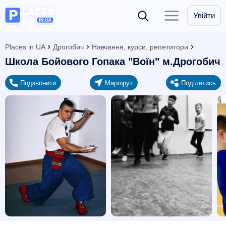
Увійти
Places in UA
Дрогобич
Навчання, курси, репетитори
Школа Бойового Гопака "Воїн" м.Дрогобич
Подзвонити
Маршрут
Поділитись