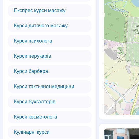
Експрес курси масажу
Курси дитячого масажу
Курси психолога
Курси перукарів
Курси барбера
Курси тактичної медицини
Курси бухгалтерів
Курси косметолога
Кулінарні курси