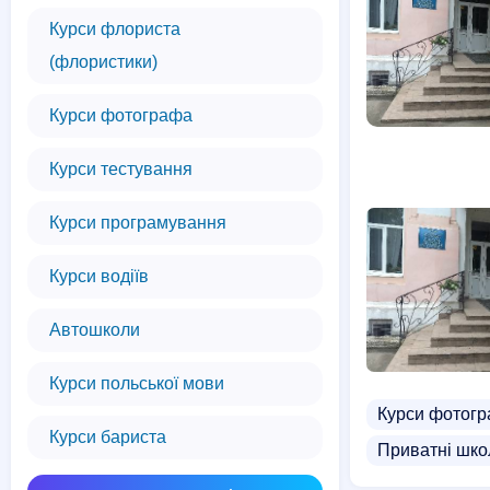
Курси флориста
(флористики)
Курси фотографа
Курси тестування
Курси програмування
Курси водіїв
Автошколи
Курси польської мови
Курси фотог
Курси бариста
Приватні шко