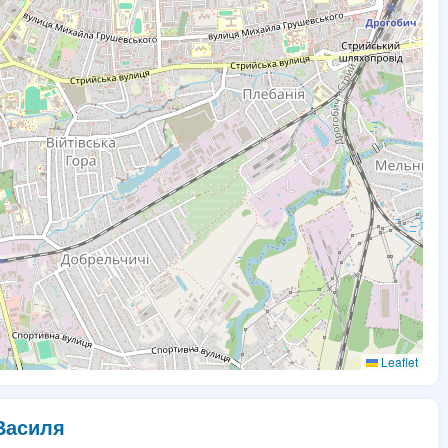
Leaflet
Василя