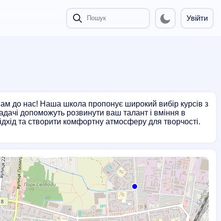
Увійти
вам до нас! Наша школа пропонує широкий вибір курсів з
ладачі допоможуть розвинути ваш талант і вміння в
ідхід та створити комфортну атмосферу для творчості.