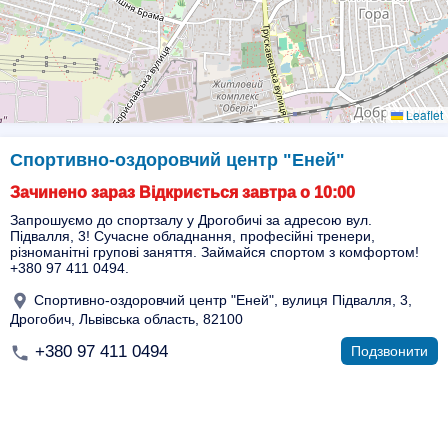
Leaflet
Спортивно-оздоровчий центр "Еней"
Зачинено зараз Відкриється завтра о 10:00
Запрошуємо до спортзалу у Дрогобичі за адресою вул.
Підвалля, 3! Сучасне обладнання, професійні тренери,
різноманітні групові заняття. Займайся спортом з комфортом!
+380 97 411 0494.
Спортивно-оздоровчий центр "Еней", вулиця Підвалля, 3,
Дрогобич, Львівська область, 82100
+380 97 411 0494
Подзвонити