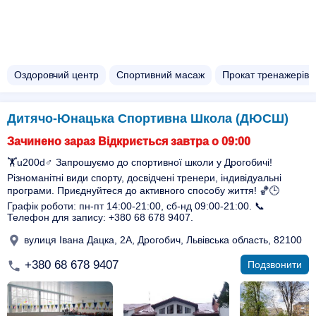
Оздоровчий центр
Спортивний масаж
Прокат тренажерів
Дитячо-Юнацька Спортивна Школа (ДЮСШ)
Зачинено зараз Відкриється завтра о 09:00
🏋️u200d♂️ Запрошуємо до спортивної школи у Дрогобичі!
Різноманітні види спорту, досвідчені тренери, індивідуальні
програми. Приєднуйтеся до активного способу життя! 🏀🕒
Графік роботи: пн-пт 14:00-21:00, сб-нд 09:00-21:00. 📞
Телефон для запису: +380 68 678 9407.
вулиця Івана Дацка, 2А, Дрогобич, Львівська область, 82100
+380 68 678 9407
Подзвонити