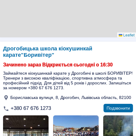
Leaflet
Дрогобицька школа кіокушинкай
карате"Боривітер"
Зачинено зараз Відкриється сьогодні о 16:30
Займайтеся кіокушинкай карате у Дрогобичі в школі БОРИВІТЕР!
Тренери з високою кваліфікацією, спортивна атмосфера та
професійний підхід. Для дітей від 5 років і дорослих. Запишіться
за номером +380 67 676 1273.
Бориславська вулиця, 8, Дрогобич, Львівська область, 82100
+380 67 676 1273
Подзвонити