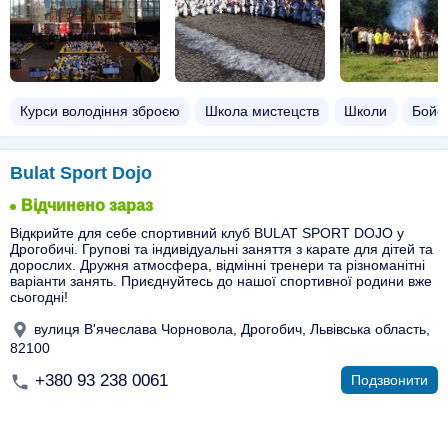
Курси володіння зброєю
Школа мистецств
Школи
Бойов
Bulat Sport Dojo
Відчинено зараз
Відкрийте для себе спортивний клуб BULAT SPORT DOJO у
Дрогобичі. Групові та індивідуальні заняття з карате для дітей та
дорослих. Дружня атмосфера, відмінні тренери та різноманітні
варіанти занять. Приєднуйтесь до нашої спортивної родини вже
сьогодні!
вулиця В'ячеслава Чорновола, Дрогобич, Львівська область,
82100
+380 93 238 0061
Подзвонити