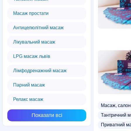
Масаж простати
Антицелюлітний масаж
Лікувальний масаж
LPG масаж львів
Лімфодренажний масаж
Парний масаж
Релакс масаж
Масаж, салон
Показати всі
Тантричний 
Приватний м