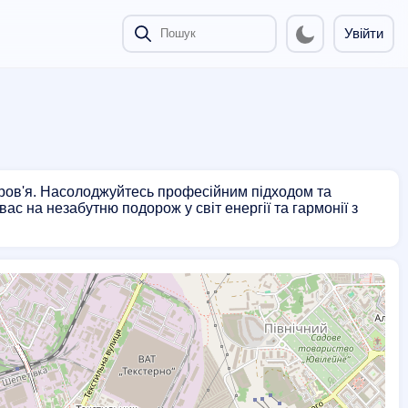
Увійти
оров'я. Насолоджуйтесь професійним підходом та
 на незабутню подорож у світ енергії та гармонії з