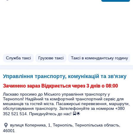
Служба таксі
Грузове таксі
Таксі в комендантську годину
Управління транспорту, комунікацій та зв'язку
Зачинено зараз Відкриється через 3 днів о 08:00
Ласкаво просимо до Міського управління транспорту у
Тернополі! Надійний та комфортний транспортний сервіс для
мешканців та гостей міста. Пасажирські перевезення, маршрути,
обслуговування транспорту. Зателефонуйте за номером +380
352 521 514. Приєднуйтесь до нас! 🚍🌟
вулиця Коперника, 1, Тернопіль, Тернопільська область,
46001