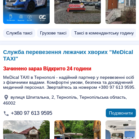
Служба таксі
Грузове таксі
Таксі в комендантську годину
Служба перевезення лежачих хворих "MeDical
TAXI"
Зачинено зараз Відкрито 24 години
MeDical TAXI в Тернополі - надійний партнер у перевезенні осіб
з фізичними вадами. Комфортні умови, безпека та досвідчений
медичний персонал. Звертайтесь за номером +380 97 613 9595.
вулиця Шпитальна, 2, Тернопіль, Тернопільська область,
46002
+380 97 613 9595
Подзвонити