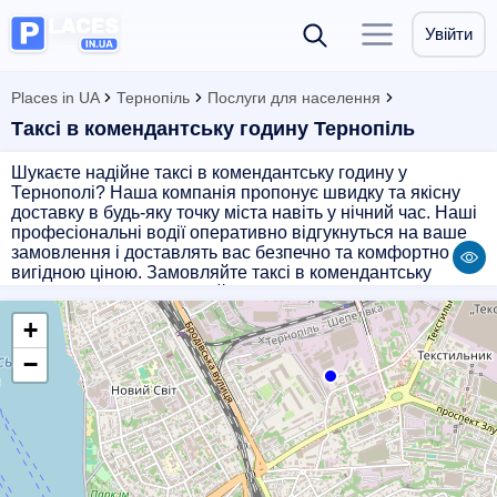
Увійти
Places in UA
Тернопіль
Послуги для населення
Таксі в комендантську годину Тернопіль
Шукаєте надійне таксі в комендантську годину у
Тернополі? Наша компанія пропонує швидку та якісну
доставку в будь-яку точку міста навіть у нічний час. Наші
професіональні водії оперативно відгукнуться на ваше
замовлення і доставлять вас безпечно та комфортно за
вигідною ціною. Замовляйте таксі в комендантську
годину у нас і насолоджуйтеся безпроблемною поїздкою!
+
−