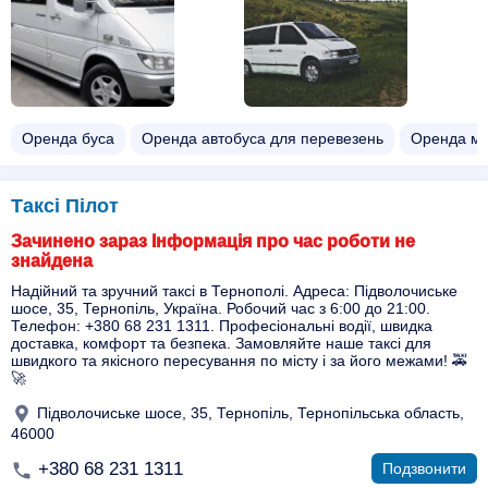
Оренда буса
Оренда автобуса для перевезень
Оренда мі
Таксі Пілот
Зачинено зараз Інформація про час роботи не
знайдена
Надійний та зручний таксі в Тернополі. Адреса: Підволочиське
шосе, 35, Тернопіль, Україна. Робочий час з 6:00 до 21:00.
Телефон: +380 68 231 1311. Професіональні водії, швидка
доставка, комфорт та безпека. Замовляйте наше таксі для
швидкого та якісного пересування по місту і за його межами! 🚕
🚀
Підволочиське шосе, 35, Тернопіль, Тернопільська область,
46000
+380 68 231 1311
Подзвонити