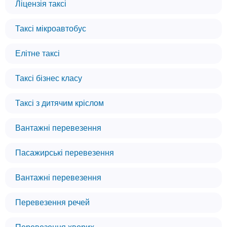
Ліцензія таксі
Таксі мікроавтобус
Елітне таксі
Таксі бізнес класу
Таксі з дитячим кріслом
Вантажні перевезення
Пасажирські перевезення
Вантажні перевезення
Перевезення речей