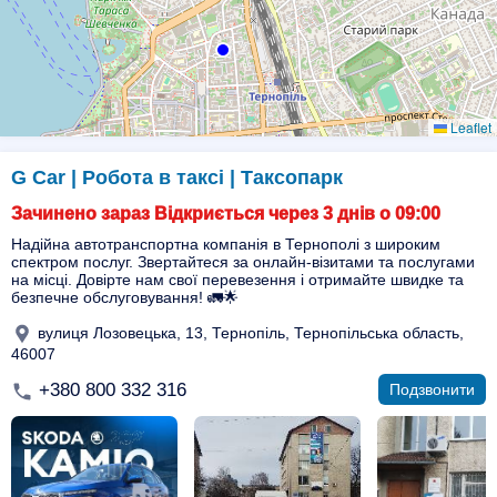
Leaflet
G Car | Робота в таксі | Таксопарк
Зачинено зараз Відкриється через 3 днів о 09:00
Надійна автотранспортна компанія в Тернополі з широким
спектром послуг. Звертайтеся за онлайн-візитами та послугами
на місці. Довірте нам свої перевезення і отримайте швидке та
безпечне обслуговування! 🚛🌟
вулиця Лозовецька, 13, Тернопіль, Тернопільська область,
46007
+380 800 332 316
Подзвонити