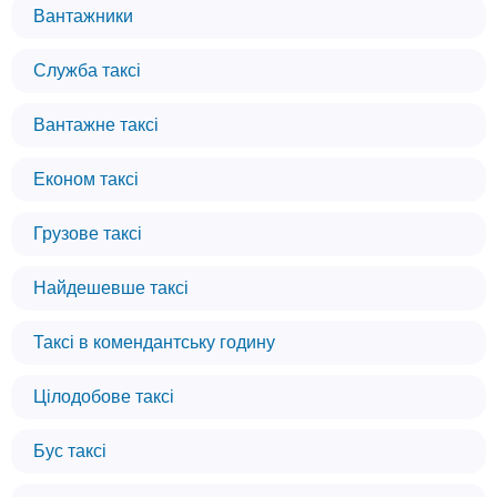
Вантажники
Служба таксі
Вантажне таксі
Економ таксі
Грузове таксі
Найдешевше таксі
Таксі в комендантську годину
Цілодобове таксі
Бус таксі