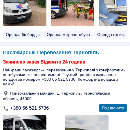
Оренда білбордів
Оренда мікроавтобуса
Оренда гелика
Пасажирські Перевезення Тернопіль
Зачинено зараз Відкрито 24 години
Найкращі пасажирські перевезення у Тернополі з комфортними
автобусами різної вмістимості. Гнучкий графік, замовлення
поїздки за номером +380 66 521 5736. Комфортна поїздка з
нами!
Привокзальний майдан, 1, Тернопіль, Тернопільська
область, 46000
+380 66 521 5736
Подзвонити