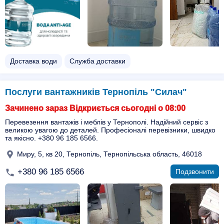
Доставка води
Служба доставки
Послуги вантажників Тернопіль "Силач"
Зачинено зараз Відкриється сьогодні о 08:00
Перевезення вантажів і меблів у Тернополі. Надійний сервіс з
великою увагою до деталей. Професіоналі перевізники, швидко
та якісно. +380 96 185 6566.
Миру, 5, кв 20, Тернопіль, Тернопільська область, 46018
+380 96 185 6566
Подзвонити