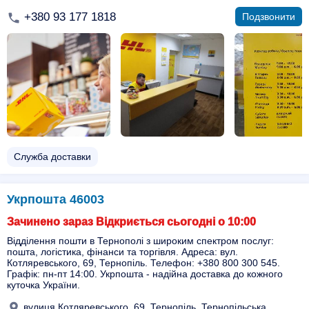
+380 93 177 1818
Подзвонити
Служба доставки
Укрпошта 46003
Зачинено зараз Відкриється сьогодні о 10:00
Відділення пошти в Тернополі з широким спектром послуг:
пошта, логістика, фінанси та торгівля. Адреса: вул.
Котляревського, 69, Тернопіль. Телефон: +380 800 300 545.
Графік: пн-пт 14:00. Укрпошта - надійна доставка до кожного
куточка України.
вулиця Котляревського, 69, Тернопіль, Тернопільська