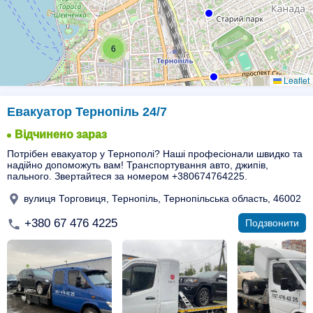
6
Leaflet
Евакуатор Тернопіль 24/7
Відчинено зараз
Потрібен евакуатор у Тернополі? Наші професіонали швидко та
надійно допоможуть вам! Транспортування авто, джипів,
пального. Звертайтеся за номером +380674764225.
вулиця Торговиця, Тернопіль, Тернопільська область, 46002
+380 67 476 4225
Подзвонити