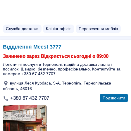
Служба доставки
Клінінг офісів
Перевезення меблів
Вiддiлення Meest 3777
Зачинено зараз Відкриється сьогодні о 09:00
Логістичні послуги в Тернополі: надійна доставка листів і
посилок. Швидко, безпечно, професіонально. Контактуйте за
номером +380 67 432 7707.
вулиця Леся Курбаса, 9-А, Тернопіль, Тернопільська
область, 46016
+380 67 432 7707
Подзвонити