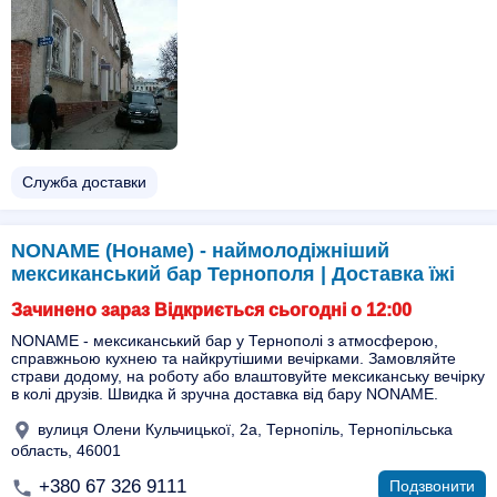
Служба доставки
NONAME (Нонаме) - наймолодіжніший
мексиканський бар Тернополя | Доставка їжі
Зачинено зараз Відкриється сьогодні о 12:00
NONAME - мексиканський бар у Тернополі з атмосферою,
справжньою кухнею та найкрутішими вечірками. Замовляйте
страви додому, на роботу або влаштовуйте мексиканську вечірку
в колі друзів. Швидка й зручна доставка від бару NONAME.
вулиця Олени Кульчицької, 2a, Тернопіль, Тернопільська
область, 46001
+380 67 326 9111
Подзвонити