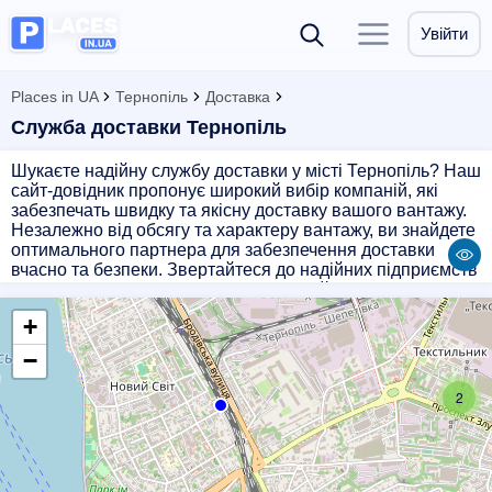
Увійти
Places in UA
Тернопіль
Доставка
Служба доставки Тернопіль
Шукаєте надійну службу доставки у місті Тернопіль? Наш
сайт-довідник пропонує широкий вибір компаній, які
забезпечать швидку та якісну доставку вашого вантажу.
Незалежно від обсягу та характеру вантажу, ви знайдете
оптимального партнера для забезпечення доставки
вчасно та безпеки. Звертайтеся до надійних підприємств
з нашого списку, щоб скористатися найкращими
послугами доставки в Тернополі.
+
−
2