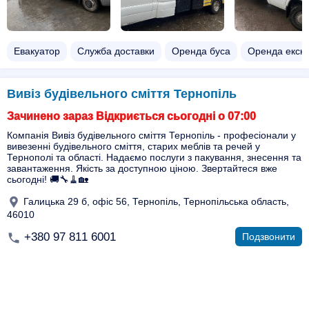
Евакуатор
Служба доставки
Оренда буса
Оренда екск
Вивіз будівельного сміття Тернопіль
Зачинено зараз Відкриється сьогодні о 07:00
Компанія Вивіз будівельного сміття Тернопіль - професіонали у
вивезенні будівельного сміття, старих меблів та речей у
Тернополі та області. Надаємо послуги з пакування, знесення та
завантаження. Якість за доступною ціною. Звертайтеся вже
сьогодні! 🚚🔧🧹🏡
Галицька 29 б, офіс 56, Тернопіль, Тернопільська область,
46010
+380 97 811 6001
Подзвонити