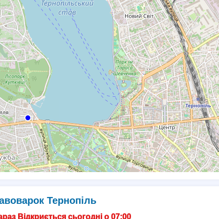
авоварок Тернопіль
раз Відкриється сьогодні о 07:00