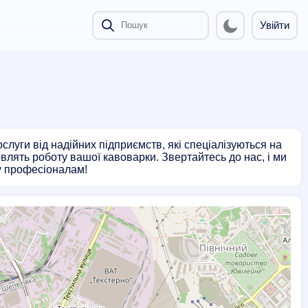
Увійти
луги від надійних підприємств, які спеціалізуються на
влять роботу вашої кавоварки. Звертайтесь до нас, і ми
у професіоналам!