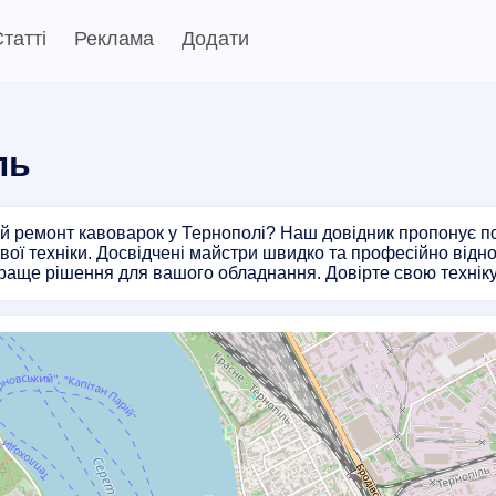
татті
Реклама
Додати
ль
й ремонт кавоварок у Тернополі? Наш довідник пропонує пос
вої техніки. Досвідчені майстри швидко та професійно відно
раще рішення для вашого обладнання. Довірте свою технік