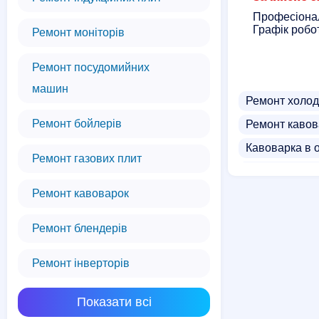
Професіонал
Графік робот
Ремонт моніторів
Ремонт посудомийних
машин
Ремонт холод
Ремонт бойлерів
Ремонт кавов
Кавоварка в 
Ремонт газових плит
Прокат пилос
Ремонт кавоварок
Чистка інжек
Ремонт блендерів
Ремонт інверторів
Показати всі