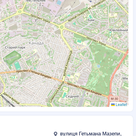
Leaflet
вулиця Гетьмана Мазепи,