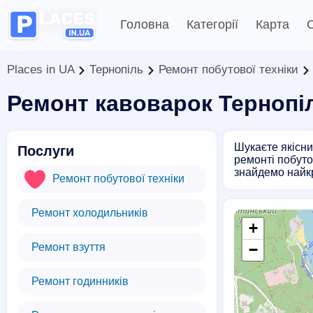
Головна
Категорії
Карта
С
Places in UA
Тернопіль
Ремонт побутової техніки
Ремонт кавоварок Тернопі
Шукаєте якісни
Послуги
ремонті побуто
знайдемо найк
Ремонт побутової техніки
Ремонт холодильників
+
Ремонт взуття
−
Ремонт годинників