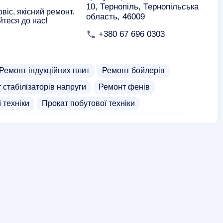
10, Тернопіль, Тернопільська
іс, якісний ремонт.
область, 46009
йтеся до нас!
+380 67 696 0303
Ремонт індукційних плит
Ремонт бойлерів
 стабілізаторів напруги
Ремонт фенів
 техніки
Прокат побутової техніки
ерів
Чистка коминів
Чистка газової колонки