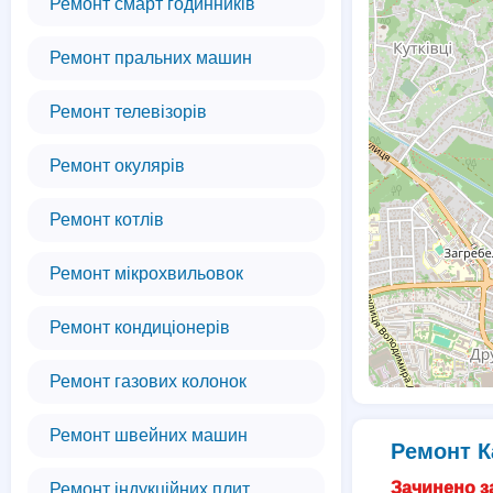
Ремонт смарт годинників
Ремонт пральних машин
Ремонт телевізорів
Ремонт окулярів
Ремонт котлів
Ремонт мікрохвильовок
Ремонт кондиціонерів
Ремонт газових колонок
Ремонт швейних машин
Ремонт К
Зачинено за
Ремонт індукційних плит