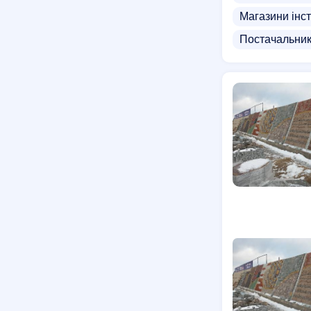
Магазини інс
Постачальник