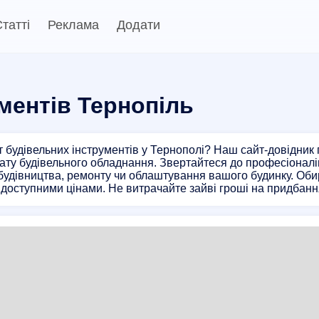
татті
Реклама
Додати
ментів Тернопіль
 будівельних інструментів у Тернополі? Наш сайт-довідник 
ату будівельного обладнання. Звертайтеся до професіоналів,
будівництва, ремонту чи облаштування вашого будинку. Обир
 доступними цінами. Не витрачайте зайві гроші на придбанн