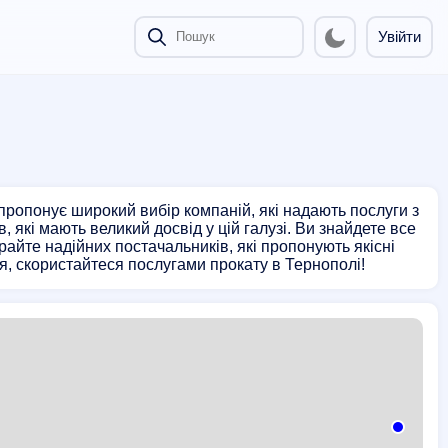
Увійти
пропонує широкий вибір компаній, які надають послуги з
 які мають великий досвід у цій галузі. Ви знайдете все
айте надійних постачальників, які пропонують якісні
я, скористайтеся послугами прокату в Тернополі!