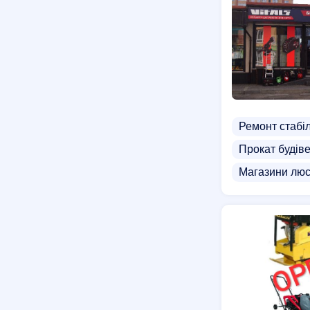
Ремонт стабіл
Прокат будіве
Магазини люс