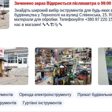
Зачинено зараз Відкриється післязавтра о 09:00
Знайдіть широкий вибір інструментів для будь-яких 
будівництва у Тернополі на вулиці Слівенська, 15. Я
матеріали для обробки. Телефонуйте +380 97 220 15
нас в магазин! 🔧🔨🏗️🔩🔧
ументів
Оренда електроінструменту
Прокат будівельни
трументів
Гуртівні інструментів