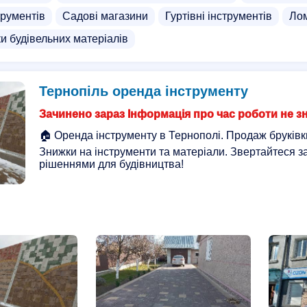
трументів
Садові магазини
Гуртівні інструментів
Лом
и будівельних матеріалів
Тернопіль оренда інструменту
Зачинено зараз Інформація про час роботи не з
🏠 Оренда інструменту в Тернополі. Продаж бруківк
Знижки на інструменти та матеріали. Звертайтеся з
рішеннями для будівництва!