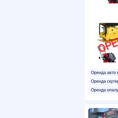
Оренда авто 
Оренда скуте
Оренда опал
Оренда бето
Оренда кіноз
Оренда газон