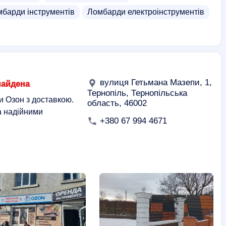
барди інструментів
Ломбарди електроінструментів
вулиця Гетьмана Мазепи, 1,
найдена
Тернопіль, Тернопільська
и Озон з доставкою.
область, 46002
а надійними
+380 67 994 4671