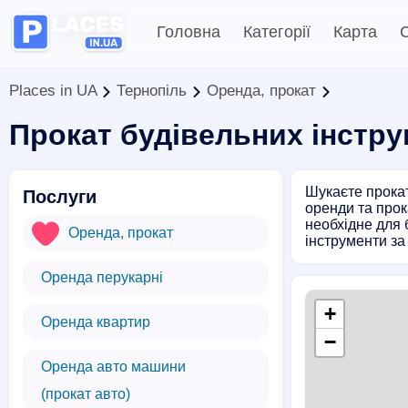
Головна
Категорії
Карта
С
Places in UA
Тернопіль
Оренда, прокат
Прокат будівельних інстру
Шукаєте прокат
Послуги
оренди та прок
необхідне для 
Оренда, прокат
інструменти за
Оренда перукарні
+
Оренда квартир
−
Оренда авто машини
(прокат авто)