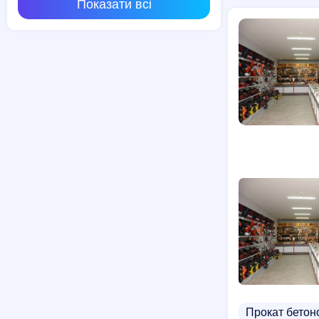
Показати всі
Прокат бетон