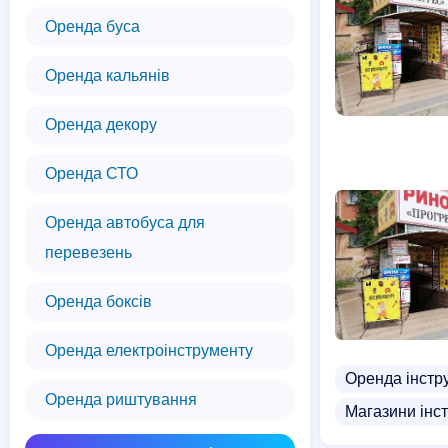
Оренда буса
Оренда кальянів
Оренда декору
Оренда СТО
Оренда автобуса для
перевезень
Оренда боксів
Оренда електроінструменту
Оренда інстр
Оренда риштування
Магазини інс