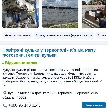
Автозапчастини
Оренда авто машини (прокат авто)
Оренд
Повітряні кульки у Тернополі - It`s Ma Party.
Фотозони. Гелієві кульки
Відчинено зараз
Купуйте кульки різних форм і кольорів у магазині повітряних
кульок у Тернополі. Ідеальний декор для будь-яких свят та
заходів. Замовлення за телефоном +380961433145 або в
Instagram. Якість, швидка доставка, дружне обслуговування! 🎈
🎉
вулиця Князя Острозького, 28, Тернопіль, Тернопільська
область, 46002
+380 96 143 3145
Подзвонити