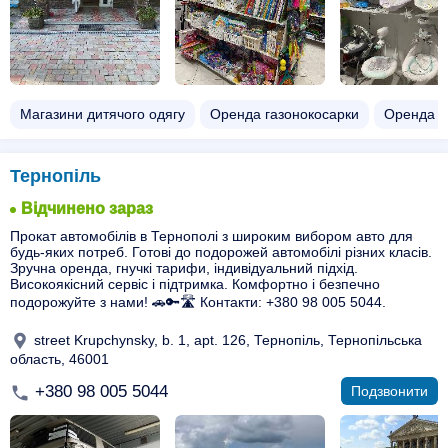
Магазини дитячого одягу
Оренда газонокосарки
Оренда к
Тернопіль
Відчинено зараз
Прокат автомобілів в Тернополі з широким вибором авто для
будь-яких потреб. Готові до подорожей автомобілі різних класів.
Зручна оренда, гнучкі тарифи, індивідуальний підхід.
Високоякісний сервіс і підтримка. Комфортно і безпечно
подорожуйте з нами! 🚗🔑🛣️ Контакти: +380 98 005 5044.
street Krupchynsky, b. 1, apt. 126, Тернопіль, Тернопільська
область, 46001
+380 98 005 5044
Подзвонити