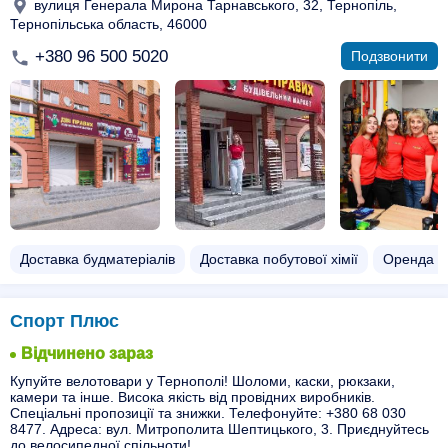
вулиця Генерала Мирона Тарнавського, 32, Тернопіль,
Тернопільська область, 46000
+380 96 500 5020
Подзвонити
Доставка будматеріалів
Доставка побутової хімії
Оренда б
Спорт Плюс
Відчинено зараз
Купуйте велотовари у Тернополі! Шоломи, каски, рюкзаки,
камери та інше. Висока якість від провідних виробників.
Спеціальні пропозиції та знижки. Телефонуйте: +380 68 030
8477. Адреса: вул. Митрополита Шептицького, 3. Приєднуйтесь
до велосипедної спільноти!