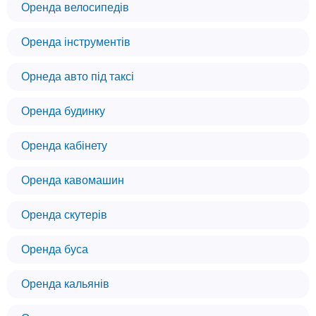
Оренда велосипедів
Оренда інструментів
Орнеда авто під таксі
Оренда будинку
Оренда кабінету
Оренда кавомашин
Оренда скутерів
Оренда буса
Оренда кальянів