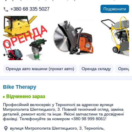
+380 68 335 5027
Подзвонити
Оренда авто машини (прокат авто)
Оренда складу
Оренда
Bike Therapy
Відчинено зараз
Професійний велосервіс у Тернополі за адресою вулиця
Митрополита Шептицького, 3. Повний технічний огляд, заміна
деталей, ремонт коліс та інше. Якісні запчастини та досвідчені
фахівці. Телефонуйте за номером +380 98 999 8061!
вулиця Митрополита Шептицького, 3, Тернопіль,