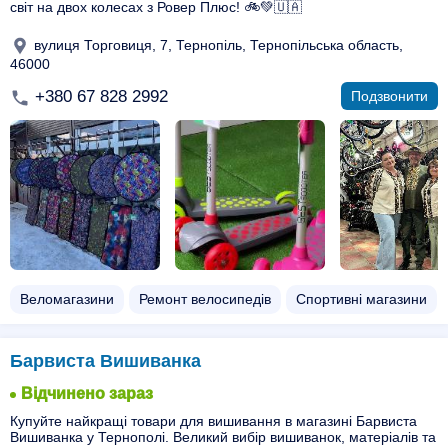
світ на двох колесах з Ровер Плюс! 🚲💚🇺🇦
вулиця Торговиця, 7, Тернопіль, Тернопільська область,
46000
+380 67 828 2992
Подзвонити
Веломагазини
Ремонт велосипедів
Спортивні магазини
Барвиста Вишиванка
Відчинено зараз
Купуйте найкращі товари для вишивання в магазині Барвиста
Вишиванка у Тернополі. Великий вибір вишиванок, матеріалів та