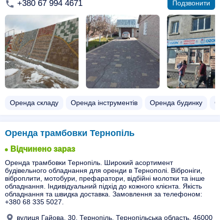
+380 67 994 4671
Подзвонити
Оренда складу
Оренда інструментів
Оренда будинку
О
Оренда трамбовки Тернопіль
Відчинено зараз
Оренда трамбовки Тернопіль. Широкий асортимент
будівельного обладнання для оренди в Тернополі. Віброніги,
віброплити, мотобури, префаратори, відбійні молотки та інше
обладнання. Індивідуальний підхід до кожного клієнта. Якість
обладнання та швидка доставка. Замовлення за телефоном:
+380 68 335 5027.
вулиця Гайова, 30, Тернопіль, Тернопільська область, 46000