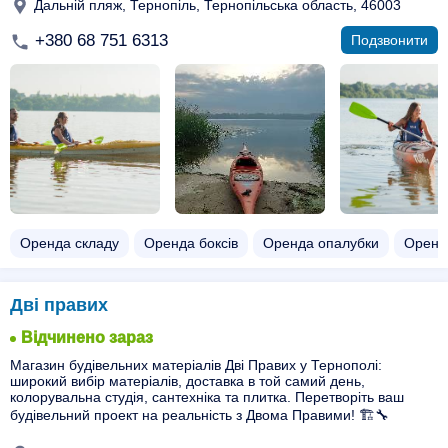
Дальній пляж, Тернопіль, Тернопільська область, 46003
+380 68 751 6313
Подзвонити
Оренда складу
Оренда боксів
Оренда опалубки
Оренда
Дві правих
Відчинено зараз
Магазин будівельних матеріалів Дві Правих у Тернополі:
широкий вибір матеріалів, доставка в той самий день,
колорувальна студія, сантехніка та плитка. Перетворіть ваш
будівельний проект на реальність з Двома Правими! 🏗️🔧