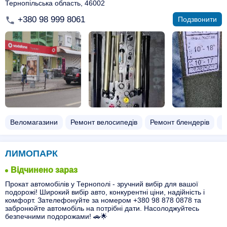
Тернопільська область, 46002
+380 98 999 8061
Подзвонити
Веломагазини
Ремонт велосипедів
Ремонт блендерів
О
ЛИМОПАРК
Відчинено зараз
Прокат автомобілів у Тернополі - зручний вибір для вашої
подорожі! Широкий вибір авто, конкурентні ціни, надійність і
комфорт. Зателефонуйте за номером +380 98 878 0878 та
забронюйте автомобіль на потрібні дати. Насолоджуйтесь
безпечними подорожами! 🚗🌟