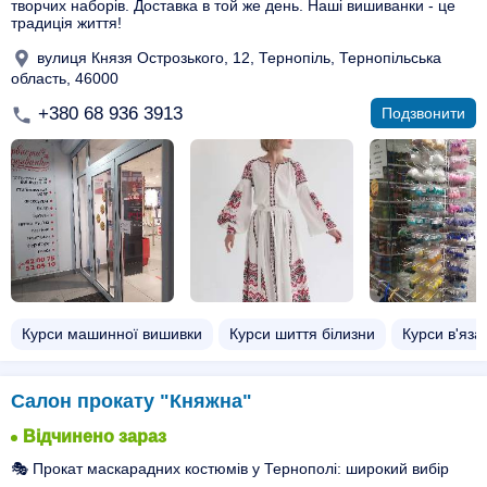
творчих наборів. Доставка в той же день. Наші вишиванки - це
традиція життя!
вулиця Князя Острозького, 12, Тернопіль, Тернопільська
область, 46000
+380 68 936 3913
Подзвонити
Курси машинної вишивки
Курси шиття білизни
Курси в'яза
Салон прокату "Княжна"
Відчинено зараз
🎭 Прокат маскарадних костюмів у Тернополі: широкий вибір