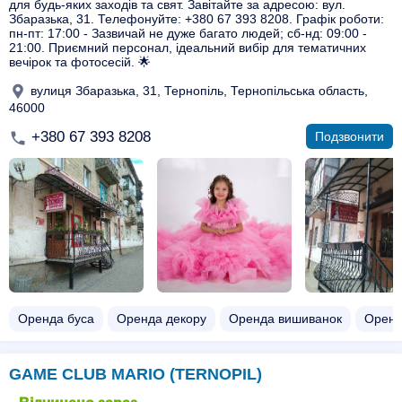
для будь-яких заходів та свят. Завітайте за адресою: вул.
Збаразька, 31. Телефонуйте: +380 67 393 8208. Графік роботи:
пн-пт: 17:00 - Зазвичай не дуже багато людей; сб-нд: 09:00 -
21:00. Приємний персонал, ідеальний вибір для тематичних
вечірок та фотосесій. 🌟
вулиця Збаразька, 31, Тернопіль, Тернопільська область,
46000
+380 67 393 8208
Подзвонити
Оренда буса
Оренда декору
Оренда вишиванок
Оренд
GAME CLUB MARIO (TERNOPIL)