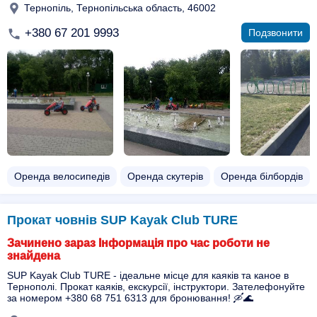
Тернопіль, Тернопільська область, 46002
+380 67 201 9993
Подзвонити
Оренда велосипедів
Оренда скутерів
Оренда білбордів
Прокат човнів SUP Kayak Club TURE
Зачинено зараз Інформація про час роботи не
знайдена
SUP Kayak Club TURE - ідеальне місце для каяків та каное в
Тернополі. Прокат каяків, екскурсії, інструктори. Зателефонуйте
за номером +380 68 751 6313 для бронювання! 🛶🌊