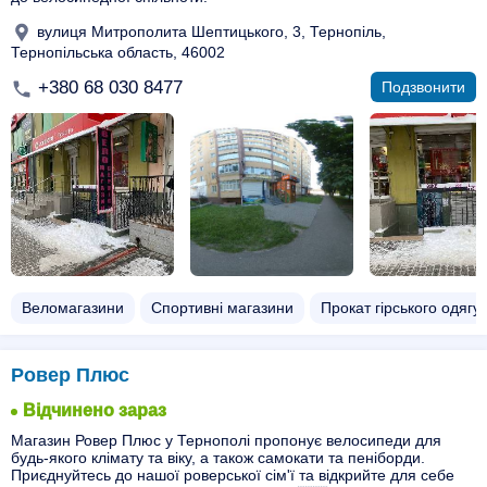
вулиця Митрополита Шептицького, 3, Тернопіль,
Тернопільська область, 46002
+380 68 030 8477
Подзвонити
Веломагазини
Спортивні магазини
Прокат гірського одягу
Ровер Плюс
Відчинено зараз
Магазин Ровер Плюс у Тернополі пропонує велосипеди для
будь-якого клімату та віку, а також самокати та пеніборди.
Приєднуйтесь до нашої роверської сім'ї та відкрийте для себе