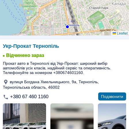
Leaflet
6
Укр-Прокат Тернопіль
Відчинено зараз
Прокат авто в Тернополі від Укр-Прокат: широкий вибір
автомобілів усіх класів, надійний сервіс та оперативність.
Телефонуйте за номером +380674601160.
вулиця Богдана Хмельницького, 9а, Тернопіль,
Тернопільська область, 46002
+380 67 460 1160
Подзвонити