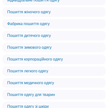
Індивідуальне пошиття одягу
Пошиття жіночого одягу
Фабрика пошиття одягу
Пошиття дитячого одягу
Пошиття зимового одягу
Пошиття корпораційного одягу
Пошиття легкого одягу
Пошиття медичного одягу
Пошиття одягу для тварин
Пошиття одягу зі шкіри