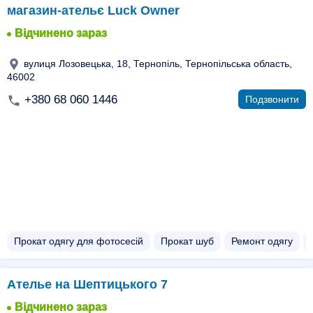
магазин-ательє Luck Owner
Відчинено зараз
вулиця Лозовецька, 18, Тернопіль, Тернопільська область,
46002
+380 68 060 1446
Подзвонити
Прокат одягу для фотосесій
Прокат шуб
Ремонт одягу
Ателье на Шептицького 7
Відчинено зараз