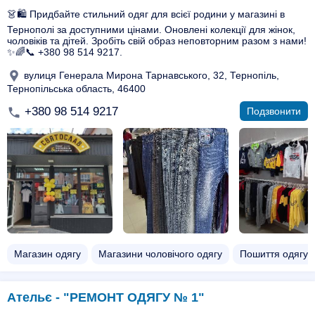
👗🛍️ Придбайте стильний одяг для всієї родини у магазині в
Тернополі за доступними цінами. Оновлені колекції для жінок,
чоловіків та дітей. Зробіть свій образ неповторним разом з нами!
✨🌈📞 +380 98 514 9217.
вулиця Генерала Мирона Тарнавського, 32, Тернопіль,
Тернопільська область, 46400
+380 98 514 9217
Подзвонити
Магазин одягу
Магазини чоловічого одягу
Пошиття одягу 
Ательє - "РЕМОНТ ОДЯГУ № 1"