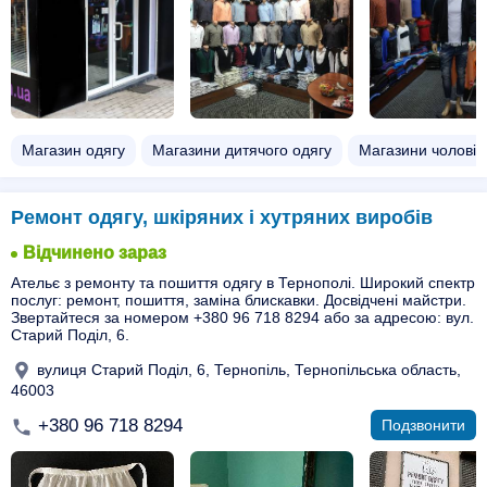
Магазин одягу
Магазини дитячого одягу
Магазини чоловіч
Ремонт одягу, шкіряних і хутряних виробів
Відчинено зараз
Ательє з ремонту та пошиття одягу в Тернополі. Широкий спектр
послуг: ремонт, пошиття, заміна блискавки. Досвідчені майстри.
Звертайтеся за номером +380 96 718 8294 або за адресою: вул.
Старий Поділ, 6.
вулиця Старий Поділ, 6, Тернопіль, Тернопільська область,
46003
+380 96 718 8294
Подзвонити