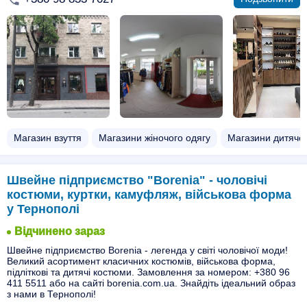
Магазин взуття
Магазини жіночого одягу
Магазини дитячог
Швейне підприємство "Borenia" - чоловічі
костюми, куртки, камуфляж, військова форма
у Тернополі
Відчинено зараз
Швейне підприємство Borenia - легенда у світі чоловічої моди!
Великий асортимент класичних костюмів, військова форма,
підліткові та дитячі костюми. Замовлення за номером: +380 96
411 5511 або на сайті borenia.com.ua. Знайдіть ідеальний образ
з нами в Тернополі!