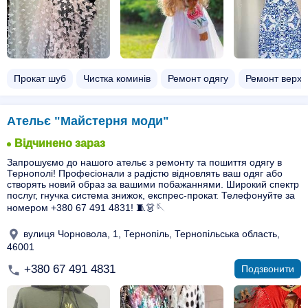
Прокат шуб
Чистка коминів
Ремонт одягу
Ремонт верхн
Ательє "Майстерня моди"
Відчинено зараз
Запрошуємо до нашого ательє з ремонту та пошиття одягу в
Тернополі! Професіонали з радістю відновлять ваш одяг або
створять новий образ за вашими побажаннями. Широкий спектр
послуг, гнучка система знижок, експрес-прокат. Телефонуйте за
номером +380 67 491 4831! 🧵👗🪡
вулиця Чорновола, 1, Тернопіль, Тернопільська область,
46001
+380 67 491 4831
Подзвонити