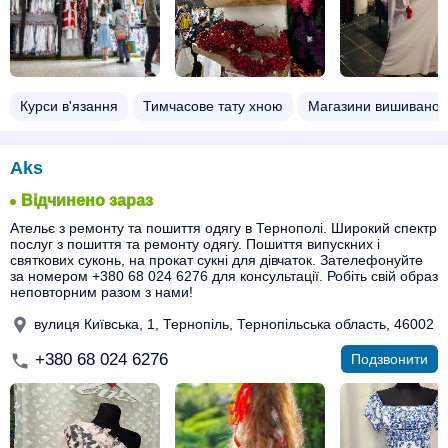
Курси в'язання
Тимчасове тату хною
Магазини вишиванок
Aks
Відчинено зараз
Ательє з ремонту та пошиття одягу в Тернополі. Широкий спектр
послуг з пошиття та ремонту одягу. Пошиття випускних і
святкових суконь, на прокат сукні для дівчаток. Зателефонуйте
за номером +380 68 024 6276 для консультації. Робіть свій образ
неповторним разом з нами!
вулиця Київська, 1, Тернопіль, Тернопільська область, 46002
+380 68 024 6276
Подзвонити