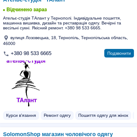
Відчинено зараз
Ательє-студія ТАлант у Тернополі. Індивідуальне пошиття,
машинна вишивка, дизайн та реставрація одягу. Вечірні та
весільні сукні. Якісний ремонт. +380 98 533 6665.
вулиця Лозовецька, 18, Тернопіль, Тернопільська область,
46000
+380 98 533 6665
Подзвонити
Курси в'язання
Ремонт одягу
Пошиття одягу для жінок
SolomonShop магазин чоловічого одягу