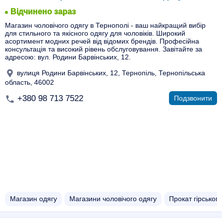
Відчинено зараз
Магазин чоловічого одягу в Тернополі - ваш найкращий вибір
для стильного та якісного одягу для чоловіків. Широкий
асортимент модних речей від відомих брендів. Професійна
консультація та високий рівень обслуговування. Завітайте за
адресою: вул. Родини Барвінських, 12.
вулиця Родини Барвінських, 12, Тернопіль, Тернопільська
область, 46002
+380 98 713 7522
Подзвонити
Магазин одягу
Магазини чоловічого одягу
Прокат гірського