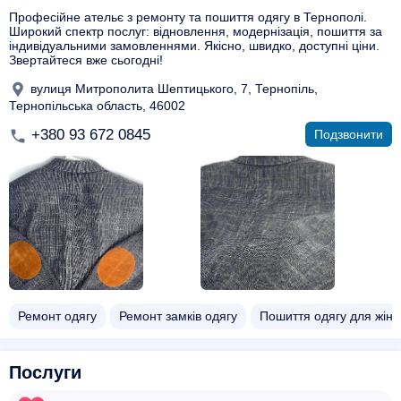
Професійне ательє з ремонту та пошиття одягу в Тернополі.
Широкий спектр послуг: відновлення, модернізація, пошиття за
індивідуальними замовленнями. Якісно, швидко, доступні ціни.
Звертайтеся вже сьогодні!
вулиця Митрополита Шептицького, 7, Тернопіль,
Тернопільська область, 46002
+380 93 672 0845
Подзвонити
Ремонт одягу
Ремонт замків одягу
Пошиття одягу для жіно
Послуги