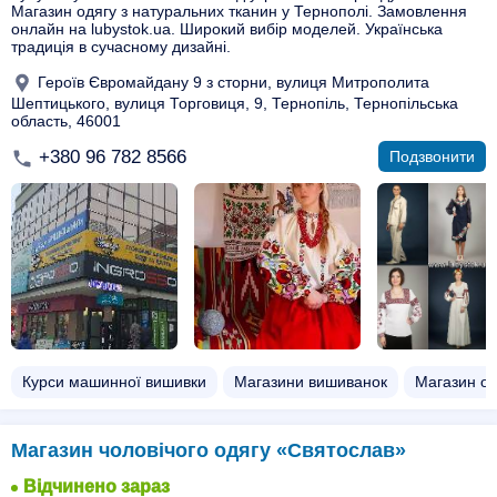
Магазин одягу з натуральних тканин у Тернополі. Замовлення
онлайн на lubystok.ua. Широкий вибір моделей. Українська
традиція в сучасному дизайні.
Героїв Євромайдану 9 з сторни, вулиця Митрополита
Шептицького, вулиця Торговиця, 9, Тернопіль, Тернопільська
область, 46001
+380 96 782 8566
Подзвонити
Курси машинної вишивки
Магазини вишиванок
Магазин од
Магазин чоловічого одягу «Святослав»
Відчинено зараз