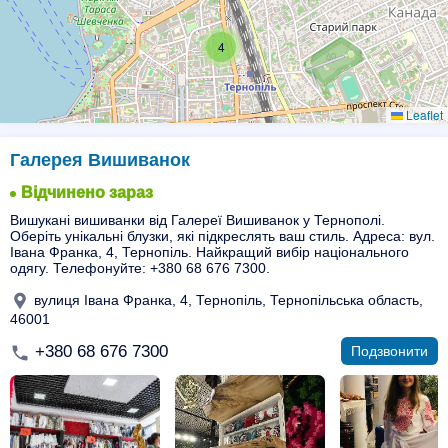
4
Leaflet
Галерея Вишиванок
Відчинено зараз
Вишукані вишиванки від Галереї Вишиванок у Тернополі.
Оберіть унікальні блузки, які підкреслять ваш стиль. Адреса: вул.
Івана Франка, 4, Тернопіль. Найкращий вибір національного
одягу. Телефонуйте: +380 68 676 7300.
вулиця Івана Франка, 4, Тернопіль, Тернопільська область,
46001
+380 68 676 7300
Подзвонити