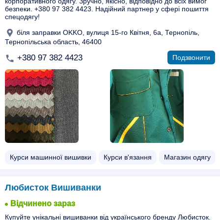
корпоративного одягу. Зручно, якісно, відповідно до всіх вимог
безпеки. +380 97 382 4423. Надійний партнер у сфері пошиття
спецодягу!
біля заправки OKKO, вулиця 15-го Квітня, 6а, Тернопіль,
Тернопільська область, 46400
+380 97 382 4423
Подзвонити
Курси машинної вишивки
Курси в'язання
Магазин одягу
Любисток Вишиванки
Відчинено зараз
Купуйте унікальні вишиванки від українського бренду Любисток.