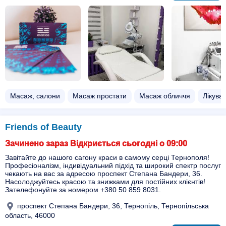
Масаж, салони
Масаж простати
Масаж обличчя
Лікува
Friends of Beauty
Зачинено зараз Відкриється сьогодні о 09:00
Завітайте до нашого сагону краси в самому серці Тернополя!
Професіоналізм, індивідуальний підхід та широкий спектр послуг
чекають на вас за адресою проспект Степана Бандери, 36.
Насолоджуйтесь красою та знижками для постійних клієнтів!
Зателефонуйте за номером +380 50 859 8031.
проспект Степана Бандери, 36, Тернопіль, Тернопільська
область, 46000