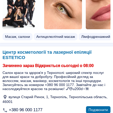
Масаж, салони
Антицелюлітний масаж
Лімфодренажний 
Центр косметології та лазерної епіляції
ESTETICO
Зачинено зараз Відкриється сьогодні о 08:00
Салон краси та здоров'я у Тернополі: широкий спектр послуг
для вашої краси та добробуту. Професійний догляд за
волоссям, масаж, манікюр, косметологія та інші процедури.
Записуйтесь за номером +380 96 000 1177. Завітайте до нас і
насолоджуйтеся красою та розкішчю! 💅💆u200d♀️🌺
вулиця Старий Ринок, 1, Тернопіль, Тернопільська область,
46001
+380 96 000 1177
Подзвонити