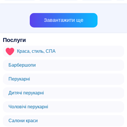
Завантажити ще
Послуги
Краса, стиль, СПА
Барбершопи
Перукарні
Дитячі перукарні
Чоловічі перукарні
Салони краси