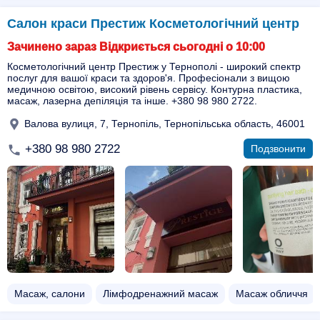
Салон краси Престиж Косметологічний центр
Зачинено зараз Відкриється сьогодні о 10:00
Косметологічний центр Престиж у Тернополі - широкий спектр
послуг для вашої краси та здоров'я. Професіонали з вищою
медичною освітою, високий рівень сервісу. Контурна пластика,
масаж, лазерна депіляція та інше. +380 98 980 2722.
Валова вулиця, 7, Тернопіль, Тернопільська область, 46001
+380 98 980 2722
Подзвонити
Масаж, салони
Лімфодренажний масаж
Масаж обличчя