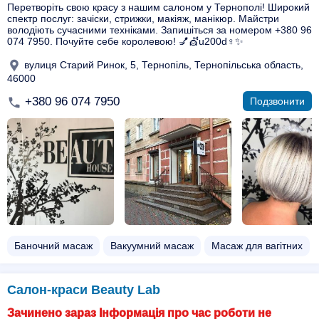
Перетворіть свою красу з нашим салоном у Тернополі! Широкий
спектр послуг: зачіски, стрижки, макіяж, манікюр. Майстри
володіють сучасними техніками. Запишіться за номером +380 96
074 7950. Почуйте себе королевою! 💅💇u200d♀️✨
вулиця Старий Ринок, 5, Тернопіль, Тернопільська область,
46000
+380 96 074 7950
Подзвонити
Баночний масаж
Вакуумний масаж
Масаж для вагітних
Салон-краси Beauty Lab
Зачинено зараз Інформація про час роботи не