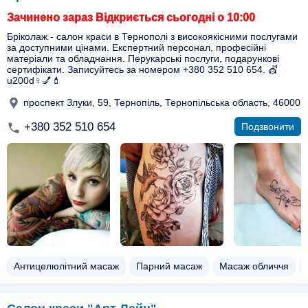
Зачинено зараз Відкриється сьогодні о 10:00
Бріколаж - салон краси в Тернополі з високоякісними послугами
за доступними цінами. Експертний персонал, професійні
матеріали та обладнання. Перукарські послуги, подарункові
сертифікати. Записуйтесь за номером +380 352 510 654. 💇
u200d♀️💅💄
проспект Злуки, 59, Тернопіль, Тернопільська область, 46000
+380 352 510 654
Подзвонити
Антицелюлітний масаж
Парний масаж
Масаж обличчя