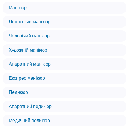
Манікюр
Японський манікюр
Чоловічий манікюр
Художній манікюр
Апаратний манікюр
Експрес манікюр
Педикюр
Апаратний педикюр
Медичний педикюр