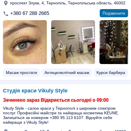
проспект Злуки, 4, Тернопіль, Тернопільська область, 46002
+380 67 288 2665
Подзвонити
Масаж простати
Антицелюлітний масаж
Курси барбера
Студія краси Vikuly Style
Зачинено зараз Відкриється сьогодні о 09:00
Vikuly Style - салон краси у Тернополі з широким спектром
послуг. Професійні майстри та найкраща косметика KEUNE.
Запишіться за номером +380 95 113 6107. Відчуйте себе
найкраще з Vikuly Style!