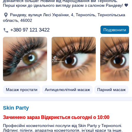
дізнайтеся більше! Новини від Нарощування вій Тернопіль.
Перші кроки до ідеального вигляду разом з салоном Рандеву! 💖
Рандеву, вулиця Лесі Українки, 4, Тернопіль, Тернопільська
область, 46002
+380 97 121 3422
Подзвонити
Масаж простати
Антицелюлітний масаж
Парний масаж
Skin Party
Зачинено зараз Відкриється сьогодні о 10:00
Професійні косметологічні послуги від Skin Party у Тернополі.
Ліфтинг, пілінги, апаратна косметологія, інʼєкції краси та інше.