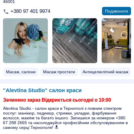
46001
+380 97 401 9974
Подзвонити
Масаж, салони
Масаж простати
Антицелюлітний масаж
"Alevtina Studio" салон краси
Зачинено зараз Відкриється сьогодні о 10:00
Alevtina Studio - салон краси в Тернополі з повним спектром
послуг: манікюр, педикюр, стрижки, укладки, фарбування
волосся, макіяж та багато іншого. Запишися за номером +380
67 288 2665 та насолоджуйся професійним обслуговуванням в
самому серці Тернополя! 🔝