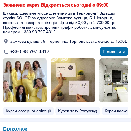
Зачинено зараз Відкриється сьогодні о 09:00
Шукаєш ідеальне місце для епіляції в Тернополі? Відвідай
студію SOLOD за адресою: Замкова вулиця, 5. Шугаринг,
воскова та лазерна епіляція. Ціни від 50,00 до 1 700,00 грн.
Професійні майстри, зручний графік роботи. Записуйся за
номером +380 98 797 4812!
Замкова вулиця, 5, Тернопіль, Тернопільська область, 46001
+380 98 797 4812
Подзвонити
Курси лазерної епіляції
Курси тату (татуажу)
Курси восково
Бріколаж