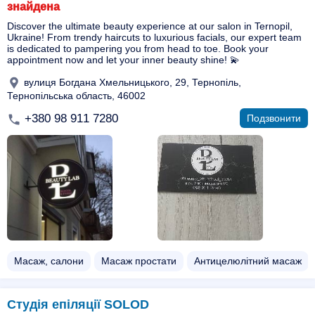
знайдена
Discover the ultimate beauty experience at our salon in Ternopil,
Ukraine! From trendy haircuts to luxurious facials, our expert team
is dedicated to pampering you from head to toe. Book your
appointment now and let your inner beauty shine! 💫
вулиця Богдана Хмельницького, 29, Тернопіль,
Тернопільська область, 46002
+380 98 911 7280
Подзвонити
Масаж, салони
Масаж простати
Антицелюлітний масаж
Студія епіляції SOLOD