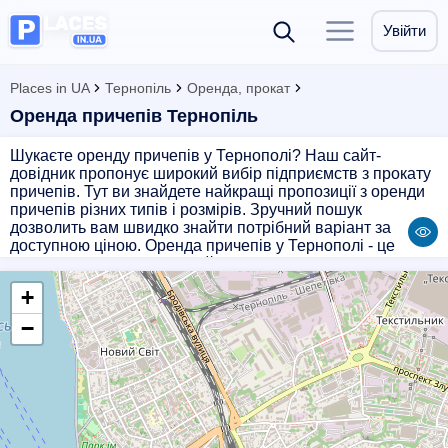
Увійти
Places in UA
Тернопіль
Оренда, прокат
Оренда причепів Тернопіль
Шукаєте оренду причепів у Тернополі? Наш сайт-
довідник пропонує широкий вибір підприємств з прокату
причепів. Тут ви знайдете найкращі пропозиції з оренди
причепів різних типів і розмірів. Зручний пошук
дозволить вам швидко знайти потрібний варіант за
доступною ціною. Оренда причепів у Тернополі - це
легко і швидко з нашим сайтом!
+
−