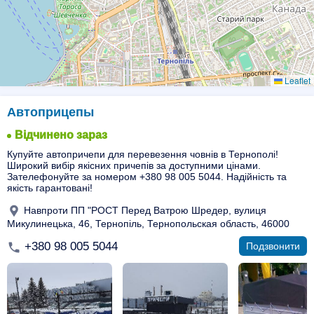
Leaflet
Автоприцепы
Відчинено зараз
Купуйте автопричепи для перевезення човнів в Тернополі!
Широкий вибір якісних причепів за доступними цінами.
Зателефонуйте за номером +380 98 005 5044. Надійність та
якість гарантовані!
Навпроти ПП "РОСТ Перед Ватрою Шредер, вулиця
Микулинецька, 46, Тернопіль, Тернопольская область, 46000
+380 98 005 5044
Подзвонити