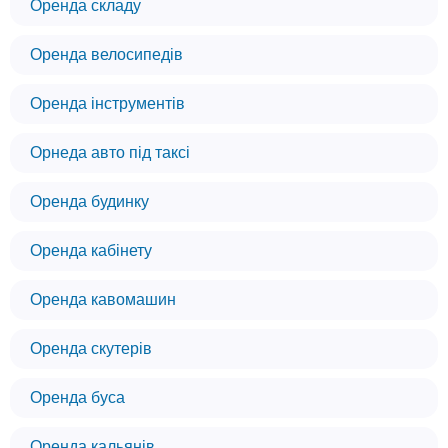
Оренда складу
Оренда велосипедів
Оренда інструментів
Орнеда авто під таксі
Оренда будинку
Оренда кабінету
Оренда кавомашин
Оренда скутерів
Оренда буса
Оренда кальянів