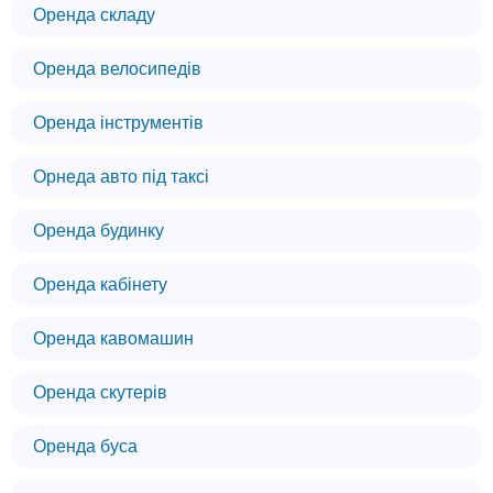
Оренда складу
Оренда велосипедів
Оренда інструментів
Орнеда авто під таксі
Оренда будинку
Оренда кабінету
Оренда кавомашин
Оренда скутерів
Оренда буса