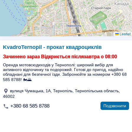
Leaflet
KvadroTernopil - прокат квадроциклів
Зачинено зараз Відкриється післязавтра о 08:00
Оренда мотовсюдиходів у Тернополі: широкий вибір для
активного відпочинку та подорожей. Готові до пригод, надійно
обладнані для безпечної їзди. Забронюйте за номером +380 68
585 8788! 🏍️🌄
вулиця Чумацька, 1А, Тернопіль, Тернопільська область,
46002
+380 68 585 8788
Подзвонити