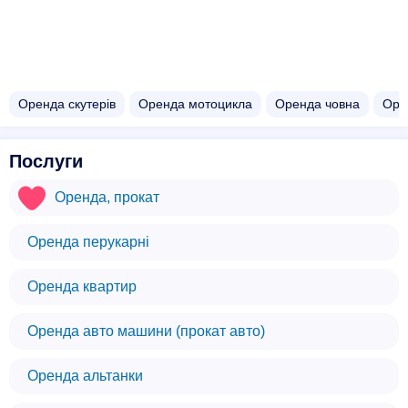
Оренда скутерів
Оренда мотоцикла
Оренда човна
Оре
Послуги
Оренда, прокат
Оренда перукарні
Оренда квартир
Оренда авто машини (прокат авто)
Оренда альтанки