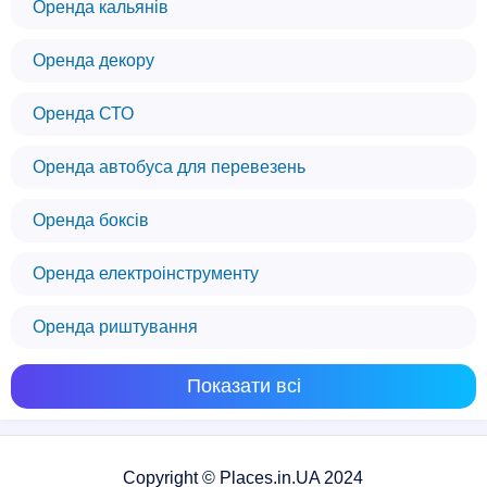
Оренда кальянів
Оренда декору
Оренда СТО
Оренда автобуса для перевезень
Оренда боксів
Оренда електроінструменту
Оренда риштування
Показати всі
Copyright © Places.in.UA 2024