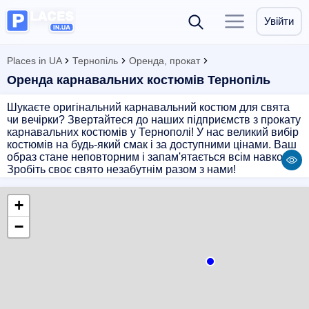
Увійти
Places in UA
Тернопіль
Оренда, прокат
Оренда карнавальних костюмів Тернопіль
Шукаєте оригінальний карнавальний костюм для свята
чи вечірки? Звертайтеся до наших підприємств з прокату
карнавальних костюмів у Тернополі! У нас великий вибір
костюмів на будь-який смак і за доступними цінами. Ваш
образ стане неповторним і запам'ятається всім навколо.
Зробіть своє свято незабутнім разом з нами!
+
−