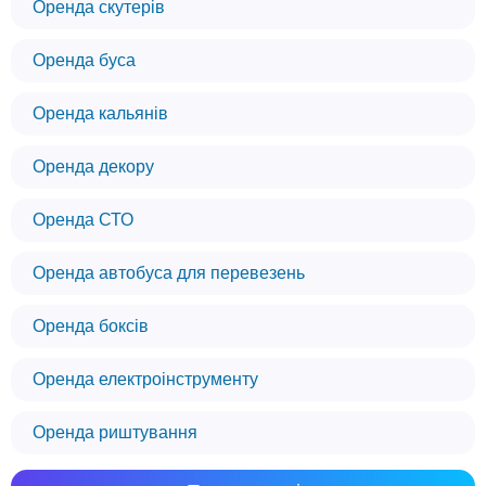
Оренда скутерів
Оренда буса
Оренда кальянів
Оренда декору
Оренда СТО
Оренда автобуса для перевезень
Оренда боксів
Оренда електроінструменту
Оренда риштування