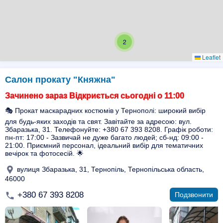
2
Leaflet
Салон прокату "Княжна"
Зачинено зараз Відкриється сьогодні о 11:00
🎭 Прокат маскарадних костюмів у Тернополі: широкий вибір
для будь-яких заходів та свят. Завітайте за адресою: вул.
Збаразька, 31. Телефонуйте: +380 67 393 8208. Графік роботи:
пн-пт: 17:00 - Зазвичай не дуже багато людей; сб-нд: 09:00 -
21:00. Приємний персонал, ідеальний вибір для тематичних
вечірок та фотосесій. 🌟
вулиця Збаразька, 31, Тернопіль, Тернопільська область,
46000
+380 67 393 8208
Подзвонити