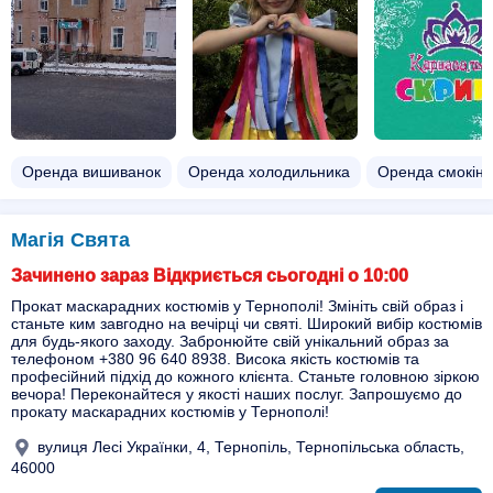
Оренда вишиванок
Оренда холодильника
Оренда смокінг
Магія Свята
Зачинено зараз Відкриється сьогодні о 10:00
Прокат маскарадних костюмів у Тернополі! Змініть свій образ і
станьте ким завгодно на вечірці чи святі. Широкий вибір костюмів
для будь-якого заходу. Забронюйте свій унікальний образ за
телефоном +380 96 640 8938. Висока якість костюмів та
професійний підхід до кожного клієнта. Станьте головною зіркою
вечора! Переконайтеся у якості наших послуг. Запрошуємо до
прокату маскарадних костюмів у Тернополі!
вулиця Лесі Українки, 4, Тернопіль, Тернопільська область,
46000