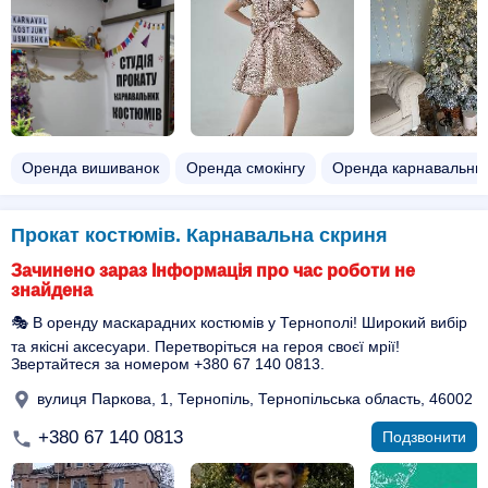
Оренда вишиванок
Оренда смокінгу
Оренда карнавальних
Прокат костюмів. Карнавальна скриня
Зачинено зараз Інформація про час роботи не
знайдена
🎭 В оренду маскарадних костюмів у Тернополі! Широкий вибір
та якісні аксесуари. Перетворіться на героя своєї мрії!
Звертайтеся за номером +380 67 140 0813.
вулиця Паркова, 1, Тернопіль, Тернопільська область, 46002
+380 67 140 0813
Подзвонити