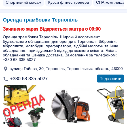
Спортивний масаж
Курси фітнес тренера
СПА комплекси
Оренда трамбовки Тернопіль
Зачинено зараз Відкриється завтра о 09:00
Оренда трамбовки Тернопіль. Широкий асортимент
будівельного обладнання для оренди в Тернополі. Віброніги,
віброплити, мотобури, префаратори, відбійні молотки та інше
обладнання. Індивідуальний підхід до кожного клієнта. Якість
обладнання та швидка доставка. Замовлення за телефоном:
+380 68 335 5027.
вулиця Гайова, 30, Тернопіль, Тернопільська область, 46000
+380 68 335 5027
Подзвонити