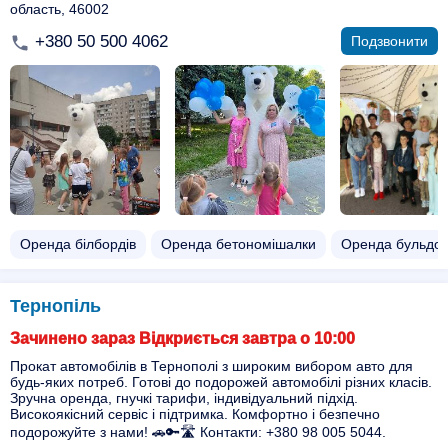
область, 46002
+380 50 500 4062
Подзвонити
Оренда білбордів
Оренда бетономішалки
Оренда бульдо
Тернопіль
Зачинено зараз Відкриється завтра о 10:00
Прокат автомобілів в Тернополі з широким вибором авто для
будь-яких потреб. Готові до подорожей автомобілі різних класів.
Зручна оренда, гнучкі тарифи, індивідуальний підхід.
Високоякісний сервіс і підтримка. Комфортно і безпечно
подорожуйте з нами! 🚗🔑🛣️ Контакти: +380 98 005 5044.