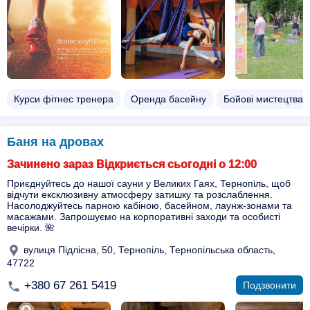
Курси фітнес тренера
Оренда басейну
Бойові мистецтва 
Баня на дровах
Зачинено зараз Відкриється сьогодні о 12:00
Приєднуйтесь до нашої сауни у Великих Гаях, Тернопіль, щоб
відчути ексклюзивну атмосферу затишку та розслаблення.
Насолоджуйтесь парною кабіною, басейном, лаунж-зонами та
масажами. Запрошуємо на корпоративні заходи та особисті
вечірки. 🌺
вулиця Підлісна, 50, Тернопіль, Тернопільська область,
47722
+380 67 261 5419
Подзвонити