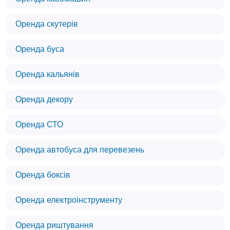
Оренда скутерів
Оренда буса
Оренда кальянів
Оренда декору
Оренда СТО
Оренда автобуса для перевезень
Оренда боксів
Оренда електроінструменту
Оренда риштування