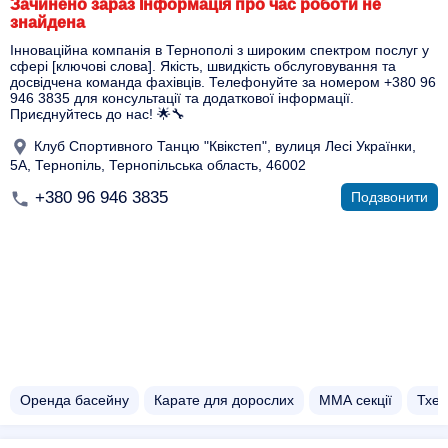
Зачинено зараз Інформація про час роботи не
знайдена
Інноваційна компанія в Тернополі з широким спектром послуг у
сфері [ключові слова]. Якість, швидкість обслуговування та
досвідчена команда фахівців. Телефонуйте за номером +380 96
946 3835 для консультації та додаткової інформації.
Приєднуйтесь до нас! 🌟🔧
Клуб Спортивного Танцю "Квікстеп", вулиця Лесі Українки,
5А, Тернопіль, Тернопільська область, 46002
+380 96 946 3835
Подзвонити
Оренда басейну
Карате для дорослих
ММА секції
Тхек