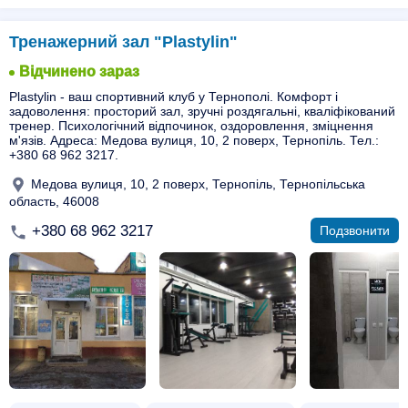
Тренажерний зал "Plastylin"
Відчинено зараз
Plastylin - ваш спортивний клуб у Тернополі. Комфорт і
задоволення: просторий зал, зручні роздягальні, кваліфікований
тренер. Психологічний відпочинок, оздоровлення, зміцнення
м'язів. Адреса: Медова вулиця, 10, 2 поверх, Тернопіль. Тел.:
+380 68 962 3217.
Медова вулиця, 10, 2 поверх, Тернопіль, Тернопільська
область, 46008
+380 68 962 3217
Подзвонити