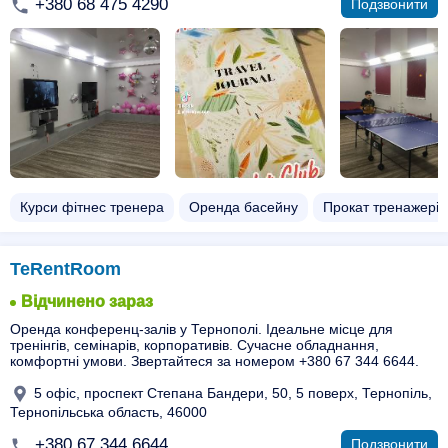
+380 68 475 4290
Подзвонити
Курси фітнес тренера
Оренда басейну
Прокат тренажерів
TeRentRoom
Відчинено зараз
Оренда конференц-залів у Тернополі. Ідеальне місце для
тренінгів, семінарів, корпоративів. Сучасне обладнання,
комфортні умови. Звертайтеся за номером +380 67 344 6644.
5 офіс, проспект Степана Бандери, 50, 5 поверх, Тернопіль,
Тернопільська область, 46000
+380 67 344 6644
Подзвонити