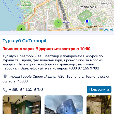
7
4
Leaflet
Турклуб GoTernopil
Зачинено зараз Відкриється завтра о 10:00
Турклуб GoTernopil - ваш партнер у подорожах! Екскурсії по
Україні та Європі, фестивальні тури, гірськолижні та морські
курорти. Низькі ціни, комфортний транспорт, ввічливий
персонал. Зателефонуйте за номером +380 97 155 9780!
площа Героїв Євромайдану, 7/26, Тернопіль, Тернопільська
область, 46008
+380 97 155 9780
Подзвонити