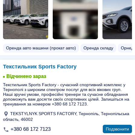
Оренда авто машини (прокат авто)
Оренда складу
Орнеда 
Текстильник Sports Factory
Відчинено зараз
Текстильник Sports Factory - сучасний спортивний комплекс у
Тернополі з широким спектром послуг для всіх вікових груп.
Наші зручні умови, професійні тренери та сучасне обладнання
допоможуть вам досягти своїх спортивних цілей. Запишіться на
тренування за номером +380 68 172 7123.
TEKSTYLNYK SPORTS FACTORY, Тернопіль, Тернопільська
область, 46002
+380 68 172 7123
Подзвонити