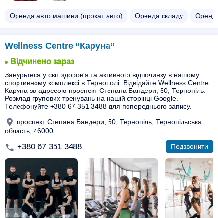
Оренда авто машини (прокат авто)
Оренда складу
Оренда
Wellness Centre “Каруна”
Відчинено зараз
Занурьтеся у світ здоров'я та активного відпочинку в нашому
спортивному комплексі в Тернополі. Відвідайте Wellness Centre
Каруна за адресою проспект Степана Бандери, 50, Тернопіль.
Розклад групових тренувань на нашій сторінці Google.
Телефонуйте +380 67 351 3488 для попереднього запису.
проспект Степана Бандери, 50, Тернопіль, Тернопільська
область, 46000
+380 67 351 3488
Подзвонити