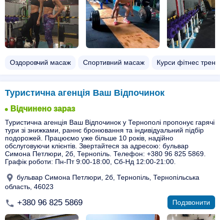
Оздоровчий масаж
Спортивний масаж
Курси фітнес трен
Туристична агенція Ваш Відпочинок
Відчинено зараз
Туристична агенція Ваш Відпочинок у Тернополі пропонує гарячі
тури зі знижками, раннє бронювання та індивідуальний підбір
подорожей. Працюємо уже більше 10 років, надійно
обслуговуючи клієнтів. Звертайтеся за адресою: бульвар
Симона Петлюри, 2б, Тернопіль. Телефон: +380 96 825 5869.
Графік роботи: Пн-Пт 9:00-18:00, Сб-Нд 12:00-21:00.
бульвар Симона Петлюри, 2б, Тернопіль, Тернопільська
область, 46023
+380 96 825 5869
Подзвонити