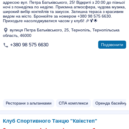
адресою вул. Петра Батьківського, 25! Відкриті з 20:00 до пізньої
ночі з понеділка по неділю. Приємна атмосфера, чудова музика,
широкий вибір коктейлів та закусок. Затишна тераса з красивим
видом на місто. Бронюйте за номером +380 98 575 6630.
Приходьте насолоджуватися часом у клубі! 🎉🍹🌟
вулиця Петра Батьківського, 25, Тернопіль, Тернопільська
область, 46000
+380 98 575 6630
Подзвонити
Ресторани з альтанками
СПА комплекси
Оренда басейну
Клуб Спортивного Танцю "Квікстеп"