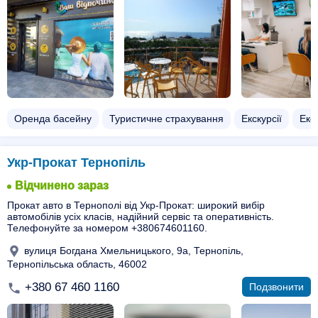
Оренда басейну
Туристичне страхування
Екскурсії
Екск
Укр-Прокат Тернопіль
Відчинено зараз
Прокат авто в Тернополі від Укр-Прокат: широкий вибір
автомобілів усіх класів, надійний сервіс та оперативність.
Телефонуйте за номером +380674601160.
вулиця Богдана Хмельницького, 9а, Тернопіль,
Тернопільська область, 46002
+380 67 460 1160
Подзвонити