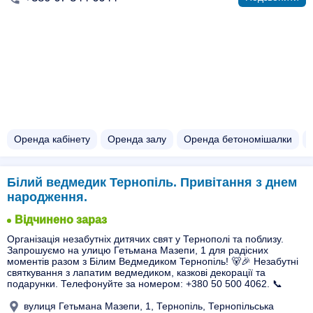
Оренда кабінету
Оренда залу
Оренда бетономішалки
Білий ведмедик Тернопіль. Привітання з днем
народження.
Відчинено зараз
Організація незабутніх дитячих свят у Тернополі та поблизу.
Запрошуємо на улицю Гетьмана Мазепи, 1 для радісних
моментів разом з Білим Ведмедиком Тернопіль! 🐻🎉 Незабутні
святкування з лапатим ведмедиком, казкові декорації та
подарунки. Телефонуйте за номером: +380 50 500 4062. 📞
вулиця Гетьмана Мазепи, 1, Тернопіль, Тернопільська