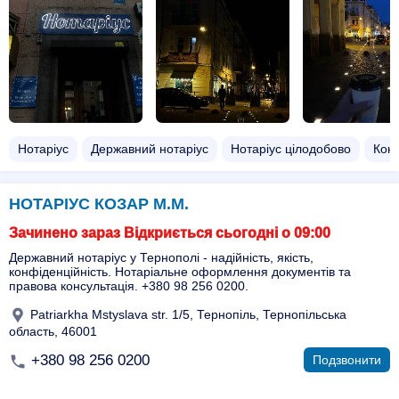
Нотаріус
Державний нотаріус
Нотаріус цілодобово
Конс
НОТАРІУС КОЗАР М.М.
Зачинено зараз Відкриється сьогодні о 09:00
Державний нотаріус у Тернополі - надійність, якість,
конфіденційність. Нотаріальне оформлення документів та
правова консультація. +380 98 256 0200.
Patriarkha Mstyslava str. 1/5, Тернопіль, Тернопільська
область, 46001
+380 98 256 0200
Подзвонити