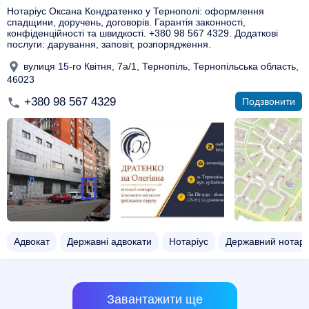
Нотаріус Оксана Кондратенко у Тернополі: оформлення
спадщини, доручень, договорів. Гарантія законності,
конфіденційності та швидкості. +380 98 567 4329. Додаткові
послуги: дарування, заповіт, розпорядження.
вулиця 15-го Квітня, 7а/1, Тернопіль, Тернопільська область,
46023
+380 98 567 4329
Подзвонити
Адвокат
Державні адвокати
Нотаріус
Державний нотарі
Завантажити ще