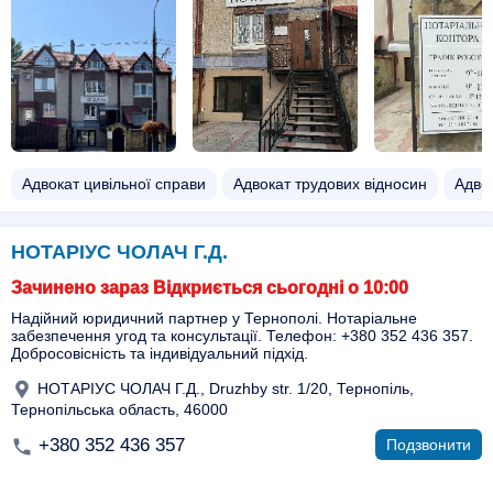
Адвокат цивільної справи
Адвокат трудових відносин
Адвок
НОТАРІУС ЧОЛАЧ Г.Д.
Зачинено зараз Відкриється сьогодні о 10:00
Надійний юридичний партнер у Тернополі. Нотаріальне
забезпечення угод та консультації. Телефон: +380 352 436 357.
Добросовісність та індивідуальний підхід.
НОТАРІУС ЧОЛАЧ Г.Д., Druzhby str. 1/20, Тернопіль,
Тернопільська область, 46000
+380 352 436 357
Подзвонити