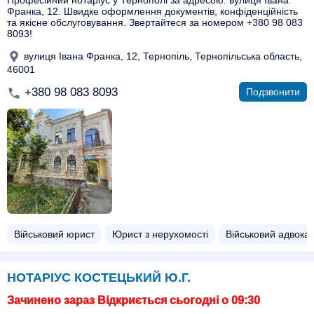
Професійний нотаріус у Тернополі за адресою: вулиця Івана
Франка, 12. Швидке оформлення документів, конфіденційність
та якісне обслуговування. Звертайтеся за номером +380 98 083
8093!
вулиця Івана Франка, 12, Тернопіль, Тернопільська область,
46001
+380 98 083 8093
Подзвонити
Військовий юрист
Юрист з нерухомості
Військовий адвокат
НОТАРІУС КОСТЕЦЬКИЙ Ю.Г.
Зачинено зараз Відкриється сьогодні о 09:30