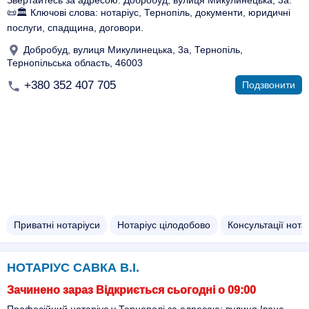
Звертайтесь за адресою: Добробуд, вулиця Микулинецька, 3а.
📜🏛️ Ключові слова: нотаріус, Тернопіль, документи, юридичні
послуги, спадщина, договори.
Добробуд, вулиця Микулинецька, 3а, Тернопіль,
Тернопільська область, 46003
+380 352 407 705
Подзвонити
Приватні нотаріуси
Нотаріус цілодобово
Консультації нотар
НОТАРІУС САВКА В.І.
Зачинено зараз Відкриється сьогодні о 09:00