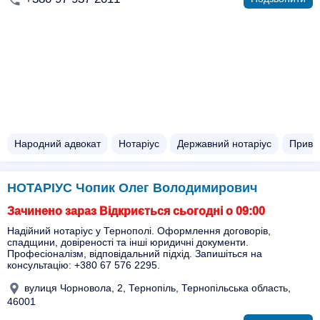
Народний адвокат
Нотаріус
Державний нотаріус
Приват
НОТАРІУС Чопик Олег Володимирович
Зачинено зараз Відкриється сьогодні о 09:00
Надійний нотаріус у Тернополі. Оформлення договорів,
спадщини, довіреності та інші юридичні документи.
Професіоналізм, відповідальний підхід. Запишіться на
консультацію: +380 67 576 2295.
вулиця Чорновола, 2, Тернопіль, Тернопільська область,
46001