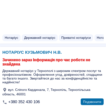
Нотаріус
Державний нотаріус
Приватні нотаріуси
Нотар
НОТАРІУС КУЗЬМОВИЧ Н.В.
Зачинено зараз Інформація про час роботи не
знайдена
Державний нотаріус у Тернополі з широким спектром послуг та
професіоналізмом. Оформлення угод, довіреностей, спадщини
та багато іншого. Звертайтеся до нас за конфіденційністю та
надійністю!
вул. Сліпого Кардинала, 7, Тернопіль, Тернопільська
область, 46001
+380 352 430 106
Подзвонити