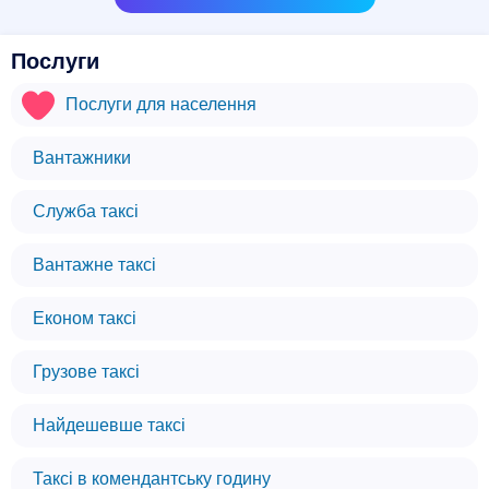
Послуги
Послуги для населення
Вантажники
Служба таксі
Вантажне таксі
Економ таксі
Грузове таксі
Найдешевше таксі
Таксі в комендантську годину