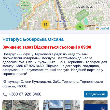
15
3
Leaflet
Нотаріус Боберська Оксана
Зачинено зараз Відкриється сьогодні о 09:00
Нотаріусний офіс у Тернополі з радістю надасть вам
високоякісні нотаріальні послуги. Звертайтесь до нас за
адресою: вул. Олени Кульчицької, 2а/1, Тернопіль. Телефон для
запису: +380 67 926 3460. Підписання договорів, спадщина,
оформлення нерухомості та інші послуги. Надійний партнер у
справах права!
вулиця Олени Кульчицької, 2а/1, Тернопіль, Тернопільська
область, 46001
+380 67 926 3460
Подзвонити