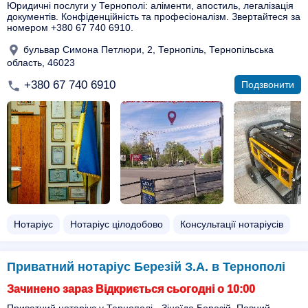
Юридичні послуги у Тернополі: аліменти, апостиль, легалізація
документів. Конфіденційність та професіоналізм. Звертайтеся за
номером +380 67 740 6910.
бульвар Симона Петлюри, 2, Тернопіль, Тернопільська
область, 46023
+380 67 740 6910
Подзвонити
Нотаріус
Нотаріус цілодобово
Консультації нотаріусів
Приватний нотаріус Березій З.А. в Тернополі
Зачинено зараз Відкриється сьогодні о 10:00