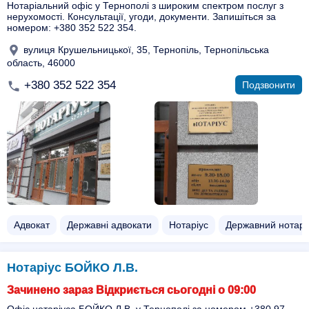
Нотаріальний офіс у Тернополі з широким спектром послуг з
нерухомості. Консультації, угоди, документи. Запишіться за
номером: +380 352 522 354.
вулиця Крушельницької, 35, Тернопіль, Тернопільська
область, 46000
+380 352 522 354
Подзвонити
Адвокат
Державні адвокати
Нотаріус
Державний нотарі
Нотаріус БОЙКО Л.В.
Зачинено зараз Відкриється сьогодні о 09:00