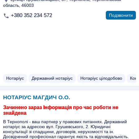
область, 46003
+380 352 234 572
Подзвонити
Нотаріус
Державний нотаріус
Нотаріус цілодобово
Конс
НОТАРІУС МАГДИЧ О.О.
Зачинено зараз Інформація про час роботи не
знайдена
В Тернополі - ваш партнер у правових питаннях. Державний
нотаріус за адресою вул. Грушевського, 2. Юридичні
консультації зі спадщини, договорів, нерухомості та ін.
Досвідчений професіонал гарантує якість та відповідальність.