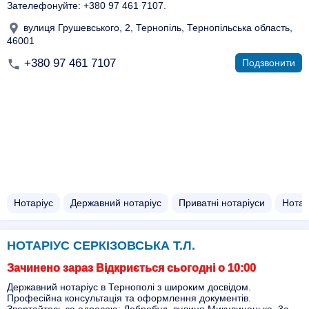
Зателефонуйте: +380 97 461 7107.
вулиця Грушевського, 2, Тернопіль, Тернопільська область,
46001
+380 97 461 7107
Подзвонити
Нотаріус
Державний нотаріус
Приватні нотаріуси
Нотар
НОТАРІУС СЕРКІЗОВСЬКА Т.Л.
Зачинено зараз Відкриється сьогодні о 10:00
Державний нотаріус в Тернополі з широким досвідом.
Професійна консультація та оформлення документів.