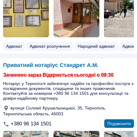
Адвокат
Адвокат розлучення
Народний адвокат
Адвока
Приватний нотаріус Стандрет А.М.
Зачинено зараз Відкриється сьогодні о 09:30
Нотаріус у Тернополі забезпечує надійні та професійні послуги з
посвідчення документів, спадщини та інших правочинів.
Контактуйте за номером +380 96 134 1501 для консультації та
довіри надійному партнеру.
вулиця Соломії Крушельницької, 35, Тернопіль,
Тернопільська область, 46003
+380 96 134 1501
Подзвонити