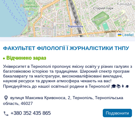
Leaflet
ФАКУЛЬТЕТ ФІЛОЛОГІЇ Ї ЖУРНАЛІСТИКИ ТНПУ
Відчинено зараз
Університет в Тернополі пропонує якісну освіту у різних галузях з
багатовіковою історією та традиціями. Широкий спектр програм
бакалаврату та магістратури, висококваліфіковані викладачі,
наукові ресурси та дружня атмосфера чекають на вас!
Приєднуйтесь до нашої освітньої родини в Тернополі! 🎓📚👩‍🎓
вулиця Максима Кривоноса, 2, Тернопіль, Тернопільська
область, 46027
+380 352 435 865
Подзвонити