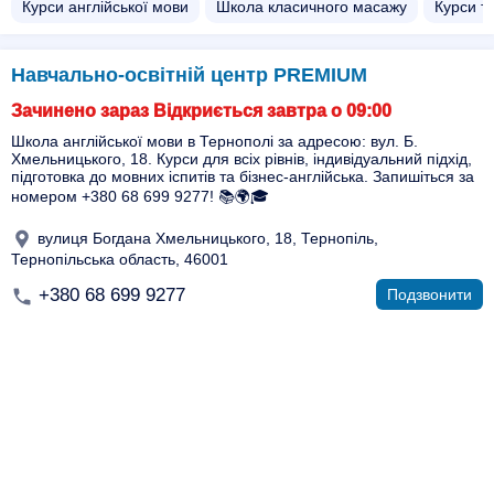
Курси англійської мови
Школа класичного масажу
Курси т
Навчально-освітній центр PREMIUM
Зачинено зараз Відкриється завтра о 09:00
Школа англійської мови в Тернополі за адресою: вул. Б.
Хмельницького, 18. Курси для всіх рівнів, індивідуальний підхід,
підготовка до мовних іспитів та бізнес-англійська. Запишіться за
номером +380 68 699 9277! 📚🌍🎓
вулиця Богдана Хмельницького, 18, Тернопіль,
Тернопільська область, 46001
+380 68 699 9277
Подзвонити