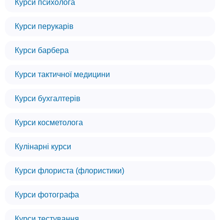
Курси психолога
Курси перукарів
Курси барбера
Курси тактичної медицини
Курси бухгалтерів
Курси косметолога
Кулінарні курси
Курси флориста (флористики)
Курси фотографа
Курси тестування