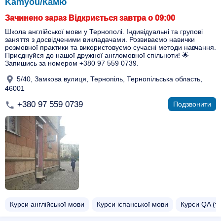
Kamyou/Камю
Зачинено зараз Відкриється завтра о 09:00
Школа англійської мови у Тернополі. Індивідуальні та групові
заняття з досвідченими викладачами. Розвиваємо навички
розмовної практики та використовуємо сучасні методи навчання.
Приєднуйся до нашої дружної англомовної спільноти! 🌟
Запишись за номером +380 97 559 0739.
5/40, Замкова вулиця, Тернопіль, Тернопільська область,
46001
+380 97 559 0739
Подзвонити
Курси англійської мови
Курси іспанської мови
Курси QA (т