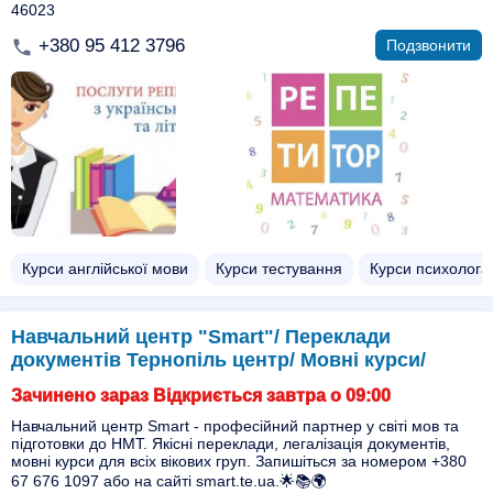
46023
+380 95 412 3796
Подзвонити
Курси англійської мови
Курси тестування
Курси психолога
Навчальний центр "Smart"/ Переклади
документів Тернопіль центр/ Мовні курси/
Зачинено зараз Відкриється завтра о 09:00
Навчальний центр Smart - професійний партнер у світі мов та
підготовки до НМТ. Якісні переклади, легалізація документів,
мовні курси для всіх вікових груп. Запишіться за номером +380
67 676 1097 або на сайті smart.te.ua.🌟📚🌍