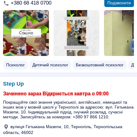
+380 68 418 0700
Подзвонити
Психолог
Дитячий психолог
Безкоштовний психолог
Ди
Step Up
Зачинено зараз Відкриється завтра о 09:00
Покращуйте свої знання української, англійської, німецької та
інших мов у мовній школі у Тернополі за адресою: вул. Гетьмана
Мазепи, 10. Індивідуальний підхід, гнучкий розклад, сучасні
методи. Записуйтесь за номером: +380 97 866 1210.
вулиця Гетьмана Мазепи, 10, Тернопіль, Тернопільська
область, 46002