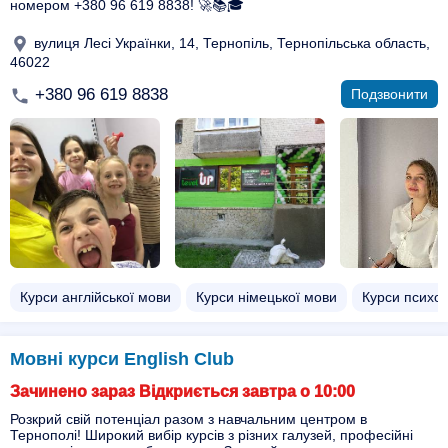
номером +380 96 619 8838! 🚀📚🎓
вулиця Лесі Українки, 14, Тернопіль, Тернопільська область,
46022
+380 96 619 8838
Подзвонити
Курси англійської мови
Курси німецької мови
Курси психо
Мовні курси English Club
Зачинено зараз Відкриється завтра о 10:00
Розкрий свій потенціал разом з навчальним центром в
Тернополі! Широкий вибір курсів з різних галузей, професійні