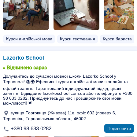
Курси англійської мови
Курси тестування
Курси бариста
Lazorko School
Відчинено зараз
Долучайтесь до сучасної мовної школи Lazorko School у
Тернополі! 📚🌍 Ефективні курси англійської мови з онлайн та
офлайн занять. Гарантований індивідуальний підхід, цікаві
заняття. Відвідайте lazorkoschool.com.ua або телефонуйте +380
98 633 0282. Приєднуйтесь до нас і розширюйте свої мовні
можливості! 🌟
вулиця Торговиця (Живова) 11в, офіс 602 (поверх 6,
Тернопіль, Тернопільська область, 46002
+380 98 633 0282
Подзвонити