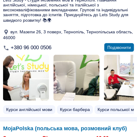
Lets Study - студія іноземних мов в Тернополі. Навчання
англійської, німецької, польської та італійської з
висококваліфікованими викладачами. Групові та індивідуальні
заняття, підготовка до іспитів. Приєднуйтесь до Lets Study для
швидкого розвитку! 📚🌍
вул. Мазепи 26, 3 поверх, Тернопіль, Тернопільська область,
46000
+380 96 000 0506
Подзвонити
Курси англійської мови
Курси барбера
Курси польської мо
MojaPolska (польська мова, розмовний клуб)