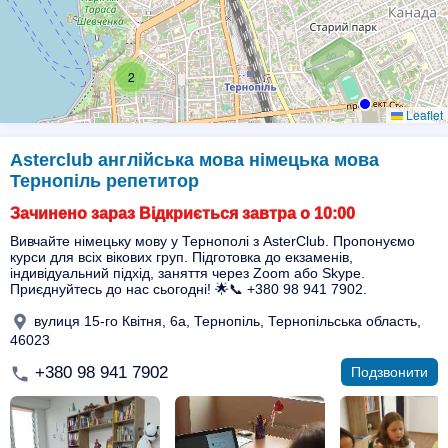
2
Leaflet
Asterclub англійська мова німецька мова
Тернопіль репетитор
Зачинено зараз Відкриється завтра о 10:00
Вивчайте німецьку мову у Тернополі з AsterClub. Пропонуємо
курси для всіх вікових груп. Підготовка до екзаменів,
індивідуальний підхід, заняття через Zoom або Skype.
Приєднуйтесь до нас сьогодні! 🌟📞 +380 98 941 7902.
вулиця 15-го Квітня, 6а, Тернопіль, Тернопільська область,
46023
+380 98 941 7902
Подзвонити