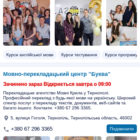
Курси англійської мови
Курси тестування
Курси програму
Мовно-перекладацький центр "Буква"
Зачинено зараз Відкриється завтра о 09:00
Перекладацьке агентство Мовні Крила у Тернополі.
Професійний переклад з будь-якої мови на українську. Широкий
спектр послуг з перекладу текстів, документів, веб-сайтів та
багато іншого. Контакти: +380 67 296 3365.
5, вулиця Гоголя, Тернопіль, Тернопільська область, 46002
+380 67 296 3365
Подзвонити