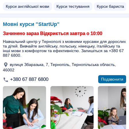
Курси англійської мови
Курси тестування
Курси бариста
Мовні курси "StartUp"
Зачинено зараз Відкриється завтра о 10:00
Навчальний центр у Тернополі з мовними курсами для дорослих
та дітей. Вивчайте англійську, польську, німецьку, італійську та
інші мови з комфортом та ефективністю. Запишіться за +380 67
887 6800.
вулиця Збаразька, 7, Тернопіль, Тернопільська область,
46002
+380 67 887 6800
Подзвонити