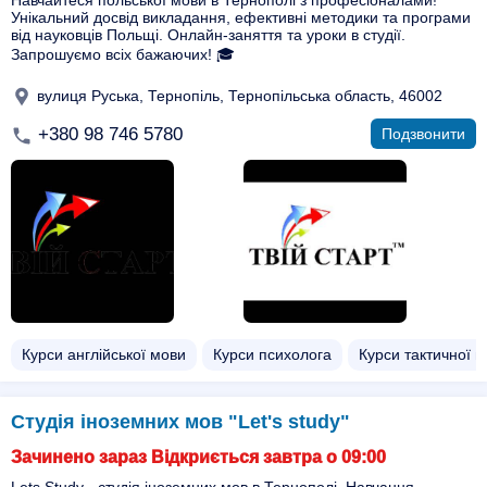
Навчайтеся польської мови в Тернополі з професіоналами!
Унікальний досвід викладання, ефективні методики та програми
від науковців Польщі. Онлайн-заняття та уроки в студії.
Запрошуємо всіх бажаючих! 🎓
вулиця Руська, Тернопіль, Тернопільська область, 46002
+380 98 746 5780
Подзвонити
Курси англійської мови
Курси психолога
Курси тактичної 
Студія іноземних мов "Let's study"
Зачинено зараз Відкриється завтра о 09:00