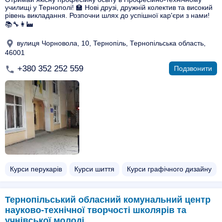
училищі у Тернополі! 🏫 Нові друзі, дружній колектив та високий
рівень викладання. Розпочни шлях до успішної кар'єри з нами!
📚🔧👩‍🏭
вулиця Чорновола, 10, Тернопіль, Тернопільська область,
46001
+380 352 252 559
Подзвонити
Курси перукарів
Курси шиття
Курси графічного дизайну
Тернопільський обласний комунальний центр
науково-технічної творчості школярів та
учнівської молоді