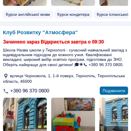
Курси англійської мови
Курси кондитера
Курси іспанської
Клуб Розвитку "Атмосфера"
Зачинено зараз Відкриється завтра о 09:30
Школа Назва школи у Тернополі - сучасний навчальний заклад з
індивідуальним підходом до кожного учня. Кваліфіковані
викладачі, широкий вибір освітніх програм, підготовка до ЗНО.
Оберіть найкраще для своєї дитини! 🎓🌟📞 +380 96 370 0800.
вулиця Чорновола, 1, 1-й поверх, Тернопіль, Тернопільська
область, 46000
+380 96 370 0800
Подзвонити