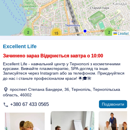
2
2
15
Leaflet
Excellent Life
Зачинено зараз Відкриється завтра о 10:00
Excellent Life - навчальний центр у Тернополі з косметичними
курсами. Вивчайте плазмотерапію, SPA-догляд та інше.
Записуйтеся через Instagram або за телефоном. Приєднуйтеся
до нас і станьте професіоналом краси! 🌟🎓🌺
проспект Степана Бандери, 36, Тернопіль, Тернопільська
область, 46002
+380 67 433 0565
Подзвонити