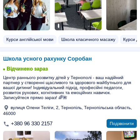
Курси англійської мови
Школа класичного масажу
Курси д
Школа усного рахунку Соробан
Відчинено зараз
Центр раннього розвитку дітей у Тернополі - ваш надійний
партнер у створенні щасливого та здорового майбутнього для
вашої дитини! Індивідуальний підхід, професійні педагоги,
розвиток рухових, когнітивних та емоційних навичок.
Записуйтеся прямо зараз! 🌈🌺
вулиця Олени Теліги, 2, Тернопіль, Тернопільська область,
46000
+380 96 330 2157
Подзвонити