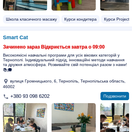
Школа класичного масажу
Курси кондитера
Курси Project
Smart Cat
Зачинено зараз Відкриється завтра о 09:00
Високоякісні навчальні програми для усіх вікових категорій у
Тернополі. Індивідуальний підхід, інноваційні методи навчання
та дружня атмосфера. Розвивайте свій потенціал разом з нами!
📚🎓
вулиця Громницького, 6, Тернопіль, Тернопільська область,
46002
+380 93 098 6202
Подзвонити