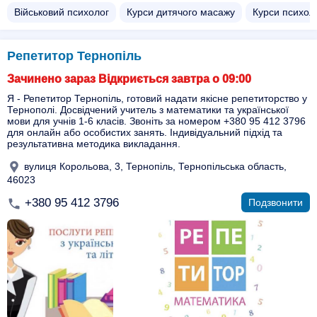
Військовий психолог
Курси дитячого масажу
Курси психол
Репетитор Тернопіль
Зачинено зараз Відкриється завтра о 09:00
Я - Репетитор Тернопіль, готовий надати якісне репетиторство у
Тернополі. Досвідчений учитель з математики та української
мови для учнів 1-6 класів. Звоніть за номером +380 95 412 3796
для онлайн або особистих занять. Індивідуальний підхід та
результативна методика викладання.
вулиця Корольова, 3, Тернопіль, Тернопільська область,
46023
+380 95 412 3796
Подзвонити