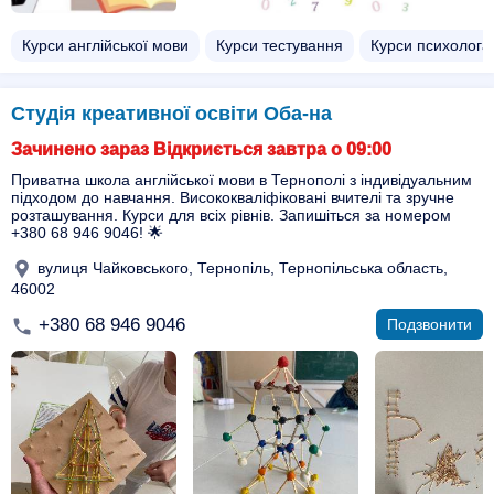
Курси англійської мови
Курси тестування
Курси психолога
Студія креативної освіти Оба-на
Зачинено зараз Відкриється завтра о 09:00
Приватна школа англійської мови в Тернополі з індивідуальним
підходом до навчання. Висококваліфіковані вчителі та зручне
розташування. Курси для всіх рівнів. Запишіться за номером
+380 68 946 9046! 🌟
вулиця Чайковського, Тернопіль, Тернопільська область,
46002
+380 68 946 9046
Подзвонити