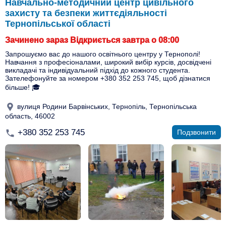
Навчально-методичний центр цивільного
захисту та безпеки життєдіяльності
Тернопільської області
Зачинено зараз Відкриється завтра о 08:00
Запрошуємо вас до нашого освітнього центру у Тернополі!
Навчання з професіоналами, широкий вибір курсів, досвідчені
викладачі та індивідуальний підхід до кожного студента.
Зателефонуйте за номером +380 352 253 745, щоб дізнатися
більше! 🎓
вулиця Родини Барвінських, Тернопіль, Тернопільська
область, 46002
+380 352 253 745
Подзвонити