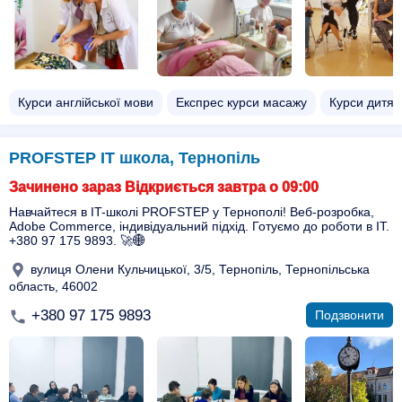
Курси англійської мови
Експрес курси масажу
Курси дитяч
PROFSTEP ІТ школа, Тернопіль
Зачинено зараз Відкриється завтра о 09:00
Навчайтеся в IT-школі PROFSTEP у Тернополі! Веб-розробка,
Adobe Commerce, індивідуальний підхід. Готуємо до роботи в IT.
+380 97 175 9893. 🚀🌐
вулиця Олени Кульчицької, 3/5, Тернопіль, Тернопільська
область, 46002
+380 97 175 9893
Подзвонити