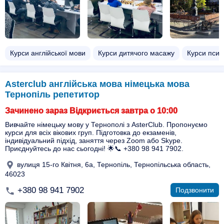
Курси англійської мови
Курси дитячого масажу
Курси псих
Asterclub англійська мова німецька мова
Тернопіль репетитор
Зачинено зараз Відкриється завтра о 10:00
Вивчайте німецьку мову у Тернополі з AsterClub. Пропонуємо
курси для всіх вікових груп. Підготовка до екзаменів,
індивідуальний підхід, заняття через Zoom або Skype.
Приєднуйтесь до нас сьогодні! 🌟📞 +380 98 941 7902.
вулиця 15-го Квітня, 6а, Тернопіль, Тернопільська область,
46023
+380 98 941 7902
Подзвонити