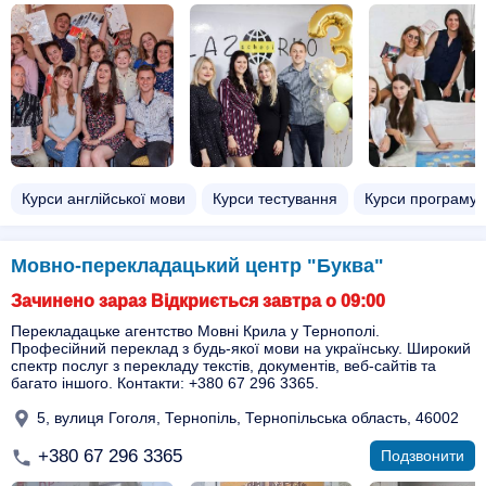
Курси англійської мови
Курси тестування
Курси програму
Мовно-перекладацький центр "Буква"
Зачинено зараз Відкриється завтра о 09:00
Перекладацьке агентство Мовні Крила у Тернополі.
Професійний переклад з будь-якої мови на українську. Широкий
спектр послуг з перекладу текстів, документів, веб-сайтів та
багато іншого. Контакти: +380 67 296 3365.
5, вулиця Гоголя, Тернопіль, Тернопільська область, 46002
+380 67 296 3365
Подзвонити