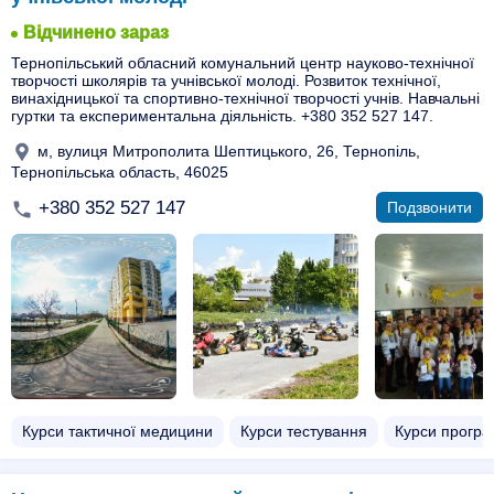
Відчинено зараз
Тернопільський обласний комунальний центр науково-технічної
творчості школярів та учнівської молоді. Розвиток технічної,
винахідницької та спортивно-технічної творчості учнів. Навчальні
гуртки та експериментальна діяльність. +380 352 527 147.
м, вулиця Митрополита Шептицького, 26, Тернопіль,
Тернопільська область, 46025
+380 352 527 147
Подзвонити
Курси тактичної медицини
Курси тестування
Курси прогр