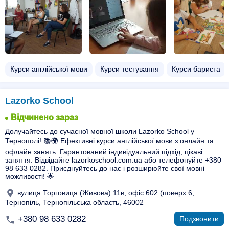
Курси англійської мови
Курси тестування
Курси бариста
Lazorko School
Відчинено зараз
Долучайтесь до сучасної мовної школи Lazorko School у
Тернополі! 📚🌍 Ефективні курси англійської мови з онлайн та
офлайн занять. Гарантований індивідуальний підхід, цікаві
заняття. Відвідайте lazorkoschool.com.ua або телефонуйте +380
98 633 0282. Приєднуйтесь до нас і розширюйте свої мовні
можливості! 🌟
вулиця Торговиця (Живова) 11в, офіс 602 (поверх 6,
Тернопіль, Тернопільська область, 46002
+380 98 633 0282
Подзвонити