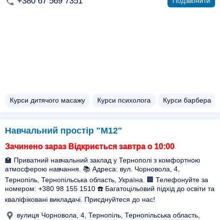
+380 67 569 7351
Подзвонити
Курси дитячого масажу
Курси психолога
Курси барбера
Навчальний простір "М12"
Зачинено зараз Відкриється завтра о 10:00
🏫 Приватний навчальний заклад у Тернополі з комфортною
атмосферою навчання. 📚 Адреса: вул. Чорновола, 4,
Тернопіль, Тернопільська область, Україна. 🏢 Телефонуйте за
номером: +380 98 155 1510 ☎️ Багатоцільовий підхід до освіти та
кваліфіковані викладачі. Приєднуйтеся до нас!
вулиця Чорновола, 4, Тернопіль, Тернопільська область,