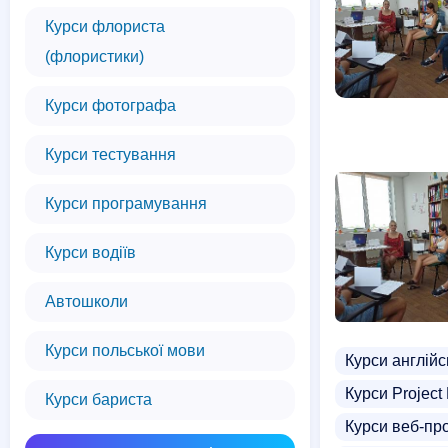
Курси флориста
(флористики)
Курси фотографа
Курси тестування
Курси програмування
Курси водіїв
Автошколи
Курси польської мови
Курси англійс
Курси Project
Курси бариста
Курси веб-пр