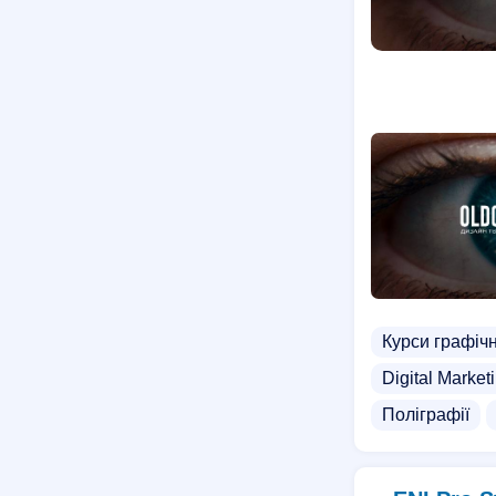
Курси графіч
Digital Market
Поліграфії