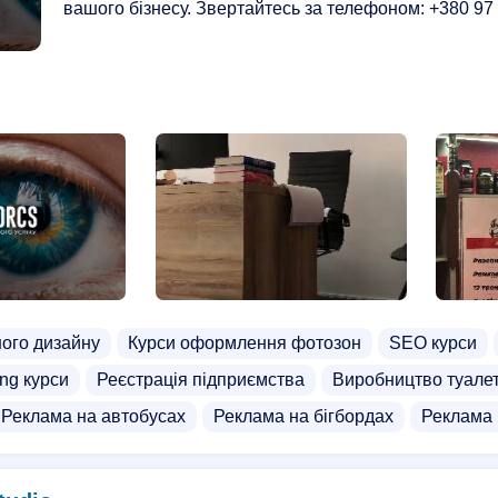
вашого бізнесу. Звертайтесь за телефоном: +380 97
ного дизайну
Курси оформлення фотозон
SEO курси
ing курси
Реєстрація підприємства
Виробництво туале
Реклама на автобусах
Реклама на бігбордах
Реклама 