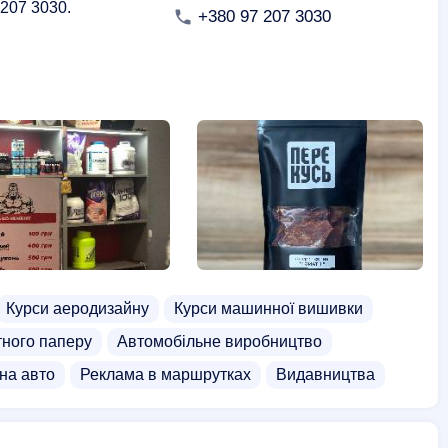
 207 3030.
+380 97 207 3030
Курси аеродизайну
Курси машинної вишивки
тного паперу
Автомобільне виробництво
на авто
Реклама в маршрутках
Видавництва