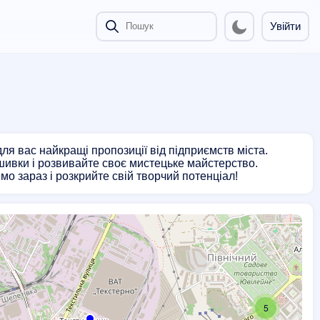
Увійти
я вас найкращі пропозиції від підприємств міста.
шивки і розвивайте своє мистецьке майстерство.
о зараз і розкрийте свій творчий потенціал!
5