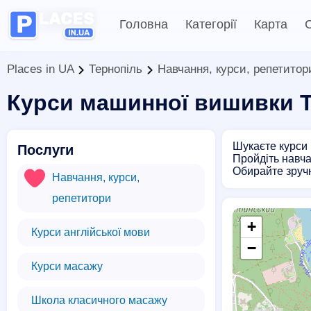
Головна
Категорії
Карта
С
Places in UA
Тернопіль
Навчання, курси, репетитор
Курси машинної вишивки 
Шукаєте курси 
Послуги
Пройдіть навча
Обирайте зручн
Навчання, курси,
репетитори
+
Курси англійської мови
−
Курси масажу
Школа класичного масажу