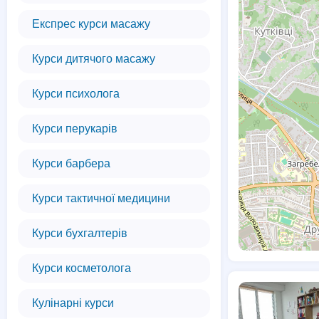
Експрес курси масажу
Курси дитячого масажу
Курси психолога
Курси перукарів
Курси барбера
Курси тактичної медицини
Курси бухгалтерів
Курси косметолога
Кулінарні курси