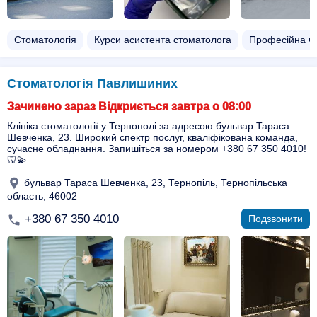
Стоматологія
Курси асистента стоматолога
Професійна чи
Стоматологія Павлишиних
Зачинено зараз Відкриється завтра о 08:00
Клініка стоматології у Тернополі за адресою бульвар Тараса
Шевченка, 23. Широкий спектр послуг, кваліфікована команда,
сучасне обладнання. Запишіться за номером +380 67 350 4010!
🦷💫
бульвар Тараса Шевченка, 23, Тернопіль, Тернопільська
область, 46002
+380 67 350 4010
Подзвонити