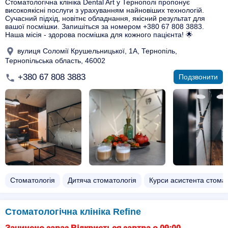
Стоматологічна клініка Dental Art у Тернополі пропонує
високоякісні послуги з урахуванням найновіших технологій.
Сучасний підхід, новітнє обладнання, якісний результат для
вашої посмішки. Запишіться за номером +380 67 808 3883.
Наша місія - здорова посмішка для кожного пацієнта! 🌟
вулиця Соломії Крушельницької, 1А, Тернопіль,
Тернопільська область, 46002
+380 67 808 3883
Подзвонити
Стоматологія
Дитяча стоматологія
Курси асистента стома
Стоматологічна клініка Refine