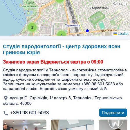
2
Leaflet
4
Студія пародонтології - центр здорових ясен
Гринюки Юрія
Зачинено зараз Відкриється завтра о 09:00
Студія пародонтології у Тернополі - високоякісна стоматологічна
клініка з фокусом на здоров'я ясен і пародонту. Індивідуальний
підхід, сучасне обладнання та широкий спектр послуг.
Запишіться на консультацію за номером +380 98 601 5033 або
на parodont.studio. Бережіть свою усмішку з нами! 🦷💪
вулиця С. Стрільців, 1/ поверх 3, Тернопіль, Тернопільська
область, 46000
+380 98 601 5033
Подзвонити