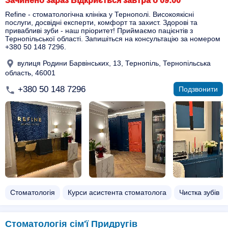
Зачинено зараз Відкриється завтра о 09:00
Refine - стоматологічна клініка у Тернополі. Високоякісні
послуги, досвідні експерти, комфорт та захист. Здорові та
привабливі зуби - наш пріоритет! Приймаємо пацієнтів з
Тернопільської області. Запишіться на консультацію за номером
+380 50 148 7296.
вулиця Родини Барвінських, 13, Тернопіль, Тернопільська
область, 46001
+380 50 148 7296
Подзвонити
Стоматологія
Курси асистента стоматолога
Чистка зубів
Стоматологія сім'ї Придругів