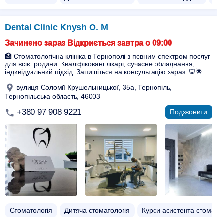
Dental Clinic Knysh O. M
Зачинено зараз Відкриється завтра о 09:00
🏥 Стоматологічна клініка в Тернополі з повним спектром послуг
для всієї родини. Кваліфіковані лікарі, сучасне обладнання,
індивідуальний підхід. Запишіться на консультацію зараз! 🦷🌟
вулиця Соломії Крушельницької, 35а, Тернопіль,
Тернопільська область, 46003
+380 97 908 9221
Подзвонити
Стоматологія
Дитяча стоматологія
Курси асистента стома