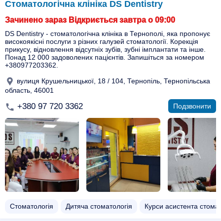
Стоматологічна клініка DS Dentistry
Зачинено зараз Відкриється завтра о 09:00
DS Dentistry - стоматологічна клініка в Тернополі, яка пропонує
високоякісні послуги з різних галузей стоматології. Корекція
прикусу, відновлення відсутніх зубів, зубні імплантати та інше.
Понад 12 000 задоволених пацієнтів. Запишіться за номером
+380977203362.
вулиця Крушельницької, 18 / 104, Тернопіль, Тернопільська
область, 46001
+380 97 720 3362
Подзвонити
Стоматологія
Дитяча стоматологія
Курси асистента стома