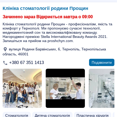
Клініка стоматології родини Прощин
Зачинено зараз Відкриється завтра о 09:00
Клініка стоматології родини Прощин - професіоналізм, якість та
комфорт у Тернополі. Ми пропонуємо сучасні технології,
медикаментозний сон та висококваліфіковану команду.
Нагороджені премією Stella International Beauty Awards 2021.
Запишіться на прийом на proshchyn.com.
вулиця Родини Барвінських, 6, Тернопіль, Тернопільська
область, 46001
+380 67 351 1413
Подзвонити
Стоматологія
Дитяча стоматологія
Пластична хірургія