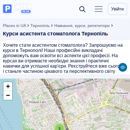
Увійти
Places in UA
Тернопіль
Навчання, курси, репетитори
Курси асистента стоматолога Тернопіль
Хочете стати асистентом стоматолога? Запрошуємо на
курси в Тернополі! Наші професійні викладачі
допоможуть вам освоїти всі аспекти цієї професії. На
курсах ви отримаєте необхідні знання і практичні
навички для успішної кар'єри. Реєструйтеся вже сьогодні
і станьте частиною цікавого та перспективного світу
стоматології!
+
−
9