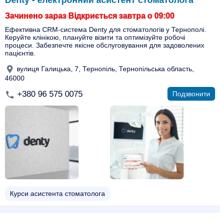
Denty - електронний асистент стоматолога
Зачинено зараз Відкриється завтра о 09:00
Ефективна CRM-система Denty для стоматологів у Тернополі.
Керуйте клінікою, плануйте візити та оптимізуйте робочі
процеси. Забезпечте якісне обслуговування для задоволених
пацієнтів.
вулиця Галицька, 7, Тернопіль, Тернопільська область,
46000
+380 96 575 0075
Подзвонити
Курси асистента стоматолога