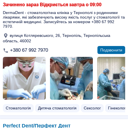
Зачинено зараз Відкриється завтра о 09:00
DermaDent - стоматологічна клініка у Тернополі з родинними
лікарями, які забезпечують високу якість послуг у стоматології та
естетичній медицині. Записуйтесь за номером +380 67 992
7970.
вулиця Котляревського, 26, Тернопіль, Тернопільська
область, 46002
+380 67 992 7970
Подзвонити
Стоматологія
Дитяча стоматологія
Сексолог
Гінеколог
Perfect Dent/Перфект Дент