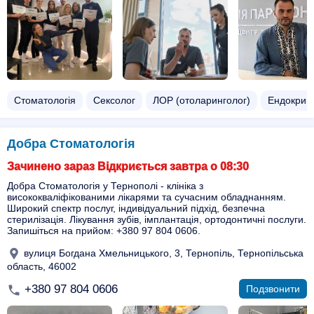
Стоматологія
Сексолог
ЛОР (отоларинголог)
Ендокрин
Добра Стоматологія
Зачинено зараз Відкриється завтра о 08:30
Добра Стоматологія у Тернополі - клініка з
висококваліфікованими лікарями та сучасним обладнанням.
Широкий спектр послуг, індивідуальний підхід, безпечна
стерилізація. Лікування зубів, імплантація, ортодонтичні послуги.
Запишіться на прийом: +380 97 804 0606.
вулиця Богдана Хмельницького, 3, Тернопіль, Тернопільська
область, 46002
+380 97 804 0606
Подзвонити