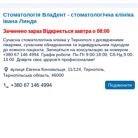
Стоматологія ВлаДент - стоматологічна клініка
Івана Линди
Зачинено зараз Відкриється завтра о 08:00
Сучасна стоматологічна клініка у Тернополі з досвідченими
лікарями, сучасним обладнанням та індивідуальним підходом
до кожного пацієнта. Запишіться на консультацію за номером
+380 67 146 4994. Графік роботи: Пн-Пт 9:00-18:00, Сб-Нд 9:00-
14:00. Довірте своє здоров'я професіоналам!
вулиця Євгена Коновальця, 11/124, Тернопіль,
Тернопільська область, 46000
+380 67 146 4994
Подзвонити