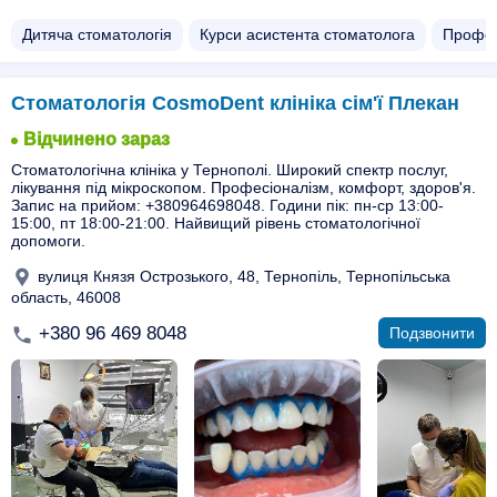
Дитяча стоматологія
Курси асистента стоматолога
Професі
Стоматологія CosmoDent клініка сім'ї Плекан
Відчинено зараз
Стоматологічна клініка у Тернополі. Широкий спектр послуг,
лікування під мікроскопом. Професіоналізм, комфорт, здоров'я.
Запис на прийом: +380964698048. Години пік: пн-ср 13:00-
15:00, пт 18:00-21:00. Найвищий рівень стоматологічної
допомоги.
вулиця Князя Острозького, 48, Тернопіль, Тернопільська
область, 46008
+380 96 469 8048
Подзвонити