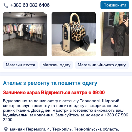
+380 68 082 6406
Подзвонити
Магазин взуття
Магазин одягу
Магазини жіночого одягу
Ательє з ремонту та пошиття одягу
Зачинено зараз Відкриється завтра о 09:00
Відновлення та пошив одягу в ательє у Тернополі. Широкий
спектр послуг з ремонту та пошиття одягу з використанням
різних тканин. Досвідчені майстри з готовністю виконають ваші
індивідуальні замовлення. Записуйтесь за номером +380 67 506
2200.
майдан Перемоги, 4, Тернопіль, Тернопільська область,