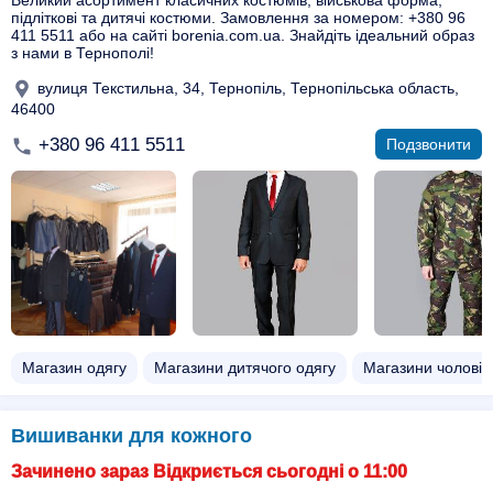
Великий асортимент класичних костюмів, військова форма,
підліткові та дитячі костюми. Замовлення за номером: +380 96
411 5511 або на сайті borenia.com.ua. Знайдіть ідеальний образ
з нами в Тернополі!
вулиця Текстильна, 34, Тернопіль, Тернопільська область,
46400
+380 96 411 5511
Подзвонити
Магазин одягу
Магазини дитячого одягу
Магазини чоловіч
Вишиванки для кожного
Зачинено зараз Відкриється сьогодні о 11:00