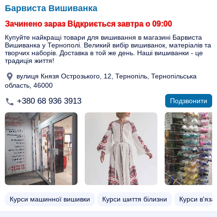
Барвиста Вишиванка
Зачинено зараз Відкриється завтра о 09:00
Купуйте найкращі товари для вишивання в магазині Барвиста
Вишиванка у Тернополі. Великий вибір вишиванок, матеріалів та
творчих наборів. Доставка в той же день. Наші вишиванки - це
традиція життя!
вулиця Князя Острозького, 12, Тернопіль, Тернопільська
область, 46000
+380 68 936 3913
Подзвонити
Курси машинної вишивки
Курси шиття білизни
Курси в'яза