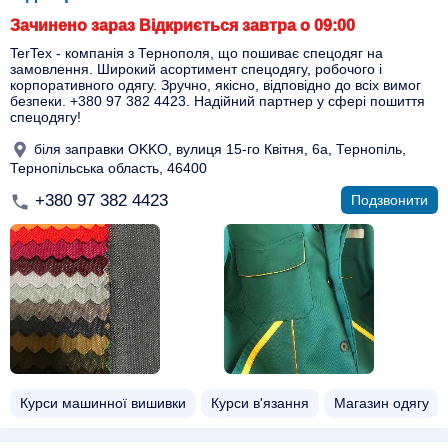
Зачинено зараз Відкриється завтра о 09:00
TerTex - компанія з Тернополя, що пошиває спецодяг на
замовлення. Широкий асортимент спецодягу, робочого і
корпоративного одягу. Зручно, якісно, відповідно до всіх вимог
безпеки. +380 97 382 4423. Надійний партнер у сфері пошиття
спецодягу!
біля заправки OKKO, вулиця 15-го Квітня, 6а, Тернопіль,
Тернопільська область, 46400
+380 97 382 4423
Подзвонити
Курси машинної вишивки
Курси в'язання
Магазин одягу