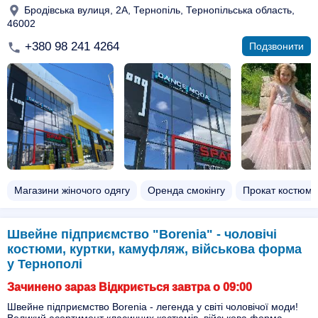
Бродівська вулиця, 2А, Тернопіль, Тернопільська область,
46002
+380 98 241 4264
Подзвонити
Магазини жіночого одягу
Оренда смокінгу
Прокат костюмі
Швейне підприємство "Borenia" - чоловічі
костюми, куртки, камуфляж, військова форма
у Тернополі
Зачинено зараз Відкриється завтра о 09:00
Швейне підприємство Borenia - легенда у світі чоловічої моди!