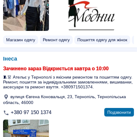
Магазин одягу
Ремонт одягу
Пошиття одягу для жінок
Інеса
Зачинено зараз Відкриється завтра о 10:00
🧵👗 Ательє у Тернополі з якісним ремонтом та пошиттям одягу.
Ремонт, пошиття за індивідуальними замовленнями, вишиванки,
аксесуари та ремонт взуття. +380971501374.
вулиця Євгена Коновальця, 23, Тернопіль, Тернопільська
область, 46000
+380 97 150 1374
Подзвонити