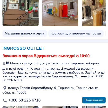
Магазини дитячого одягу
Костюми для вертепу на прокат
INGROSSO OUTLET
Зачинено зараз Відкриється сьогодні о 10:00
👗🛍️ Магазин модного одягу у Тернополі з широким вибором
для всієї родини. Класичні та трендові моделі від відомих
брендів. Наші консультанти допоможуть з вибором. Завітайте до
нас за адресою: площа Героїв Євромайдану, 9. Телефон: +380
68 226 6718.
площа Героїв Євромайдану, 9, Тернопіль, Тернопільська
область, 46008
+380 68 226 6718
Подзвонити