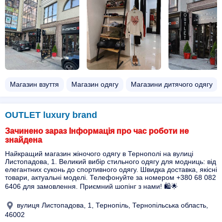
Магазин взуття
Магазин одягу
Магазини дитячого одягу
OUTLET luxury brand
Зачинено зараз Інформація про час роботи не
знайдена
Найкращий магазин жіночого одягу в Тернополі на вулиці
Листопадова, 1. Великий вибір стильного одягу для модниць: від
елегантних суконь до спортивного одягу. Швидка доставка, якісні
товари, актуальні моделі. Телефонуйте за номером +380 68 082
6406 для замовлення. Приємний шопінг з нами! 🛍️🌟
вулиця Листопадова, 1, Тернопіль, Тернопільська область,
46002