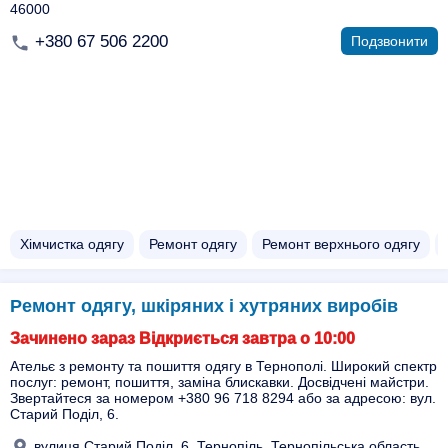
46000
+380 67 506 2200
Подзвонити
Хімчистка одягу
Ремонт одягу
Ремонт верхнього одягу
Ремонт одягу, шкіряних і хутряних виробів
Зачинено зараз Відкриється завтра о 10:00
Ательє з ремонту та пошиття одягу в Тернополі. Широкий спектр
послуг: ремонт, пошиття, заміна блискавки. Досвідчені майстри.
Звертайтеся за номером +380 96 718 8294 або за адресою: вул.
Старий Поділ, 6.
вулиця Старий Поділ, 6, Тернопіль, Тернопільська область,