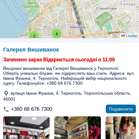
8
Leaflet
3
Галерея Вишиванок
Зачинено зараз Відкриється сьогодні о 11:00
Вишукані вишиванки від Галереї Вишиванок у Тернополі.
Оберіть унікальні блузки, які підкреслять ваш стиль. Адреса: вул.
Івана Франка, 4, Тернопіль. Найкращий вибір національного
одягу. Телефонуйте: +380 68 676 7300.
вулиця Івана Франка, 4, Тернопіль, Тернопільська область,
46001
+380 68 676 7300
Подзвонити