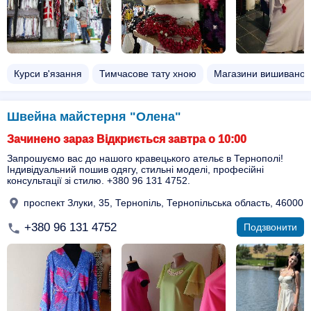
Курси в'язання
Тимчасове тату хною
Магазини вишиванок
Швейна майстерня "Олена"
Зачинено зараз Відкриється завтра о 10:00
Запрошуємо вас до нашого кравецького ательє в Тернополі!
Індивідуальний пошив одягу, стильні моделі, професійні
консультації зі стилю. +380 96 131 4752.
проспект Злуки, 35, Тернопіль, Тернопільська область, 46000
+380 96 131 4752
Подзвонити