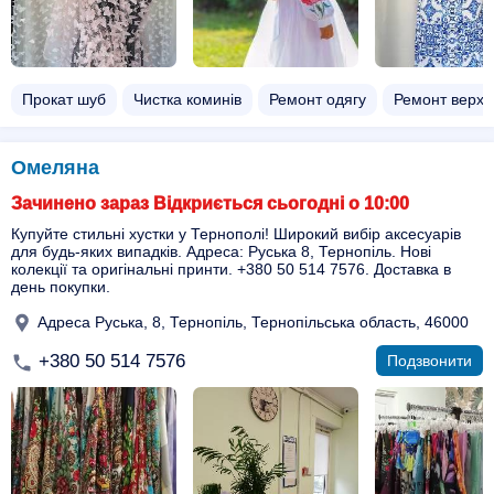
Прокат шуб
Чистка коминів
Ремонт одягу
Ремонт верхн
Омеляна
Зачинено зараз Відкриється сьогодні о 10:00
Купуйте стильні хустки у Тернополі! Широкий вибір аксесуарів
для будь-яких випадків. Адреса: Руська 8, Тернопіль. Нові
колекції та оригінальні принти. +380 50 514 7576. Доставка в
день покупки.
Адреса Руська, 8, Тернопіль, Тернопільська область, 46000
+380 50 514 7576
Подзвонити