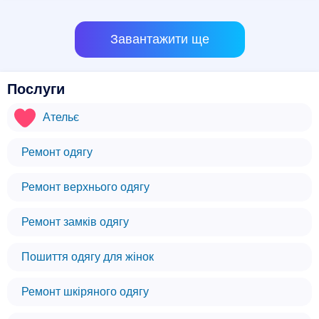
Завантажити ще
Послуги
Ательє
Ремонт одягу
Ремонт верхнього одягу
Ремонт замків одягу
Пошиття одягу для жінок
Ремонт шкіряного одягу