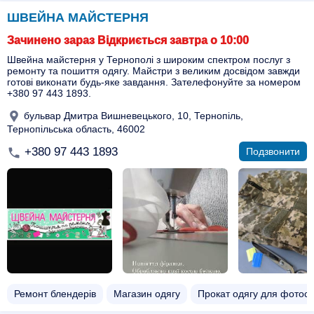
ШВЕЙНА МАЙСТЕРНЯ
Зачинено зараз Відкриється завтра о 10:00
Швейна майстерня у Тернополі з широким спектром послуг з
ремонту та пошиття одягу. Майстри з великим досвідом завжди
готові виконати будь-яке завдання. Зателефонуйте за номером
+380 97 443 1893.
бульвар Дмитра Вишневецького, 10, Тернопіль,
Тернопільська область, 46002
+380 97 443 1893
Подзвонити
Ремонт блендерів
Магазин одягу
Прокат одягу для фотосе