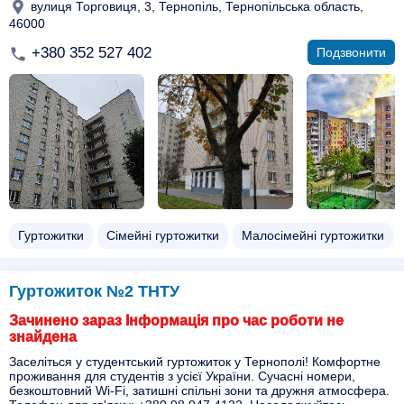
вулиця Торговиця, 3, Тернопіль, Тернопільська область,
46000
+380 352 527 402
Подзвонити
Гуртожитки
Сімейні гуртожитки
Малосімейні гуртожитки
Гуртожиток №2 ТНТУ
Зачинено зараз Інформація про час роботи не
знайдена
Заселіться у студентський гуртожиток у Тернополі! Комфортне
проживання для студентів з усієї України. Сучасні номери,
безкоштовний Wi-Fi, затишні спільні зони та дружня атмосфера.