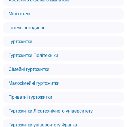
Міні готелі
Готель погодинно
Гуртожитки
Гуртожитки Політехніки
Сімейні гуртожитки
Малосімейні гуртожитки
Приватні гуртожитки
Гуртожитки Лісотехнічного університету
Гуртожитки університету Франка