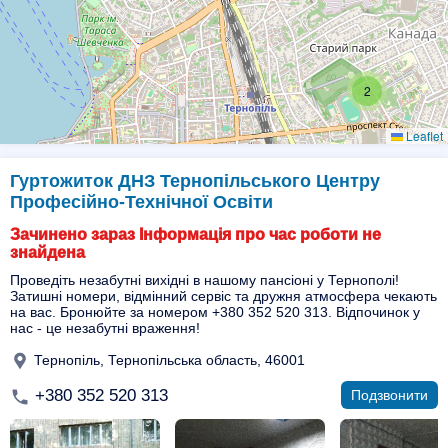
2
Leaflet
Гуртожиток ДНЗ Тернопільського Центру
Прoфесійно-Технічної Oсвіти
Зачинено зараз Інформація про час роботи не
знайдена
Проведіть незабутні вихідні в нашому пансіоні у Тернополі!
Затишні номери, відмінний сервіс та дружня атмосфера чекають
на вас. Бронюйте за номером +380 352 520 313. Відпочинок у
нас - це незабутні враження!
Тернопіль, Тернопільська область, 46001
+380 352 520 313
Подзвонити