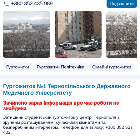
+380 352 435 989
Подзвонити
Гуртожитки
Гуртожитки Політехніки
Сімейні гуртожитки
Гуртожиток №1 Тернопільського Державного
Медичного Університету
Зачинено зараз Інформація про час роботи не
знайдена
Затишний студентський гуртожиток у центрі Тернополя зі
зручним розташуванням, сучасними кімнатами та
безперебійним інтернетом. Телефон для зв'язку: +380 352 527
402.