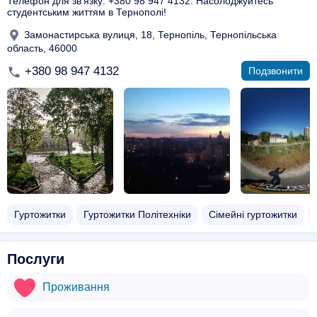
Телефон для зв'язку: +380 98 947 4132. Насолоджуйтесь
студентським життям в Тернополі!
Замонастирська вулиця, 18, Тернопіль, Тернопільська
область, 46000
+380 98 947 4132
Подзвонити
Гуртожитки
Гуртожитки Політехніки
Сімейні гуртожитки
Послуги
Проживання