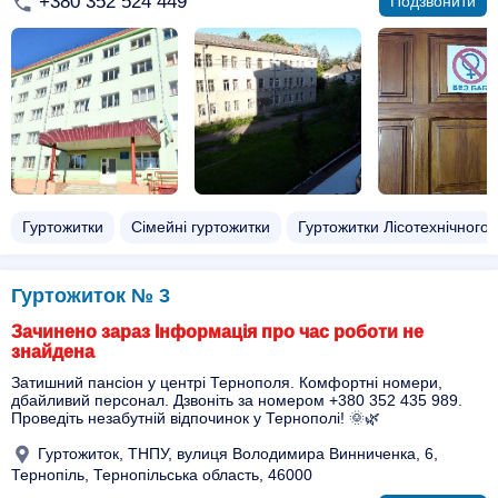
+380 352 524 449
Подзвонити
Гуртожитки
Сімейні гуртожитки
Гуртожитки Лісотехнічного 
Гуртожиток № 3
Зачинено зараз Інформація про час роботи не
знайдена
Затишний пансіон у центрі Тернополя. Комфортні номери,
дбайливий персонал. Дзвоніть за номером +380 352 435 989.
Проведіть незабутній відпочинок у Тернополі! 🌞🌿
Гуртожиток, ТНПУ, вулиця Володимира Винниченка, 6,
Тернопіль, Тернопільська область, 46000