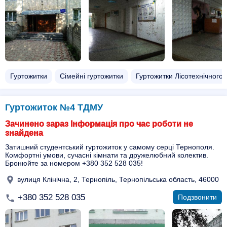
Гуртожитки
Сімейні гуртожитки
Гуртожитки Лісотехнічного 
Гуртожиток №4 ТДМУ
Зачинено зараз Інформація про час роботи не
знайдена
Затишний студентський гуртожиток у самому серці Тернополя.
Комфортні умови, сучасні кімнати та дружелюбний колектив.
Бронюйте за номером +380 352 528 035!
вулиця Клінічна, 2, Тернопіль, Тернопільська область, 46000
+380 352 528 035
Подзвонити