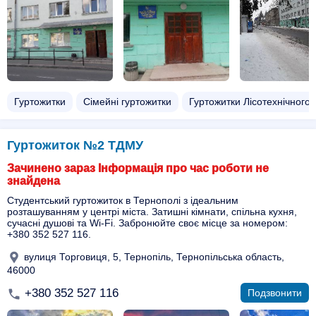
Гуртожитки
Сімейні гуртожитки
Гуртожитки Лісотехнічного 
Гуртожиток №2 ТДМУ
Зачинено зараз Інформація про час роботи не
знайдена
Студентський гуртожиток в Тернополі з ідеальним
розташуванням у центрі міста. Затишні кімнати, спільна кухня,
сучасні душові та Wi-Fi. Забронюйте своє місце за номером:
+380 352 527 116.
вулиця Торговиця, 5, Тернопіль, Тернопільська область,
46000
+380 352 527 116
Подзвонити