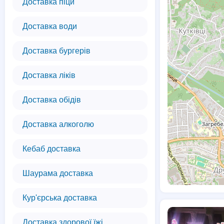
Доставка піци
Доставка води
Доставка бургерів
Доставка ліків
Доставка обідів
Доставка алкоголю
Кебаб доставка
Шаурама доставка
Кур'єрська доставка
2
Доставка здорової їжі