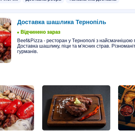
Доставка шашлика Тернопіль
Відчинено зараз
Beef&Pizza - ресторан у Тернополі з найсмачнішою 
Доставка шашлику, піци та м'ясних страв. Різноман
гурманів.