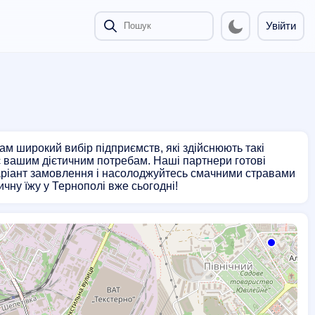
Увійти
ам широкий вибір підприємств, які здійснюють такі
ає вашим дієтичним потребам. Наші партнери готові
варіант замовлення і насолоджуйтесь смачними стравами
чну їжу у Тернополі вже сьогодні!