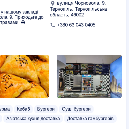
вулиця Чорновола, 9,
Тернопіль, Тернопільська
 у нашому закладі
область, 46002
ла, 9. Приходьте до
стравами! 🍔
+380 63 043 0405
урма
Кебаб
Бургери
Суші бургери
Азіатська кухня доставка
Доставка гамбургерів