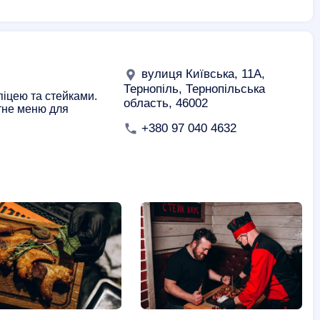
вулиця Київська, 11А,
Тернопіль, Тернопільська
піцею та стейками.
область, 46002
ітне меню для
+380 97 040 4632