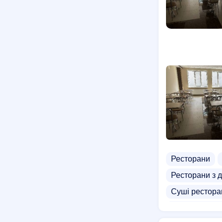
Доставка чеб
Ресторани
Ресторани з 
Суші рестора
Доставка пас