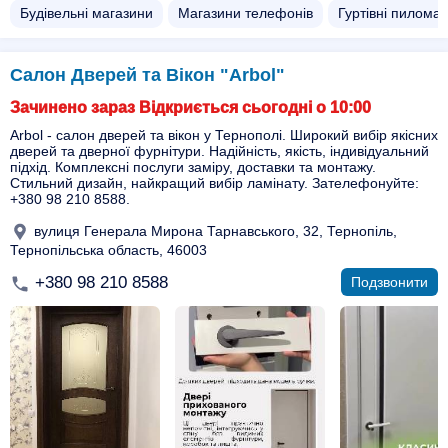
Будівельні магазини
Магазини телефонів
Гуртівні пиломат
Салон Дверей та Вікон "Arbol"
Зачинено зараз Відкриється сьогодні о 10:00
Arbol - салон дверей та вікон у Тернополі. Широкий вибір якісних
дверей та дверної фурнітури. Надійність, якість, індивідуальний
підхід. Комплексні послуги заміру, доставки та монтажу.
Стильний дизайн, найкращий вибір ламінату. Зателефонуйте:
+380 98 210 8588.
вулиця Генерала Мирона Тарнавського, 32, Тернопіль,
Тернопільська область, 46003
+380 98 210 8588
Подзвонити