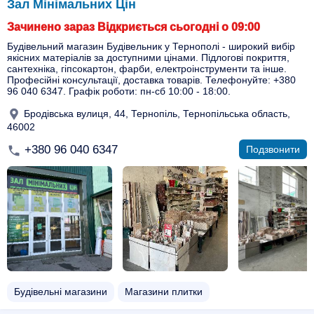
Зал Мінімальних Цін
Зачинено зараз Відкриється сьогодні о 09:00
Будівельний магазин Будівельник у Тернополі - широкий вибір
якісних матеріалів за доступними цінами. Підлогові покриття,
сантехніка, гіпсокартон, фарби, електроінструменти та інше.
Професійні консультації, доставка товарів. Телефонуйте: +380
96 040 6347. Графік роботи: пн-сб 10:00 - 18:00.
Бродівська вулиця, 44, Тернопіль, Тернопільська область,
46002
+380 96 040 6347
Подзвонити
Будівельні магазини
Магазини плитки