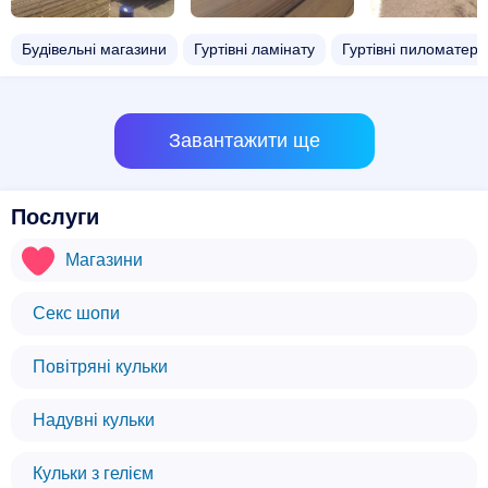
Будівельні магазини
Гуртівні ламінату
Гуртівні пиломатеріа
Завантажити ще
Послуги
Магазини
Секс шопи
Повітряні кульки
Надувні кульки
Кульки з гелієм