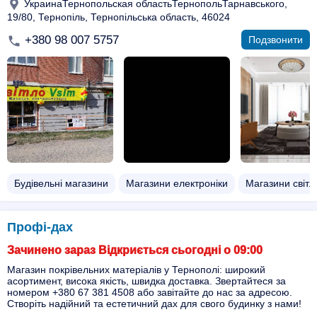
УкраинаТернопольская областьТернопольТарнавського,
19/80, Тернопіль, Тернопільська область, 46024
+380 98 007 5757
Подзвонити
Будівельні магазини
Магазини електроніки
Магазини світл
Профі-дах
Зачинено зараз Відкриється сьогодні о 09:00
Магазин покрівельних матеріалів у Тернополі: широкий
асортимент, висока якість, швидка доставка. Звертайтеся за
номером +380 67 381 4508 або завітайте до нас за адресою.
Створіть надійний та естетичний дах для свого будинку з нами!