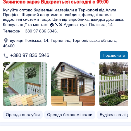
Зачинено зараз Відкриється сьогодні о 09:00
Купуйте оптово будівельні матеріали в Тернополі від Альта
Профіль. Широкий асортимент: сайдинг, фасадні панелі,
водостічні системи тощо. Ціни від виробника, швидка доставка.
Консультації та монтаж. 🏠🔨🛠️ Адреса: вул. Поліська, 14.
Телефон: +380 97 836 5946.
вулиця Поліська, 14, Тернопіль, Тернопільська область,
46400
+380 97 836 5946
Подзвонити
Оренда опалубки
Оренда бетономішалки
Будівельна ліце