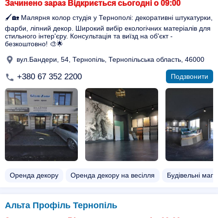
Зачинено зараз Відкриється сьогодні о 09:00
🖌️🏡 Малярня колор студія у Тернополі: декоративні штукатурки,
фарби, ліпний декор. Широкий вибір екологічних матеріалів для
стильного інтер'єру. Консультація та виїзд на об'єкт -
безкоштовно! 🎨🌟
вул.Бандери, 54, Тернопіль, Тернопільська область, 46000
+380 67 352 2200
Подзвонити
Оренда декору
Оренда декору на весілля
Будівельні мага
Альта Профіль Тернопіль