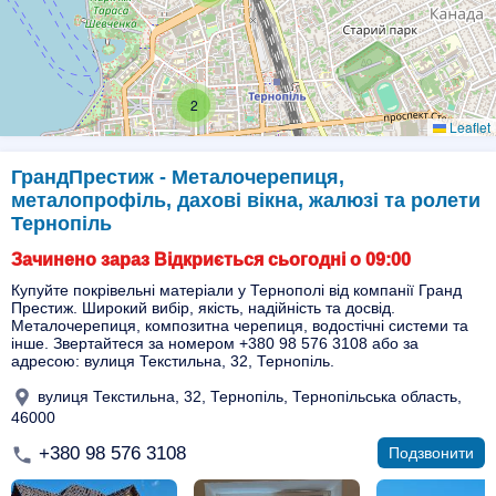
2
Leaflet
ГрандПрестиж - Металочерепиця,
металопрофіль, дахові вікна, жалюзі та ролети
Тернопіль
Зачинено зараз Відкриється сьогодні о 09:00
Купуйте покрівельні матеріали у Тернополі від компанії Гранд
Престиж. Широкий вибір, якість, надійність та досвід.
Металочерепиця, композитна черепиця, водостічні системи та
інше. Звертайтеся за номером +380 98 576 3108 або за
адресою: вулиця Текстильна, 32, Тернопіль.
вулиця Текстильна, 32, Тернопіль, Тернопільська область,
46000
+380 98 576 3108
Подзвонити