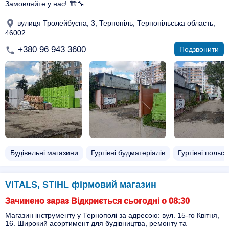
Замовляйте у нас! 🏗️🔧
вулиця Тролейбусна, 3, Тернопіль, Тернопільська область,
46002
+380 96 943 3600
Подзвонити
Будівельні магазини
Гуртівні будматеріалів
Гуртівні польсь
VITALS, STIHL фірмовий магазин
Зачинено зараз Відкриється сьогодні о 08:30
Магазин інструменту у Тернополі за адресою: вул. 15-го Квітня,
16. Широкий асортимент для будівництва, ремонту та