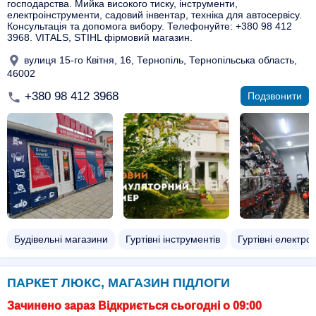
господарства. Мийка високого тиску, інструменти,
електроінструменти, садовий інвентар, техніка для автосервісу.
Консультація та допомога вибору. Телефонуйте: +380 98 412
3968. VITALS, STIHL фірмовий магазин.
вулиця 15-го Квітня, 16, Тернопіль, Тернопільська область,
46002
+380 98 412 3968
Подзвонити
Будівельні магазини
Гуртівні інструментів
Гуртівні електро
ПАРКЕТ ЛЮКС, МАГАЗИН ПIДЛОГИ
Зачинено зараз Відкриється сьогодні о 09:00