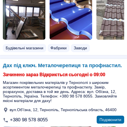
Будівельні магазини
Фабрики
Заводи
Дах під ключ. Металочерепиця та профнастил.
Зачинено зараз Відкриється сьогодні о 09:00
Магазин покрівельних матеріалів у Тернополі з широким
асортиментом металочерепиці та профнастилу. Замір,
розрахунок, доставка в той же день. Адреса: вул. Обїзна, 12,
Тернопіль, Україна. Телефон: +380 98 578 8055. Замовляйте
якісні матеріали для даху!
вул.Об'їзна, 12, Тернопіль, Тернопільська область, 46400
+380 98 578 8055
Подзвонити