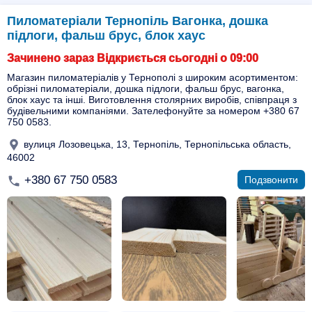
Пиломатеріали Тернопіль Вагонка, дошка
підлоги, фальш брус, блок хаус
Зачинено зараз Відкриється сьогодні о 09:00
Магазин пиломатеріалів у Тернополі з широким асортиментом:
обрізні пиломатеріали, дошка підлоги, фальш брус, вагонка,
блок хаус та інші. Виготовлення столярних виробів, співпраця з
будівельними компаніями. Зателефонуйте за номером +380 67
750 0583.
вулиця Лозовецька, 13, Тернопіль, Тернопільська область,
46002
+380 67 750 0583
Подзвонити