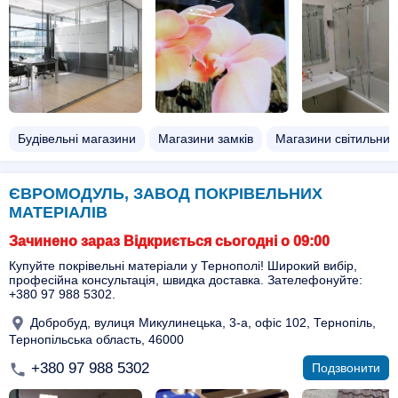
Будівельні магазини
Магазини замків
Магазини світильник
ЄВРОМОДУЛЬ, ЗАВОД ПОКРІВЕЛЬНИХ
МАТЕРІАЛІВ
Зачинено зараз Відкриється сьогодні о 09:00
Купуйте покрівельні матеріали у Тернополі! Широкий вибір,
професійна консультація, швидка доставка. Зателефонуйте:
+380 97 988 5302.
Добробуд, вулиця Микулинецька, 3-а, офіс 102, Тернопіль,
Тернопільська область, 46000
+380 97 988 5302
Подзвонити