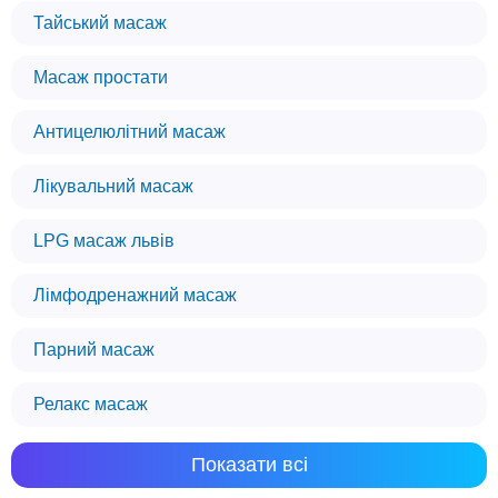
Тайський масаж
Масаж простати
Антицелюлітний масаж
Лікувальний масаж
LPG масаж львів
Лімфодренажний масаж
Парний масаж
Релакс масаж
Показати всі