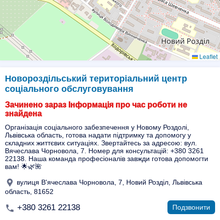
Leaflet
Новороздільський територіальний центр
соціального обслуговування
Зачинено зараз Інформація про час роботи не
знайдена
Організація соціального забезпечення у Новому Роздолі,
Львівська область, готова надати підтримку та допомогу у
складних життєвих ситуаціях. Звертайтесь за адресою: вул.
Вячеслава Чорновола, 7. Номер для консультацій: +380 3261
22138. Наша команда професіоналів завжди готова допомогти
вам! 🌟🌿🌺
вулиця В'ячеслава Чорновола, 7, Новий Розділ, Львівська
область, 81652
+380 3261 22138
Подзвонити