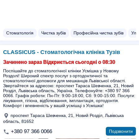
Стоматологія
Чистка зубів
Професійна чистка зубів
Уль
CLASSICUS - Стоматологічна клініка Тузів
Зачинено зараз Відкриється сьогодні о 08:30
Поспішайте до стоматологічної клініки Усмішка у Новому
Роздолі! Широкий спектр послуг з ортодонтичної та
стоматологічної допомоги для мешканців Львівської області.
Звертайтеся за адресою: проспект Тараса Шевченка, 21, Новий
Розділ, Львівська область, Україна. Телефонуйте: +380 97 366
0066. Графік роботи: Пн-Пт: 9:00-18:00, Сб: 9:00-15:00. Послуги:
лікування, гігієна, відбілювання, імплантація, ортодонтія.
Комфорт і впевненість у вашій усмішці з Усмішка!
проспект Тараса Шевченка, 21, Новий Розділ, Львівська
область, 81652
+380 97 366 0066
Подзвонити