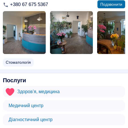
+380 67 675 5367
Подзвонити
Стоматологія
Послуги
Здоров'я, медицина
Медичний центр
Діагностичний центр