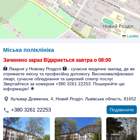
Leaflet
Міська поліклініка
Зачинено зараз Відкриється завтра о 08:00
🏥 Лікарня у Новому Роздолі 🏥 - сучасне медичне заклад, де ви
отримаєте якісну та професійну допомогу. Висококваліфіковані
лікарі, сучасне обладнання та широкий спектр послуг.
Звертайтеся за номером +380 3261 22253. Поширюйте цю
інформацію! 🌟
бульвар Довженка, 4, Новий Розділ, Львівська область, 81652
+380 3261 22253
Подзвонити