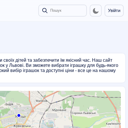
Увійти
и своїх дітей та забезпечити їм якісний час. Наш сайт
к у Львові. Ви зможете вибрати іграшку для будь-якого
кий вибір іграшок та доступні ціни - все це на нашому