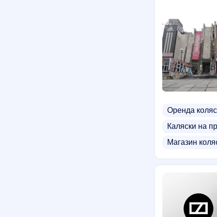
Оренда коляс
Каляски на п
Магазин коля