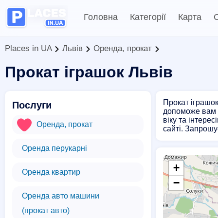
Головна
Категорії
Карта
С
Places in UA
Львів
Оренда, прокат
Прокат іграшок Львів
Прокат іграшок 
Послуги
допоможе вам з
віку та інтере
Оренда, прокат
сайті. Запрошу
Оренда перукарні
+
Оренда квартир
−
Оренда авто машини
(прокат авто)