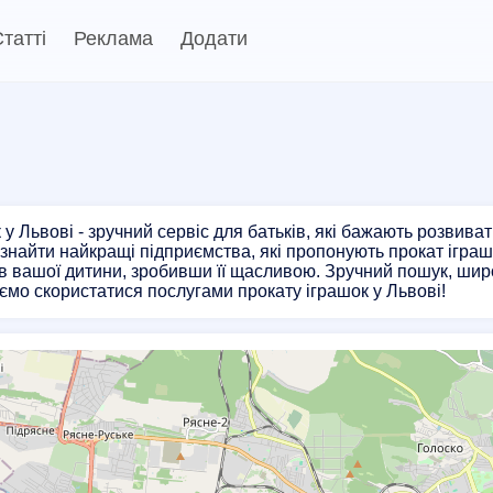
татті
Реклама
Додати
у Львові - зручний сервіс для батьків, які бажають розвиват
найти найкращі підприємства, які пропонують прокат іграшо
сів вашої дитини, зробивши її щасливою. Зручний пошук, широ
ємо скористатися послугами прокату іграшок у Львові!