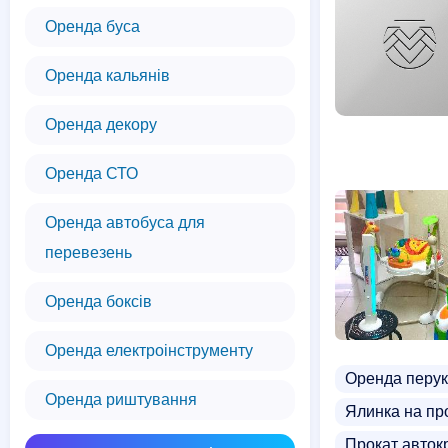
Оренда буса
Оренда кальянів
Оренда декору
Оренда СТО
Оренда автобуса для
перевезень
Оренда боксів
Оренда електроінструменту
Оренда перук
Оренда риштування
Ялинка на пр
Прокат авток