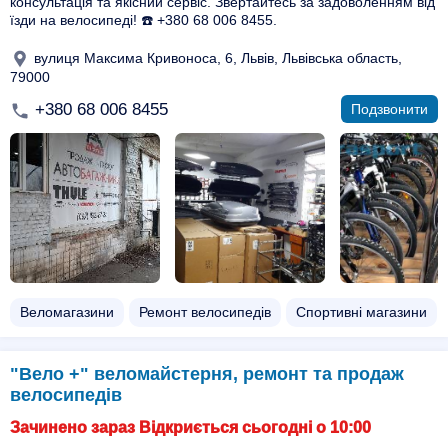
консультація та якісний сервіс. Звертайтесь за задоволенням від
їзди на велосипеді! ☎️ +380 68 006 8455.
вулиця Максима Кривоноса, 6, Львів, Львівська область,
79000
+380 68 006 8455
Подзвонити
Веломагазини
Ремонт велосипедів
Спортивні магазини
"Вело +" веломайстерня, ремонт та продаж
велосипедів
Зачинено зараз Відкриється сьогодні о 10:00