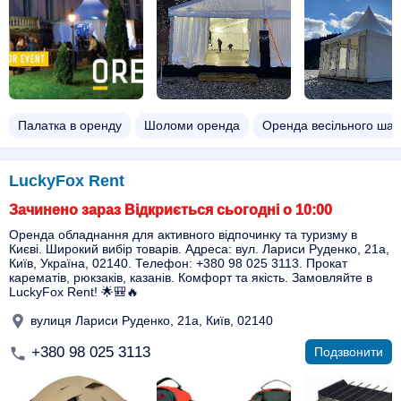
Палатка в оренду
Шоломи оренда
Оренда весільного шат
LuckyFox Rent
Зачинено зараз Відкриється сьогодні о 10:00
Оренда обладнання для активного відпочинку та туризму в
Києві. Широкий вибір товарів. Адреса: вул. Лариси Руденко, 21а,
Київ, Україна, 02140. Телефон: +380 98 025 3113. Прокат
карематів, рюкзаків, казанів. Комфорт та якість. Замовляйте в
LuckyFox Rent! 🌟🎒🔥
вулиця Лариси Руденко, 21а, Київ, 02140
+380 98 025 3113
Подзвонити