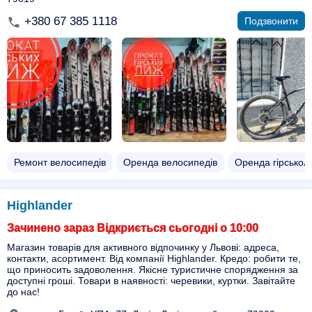
+380 67 385 1118
Подзвонити
Ремонт велосипедів
Оренда велосипедів
Оренда гірсько
Highlander
Зачинено зараз Відкриється сьогодні о 10:00
Магазин товарів для активного відпочинку у Львові: адреса,
контакти, асортимент. Від компанії Highlander. Кредо: робити те,
що приносить задоволення. Якісне туристичне спорядження за
доступні гроші. Товари в наявності: черевики, куртки. Завітайте
до нас!