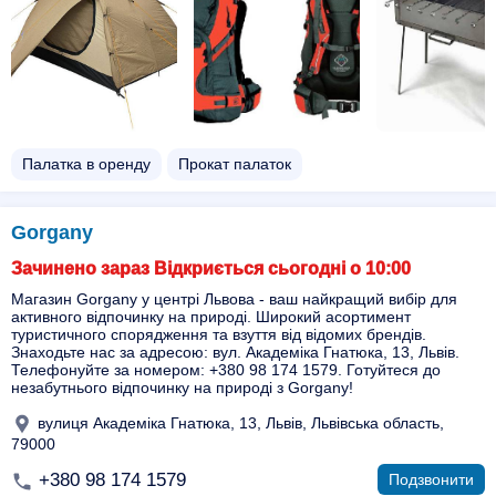
Палатка в оренду
Прокат палаток
Gorgany
Зачинено зараз Відкриється сьогодні о 10:00
Магазин Gorgany у центрі Львова - ваш найкращий вибір для
активного відпочинку на природі. Широкий асортимент
туристичного спорядження та взуття від відомих брендів.
Знаходьте нас за адресою: вул. Академіка Гнатюка, 13, Львів.
Телефонуйте за номером: +380 98 174 1579. Готуйтеся до
незабутнього відпочинку на природі з Gorgany!
вулиця Академіка Гнатюка, 13, Львів, Львівська область,
79000
+380 98 174 1579
Подзвонити