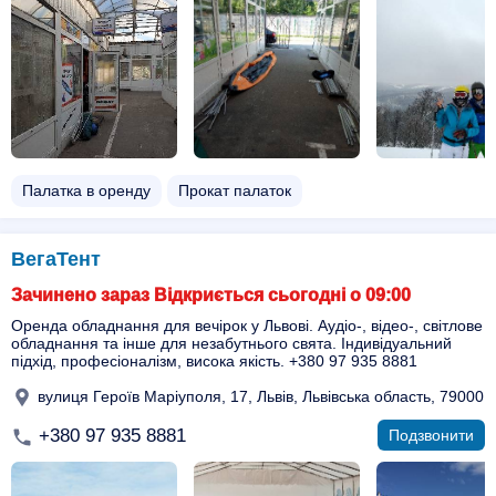
Палатка в оренду
Прокат палаток
ВегаТент
Зачинено зараз Відкриється сьогодні о 09:00
Оренда обладнання для вечірок у Львові. Аудіо-, відео-, світлове
обладнання та інше для незабутнього свята. Індивідуальний
підхід, професіоналізм, висока якість. +380 97 935 8881
вулиця Героїв Маріуполя, 17, Львів, Львівська область, 79000
+380 97 935 8881
Подзвонити