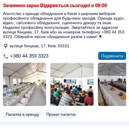
Зачинено зараз Відкриється сьогодні о 09:00
Агентство з оренди обладнання в Києві з широким вибором
професійного обладнання для будь-яких заходів. Оренда аудіо-,
відео-, світлового обладнання, сценічного декору та інше.
Надаємо професійну консультацію. Звертайтеся за адресою
вулиця Кінцева, 17, Київ або за номером телефону +380 44 353
3323. Обирайте якісне обладнання разом з нами! 🌟
вулиця Кінцева, 17, Київ, 03151
+380 44 353 3323
Подзвонити
Палатка в оренду
Прокат палаток