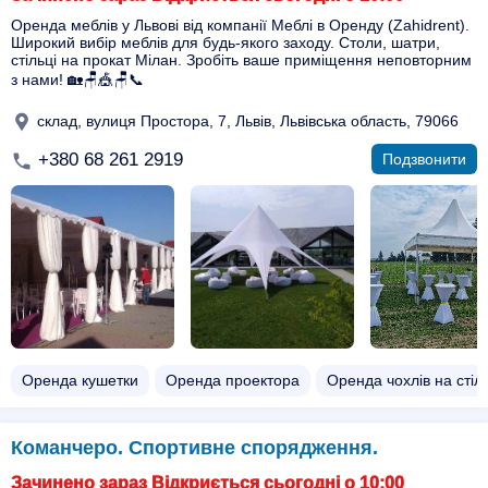
Оренда меблів у Львові від компанії Меблі в Оренду (Zahidrent).
Широкий вибір меблів для будь-якого заходу. Столи, шатри,
стільці на прокат Мілан. Зробіть ваше приміщення неповторним
з нами! 🏡🪑🎪🪑📞
склад, вулиця Простора, 7, Львів, Львівська область, 79066
+380 68 261 2919
Подзвонити
Оренда кушетки
Оренда проектора
Оренда чохлів на стіль
Команчеро. Спортивне спорядження.
Зачинено зараз Відкриється сьогодні о 10:00