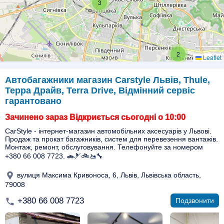
3
2
Leaflet
Автобагажники магазин Carstyle Львів, Thule,
Терра Драйв, Terra Drive, Відмінний сервіс
гарантовано
Зачинено зараз Відкриється сьогодні о 10:00
CarStyle - інтернет-магазин автомобільних аксесуарів у Львові.
Продаж та прокат багажників, систем для перевезення вантажів.
Монтаж, ремонт, обслуговування. Телефонуйте за номером
+380 66 008 7723. 🚗🎿🚲🚤🔧
вулиця Максима Кривоноса, 6, Львів, Львівська область,
79008
+380 66 008 7723
Подзвонити