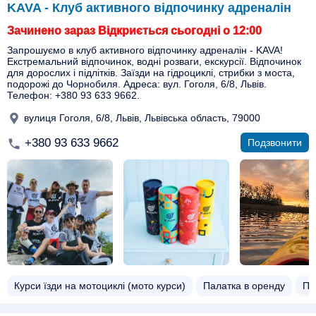
KAVA - Клуб активного відпочинку адреналін
Зачинено зараз Відкриється сьогодні о 12:00
Запрошуємо в клуб активного відпочинку адреналін - KAVA!
Екстремальний відпочинок, водні розваги, екскурсії. Відпочинок
для дорослих і підлітків. Заїзди на гідроциклі, стрибки з моста,
подорожі до Чорнобиля. Адреса: вул. Гоголя, 6/8, Львів.
Телефон: +380 93 633 9662.
вулиця Гоголя, 6/8, Львів, Львівська область, 79000
+380 93 633 9662
Подзвонити
Курси їзди на мотоциклі (мото курси)
Палатка в оренду
Пр