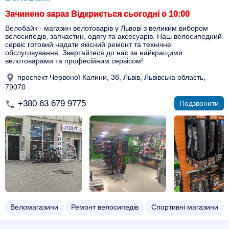
Зачинено зараз Відкриється сьогодні о 10:00
Велобайк - магазин велотоварів у Львові з великим вибором
велосипедів, запчастин, одягу та аксесуарів. Наш велосипедний
сервіс готовий надати якісний ремонт та технічне
обслуговування. Звертайтеся до нас за найкращими
велотоварами та професійним сервісом!
проспект Червоної Калини, 38, Львів, Львівська область,
79070
+380 63 679 9775
Подзвонити
Веломагазини
Ремонт велосипедів
Спортивні магазини