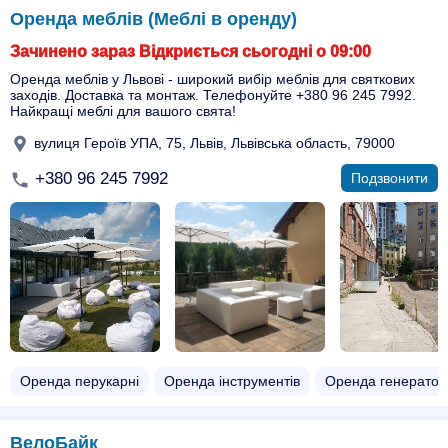
Оренда меблів (Меблі в оренду)
Зачинено зараз Відкриється сьогодні о 09:00
Оренда меблів у Львові - широкий вибір меблів для святкових
заходів. Доставка та монтаж. Телефонуйте +380 96 245 7992.
Найкращі меблі для вашого свята!
вулиця Героїв УПА, 75, Львів, Львівська область, 79000
+380 96 245 7992
Подзвонити
Оренда перукарні
Оренда інструментів
Оренда генератор
ВелоБайк