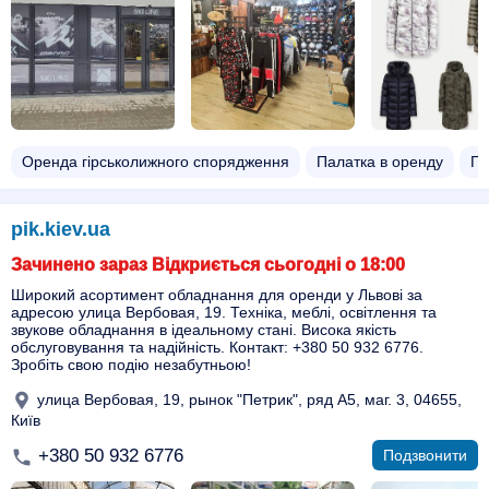
Оренда гірськолижного спорядження
Палатка в оренду
Пр
pik.kiev.ua
Зачинено зараз Відкриється сьогодні о 18:00
Широкий асортимент обладнання для оренди у Львові за
адресою улица Вербовая, 19. Техніка, меблі, освітлення та
звукове обладнання в ідеальному стані. Висока якість
обслуговування та надійність. Контакт: +380 50 932 6776.
Зробіть свою подію незабутньою!
улица Вербовая, 19, рынок "Петрик", ряд A5, маг. 3, 04655,
Київ
+380 50 932 6776
Подзвонити