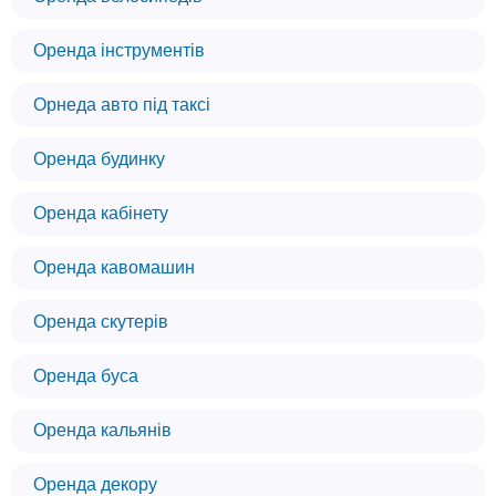
Оренда інструментів
Орнеда авто під таксі
Оренда будинку
Оренда кабінету
Оренда кавомашин
Оренда скутерів
Оренда буса
Оренда кальянів
Оренда декору