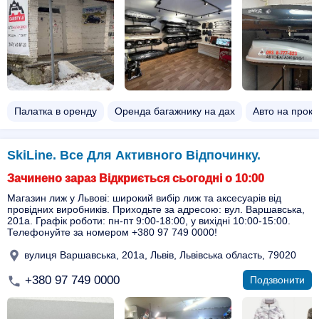
Палатка в оренду
Оренда багажнику на дах
Авто на прока
SkiLine. Все Для Активного Відпочинку.
Зачинено зараз Відкриється сьогодні о 10:00
Магазин лиж у Львові: широкий вибір лиж та аксесуарів від
провідних виробників. Приходьте за адресою: вул. Варшавська,
201а. Графік роботи: пн-пт 9:00-18:00, у вихідні 10:00-15:00.
Телефонуйте за номером +380 97 749 0000!
вулиця Варшавська, 201а, Львів, Львівська область, 79020
+380 97 749 0000
Подзвонити