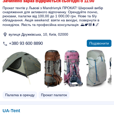
Зачинено зараз Відкриється сьогодні о 11:00
Прокат тентів у Львові з Mandrivnyk ПРОКАТ! Широкий вибір
снаряження для активного відпочинку. Орендуйте пончо,
рюкзаки, палатки від 100,00 до 1 000,00 грн. Нове та б/у
обладнання. Акція weekend: взяти на вихідні, повернути в
понеділок. Якість та професійна консультація. 🌄🏕️🎒🌲🌌
вулиця Дружківська, 10, Київ, 02000
+380 93 600 8890
Подзвонити
Палатка в оренду
Прокат палаток
UA-Tent