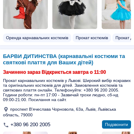
Оренда карнавальних костюмів
Прокат костюмів
Прокат д
БАРВИ ДИТИНСТВА (карнавальні костюми та
святкові плаття для Ваших дітей)
Зачинено зараз Відкриється завтра о 11:00
Прокат карнавальних костюмів у Львові. Широкий вибір яскравих
та оригінальних костюмів для дітей. Замовлення костюмів та
святкових плаття онлайн. Телефонуйте: +380 96 200 2005.
Години роботи: пн-пт 17:00 - Зазвичай трохи людно, сб-нд
09:00-21:00. Посилання на сайт.
проспект В'ячеслава Чорновола, 63а, Львів, Львівська
область, 79000
+380 96 200 2005
Подзвонити