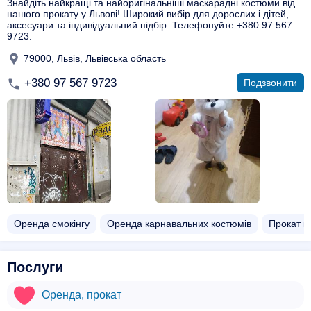
Знайдіть найкращі та найоригінальніші маскарадні костюми від
нашого прокату у Львові! Широкий вибір для дорослих і дітей,
аксесуари та індивідуальний підбір. Телефонуйте +380 97 567
9723.
79000, Львів, Львівська область
+380 97 567 9723
Подзвонити
Оренда смокінгу
Оренда карнавальних костюмів
Прокат к
Послуги
Оренда, прокат