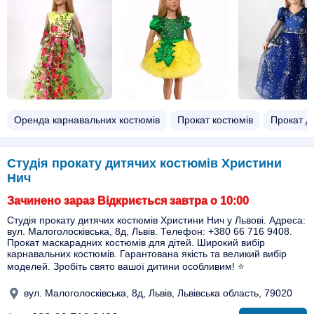
Оренда карнавальних костюмів
Прокат костюмів
Прокат д
Студія прокату дитячих костюмів Христини
Нич
Зачинено зараз Відкриється завтра о 10:00
Студія прокату дитячих костюмів Христини Нич у Львові. Адреса:
вул. Малоголосківська, 8д, Львів. Телефон: +380 66 716 9408.
Прокат маскарадних костюмів для дітей. Широкий вибір
карнавальних костюмів. Гарантована якість та великий вибір
моделей. Зробіть свято вашої дитини особливим! ⭐️
вул. Малоголосківська, 8д, Львів, Львівська область, 79020