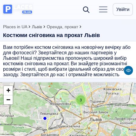
Увійти
Places in UA
Львів
Оренда, прокат
Костюми сніговика на прокат Львів
Вам потрібен костюм сніговика на новорічну вечірку або
для фотосесії? Звертайтеся до наших партнерів у
Львові! Наші підприємства пропонують широкий вибір
костюмів сніговика на прокат. Ви знайдете різноманітні
розміри і стилі, щоб вибрати ідеальний образ для свого
заходу. Звертайтеся до нас і отримайте можливість
оригінально виглядати цього зимового сезону!
+
−
3