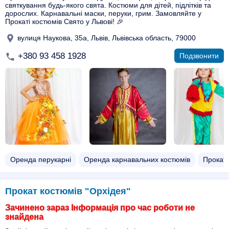
святкування будь-якого свята. Костюми для дітей, підлітків та
дорослих. Карнавальні маски, перуки, грим. Замовляйте у
Прокаті костюмів Свято у Львові! 🎉
вулиця Наукова, 35а, Львів, Львівська область, 79000
+380 93 458 1928
Подзвонити
Оренда перукарні
Оренда карнавальних костюмів
Прокат 
Прокат костюмів "Орхідея"
Зачинено зараз Інформація про час роботи не
знайдена