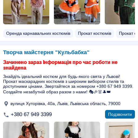
Оренда карнавальних костюмів
Прокат костюмів
Прокат с
Творча майстерня "Кульбабка"
Зачинено зараз Інформація про час роботи не
знайдена
Знайдіть ідеальний костюм для будь-якого свята у Львові!
Прокат маскарадних костюмів з широким вибором стилів та
доступними цінами. Звертайтеся за номером +380 67 949 3399.
Создайте незабутній образ разом з нами! 🎭🎉👗🎩👑
вулиця Хуторівка, 40а, Львів, Львівська область, 79000
+380 67 949 3399
Подзвонити