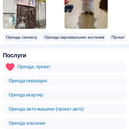
Оренда смокінгу
Оренда карнавальних костюмів
Прокат к
Послуги
Оренда, прокат
Оренда перукарні
Оренда квартир
Оренда авто машини (прокат авто)
Оренда альтанки