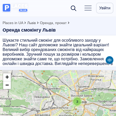
Увійти
Places in UA
Львів
Оренда, прокат
Оренда смокінгу Львів
Шукаєте стильний смокінг для особливого заходу у
Львові? Наш сайт допоможе знайти ідеальний варіант!
Великий вибір орендованих смокінгів від найкращих
виробників. Зручний пошук за розміром і кольором
допоможе знайти саме те, що потрібно. Замовлення
онлайн і швидка доставка. Виглядайте неперевершено в
смокінгу від наших партнерів!
+
−
3