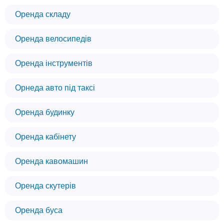
Оренда складу
Оренда велосипедів
Оренда інструментів
Орнеда авто під таксі
Оренда будинку
Оренда кабінету
Оренда кавомашин
Оренда скутерів
Оренда буса