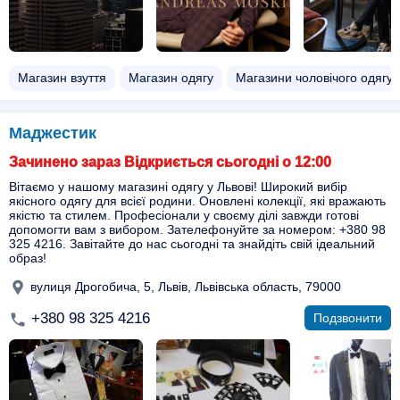
Магазин взуття
Магазин одягу
Магазини чоловічого одягу
Маджестик
Зачинено зараз Відкриється сьогодні о 12:00
Вітаємо у нашому магазині одягу у Львові! Широкий вибір
якісного одягу для всієї родини. Оновлені колекції, які вражають
якістю та стилем. Професіонали у своєму ділі завжди готові
допомогти вам з вибором. Зателефонуйте за номером: +380 98
325 4216. Завітайте до нас сьогодні та знайдіть свій ідеальний
образ!
вулиця Дрогобича, 5, Львів, Львівська область, 79000
+380 98 325 4216
Подзвонити