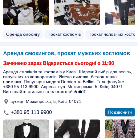
Оренда смокінгу
Прокат костюмів
Прокат чоловічих костюм
Аренда смокингов, прокат мужских костюмов
Зачинено зараз Відкриється сьогодні о 11:00
Аренда смокінгів та костюмів у Києві. Широкий вибір для весіль,
випускних та корпоративів. Якісна очистка, безкоштовна
примірка. Популярні моделі Demian та Bellini. Телефонуйте:
+380 95 113 9900. Адреса: вул. Межигірська, 5, Київ, 04071.
Виглядайте стильно та елегантно! 🔥💼👔
вулиця Межигірська, 5, Київ, 04071
+380 95 113 9900
Подзвонити