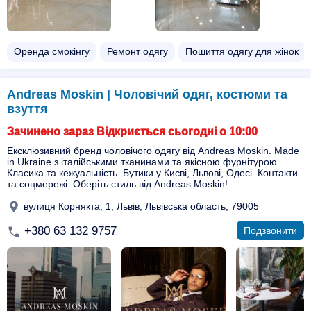
Оренда смокінгу
Ремонт одягу
Пошиття одягу для жінок
Andreas Moskin | Чоловічий одяг, костюми та
взуття
Зачинено зараз Відкриється сьогодні о 10:00
Ексклюзивний бренд чоловічого одягу від Andreas Moskin. Made
in Ukraine з італійськими тканинами та якісною фурнітурою.
Класика та кежуальність. Бутики у Києві, Львові, Одесі. Контакти
та соцмережі. Оберіть стиль від Andreas Moskin!
вулиця Корнякта, 1, Львів, Львівська область, 79005
+380 63 132 9757
Подзвонити