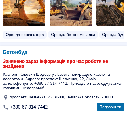
Оренда екскаватора
Оренда бетономішалки
Оренда буль
Бетонбуд
Зачинено зараз Інформація про час роботи не
знайдена
Кавярня Кавовий Шедевр у Львові з найкращою кавою та
десертами. Адреса: проспект Шевченка, 22, Львів.
Зателефонуйте: +380 67 314 7442. Приходьте насолоджуватися
кавовими шедеврами!
проспект Шевченка, 22, Львів, Львівська область, 79000
+380 67 314 7442
Подзвонити