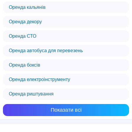
Оренда кальянів
Оренда декору
Оренда СТО
Оренда автобуса для перевезень
Оренда боксів
Оренда електроінструменту
Оренда риштування
Ми використовуємо файли cookie
Показати всі
Цей веб-сайт використовує файли cookie,
щоб забезпечити вам найкращий досвід
роботи на нашому сайті.