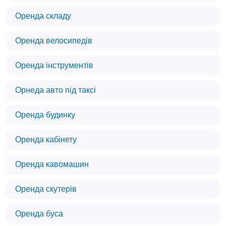
Оренда складу
Оренда велосипедів
Оренда інструментів
Орнеда авто під таксі
Оренда будинку
Оренда кабінету
Оренда кавомашин
Оренда скутерів
Оренда буса