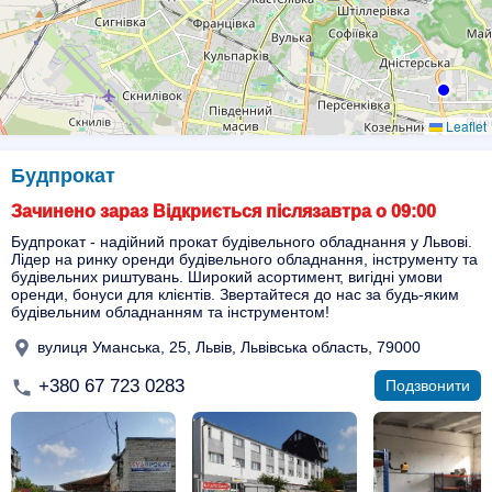
Leaflet
Будпрокат
Зачинено зараз Відкриється післязавтра о 09:00
Будпрокат - надійний прокат будівельного обладнання у Львові.
Лідер на ринку оренди будівельного обладнання, інструменту та
будівельних риштувань. Широкий асортимент, вигідні умови
оренди, бонуси для клієнтів. Звертайтеся до нас за будь-яким
будівельним обладнанням та інструментом!
вулиця Уманська, 25, Львів, Львівська область, 79000
+380 67 723 0283
Подзвонити