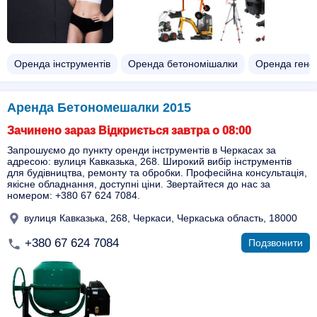
Оренда інструментів
Оренда бетономішалки
Оренда гене
Аренда Бетономешалки 2015
Зачинено зараз Відкриється завтра о 08:00
Запрошуємо до пункту оренди інструментів в Черкасах за
адресою: вулиця Кавказька, 268. Широкий вибір інструментів
для будівництва, ремонту та обробки. Професійна консультація,
якісне обладнання, доступні ціни. Звертайтеся до нас за
номером: +380 67 624 7084.
вулиця Кавказька, 268, Черкаси, Черкаська область, 18000
+380 67 624 7084
Подзвонити