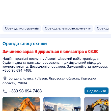
Оренда інструментів
Оренда електроінструменту
Оренда 
Оренда спецтехніки
Зачинено зараз Відкриється післязавтра о 08:00
Надійні кранівні послуги у Львові. Широкий вибір кранів для
будівництва та вантажоперевезень. Індивідуальний підхід до
кожного клієнта. Досвідчені оператори. Замовляйте за номером:
+380 98 694 7488.
Богдана Котика 7 Львов, Львовская область, Львівська
область, 79034
+380 98 694 7488
Подзвонити